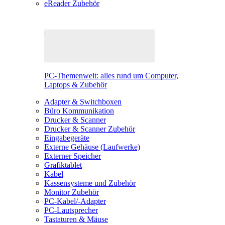
eReader Zubehör
PC-Themenwelt: alles rund um Computer,
Laptops & Zubehör
Adapter & Switchboxen
Büro Kommunikation
Drucker & Scanner
Drucker & Scanner Zubehör
Eingabegeräte
Externe Gehäuse (Laufwerke)
Externer Speicher
Grafiktablet
Kabel
Kassensysteme und Zubehör
Monitor Zubehör
PC-Kabel/-Adapter
PC-Lautsprecher
Tastaturen & Mäuse