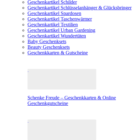
Geschenkartikel Schilder
Geschenkartikel Schlüsselanhänger & Glücksbringer
Geschenkartikel Spardosen
Geschenkartikel Taschenwärmer
Geschenkartikel Textilien
Geschenkartikel Urban Gardening
Geschenkartikel Wundertüten
Baby Geschenksets
Beauty Geschenksets
Geschenkkarten & Gutscheine
Schenke Freude – Geschenkkarten & Online
Geschenkgutscheine