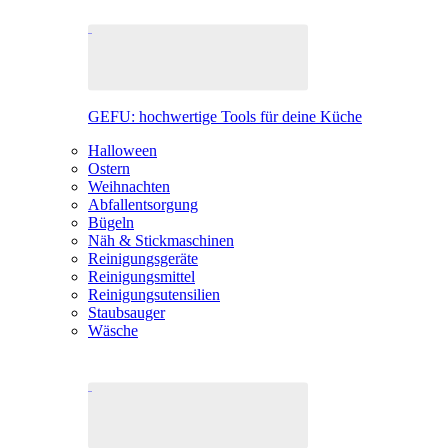
GEFU: hochwertige Tools für deine Küche
Halloween
Ostern
Weihnachten
Abfallentsorgung
Bügeln
Näh & Stickmaschinen
Reinigungsgeräte
Reinigungsmittel
Reinigungsutensilien
Staubsauger
Wäsche