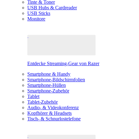
Tinte & Toner
USB Hubs & Cardreader
USB Sticks
Monitore
Entdecke Streaming-Gear von Razer
Smartphone & Handy
Smartphone-Bildschirmfolien
Smartphone-Hüllen
Smartphone-Zubehör
Tablet
Tablet-Zubehör
Audio- & Videokonferenz
Kopfhörer & Headsets
Tisch- & Schnurlostelefone