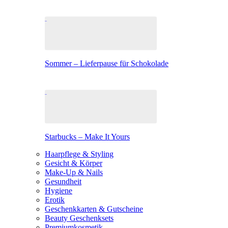
Sommer – Lieferpause für Schokolade
Starbucks – Make It Yours
Haarpflege & Styling
Gesicht & Körper
Make-Up & Nails
Gesundheit
Hygiene
Erotik
Geschenkkarten & Gutscheine
Beauty Geschenksets
Premiumkosmetik