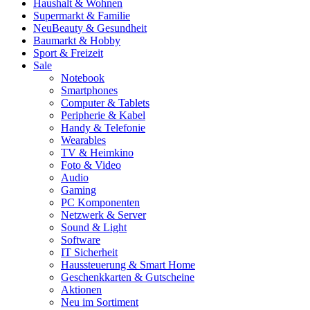
Haushalt & Wohnen
Supermarkt & Familie
Neu
Beauty & Gesundheit
Baumarkt & Hobby
Sport & Freizeit
Sale
Notebook
Smartphones
Computer & Tablets
Peripherie & Kabel
Handy & Telefonie
Wearables
TV & Heimkino
Foto & Video
Audio
Gaming
PC Komponenten
Netzwerk & Server
Sound & Light
Software
IT Sicherheit
Haussteuerung & Smart Home
Geschenkkarten & Gutscheine
Aktionen
Neu im Sortiment