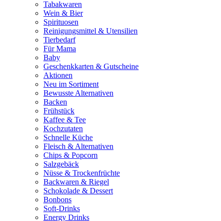
Tabakwaren
Wein & Bier
Spirituosen
Reinigungsmittel & Utensilien
Tierbedarf
Für Mama
Baby
Geschenkkarten & Gutscheine
Aktionen
Neu im Sortiment
Bewusste Alternativen
Backen
Frühstück
Kaffee & Tee
Kochzutaten
Schnelle Küche
Fleisch & Alternativen
Chips & Popcorn
Salzgebäck
Nüsse & Trockenfrüchte
Backwaren & Riegel
Schokolade & Dessert
Bonbons
Soft-Drinks
Energy Drinks