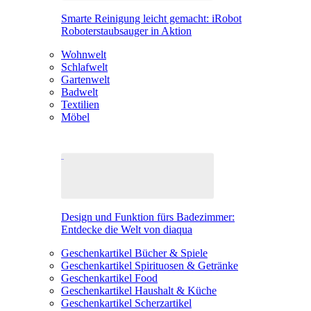
Smarte Reinigung leicht gemacht: iRobot
Roboterstaubsauger in Aktion
Wohnwelt
Schlafwelt
Gartenwelt
Badwelt
Textilien
Möbel
Design und Funktion fürs Badezimmer:
Entdecke die Welt von diaqua
Geschenkartikel Bücher & Spiele
Geschenkartikel Spirituosen & Getränke
Geschenkartikel Food
Geschenkartikel Haushalt & Küche
Geschenkartikel Scherzartikel