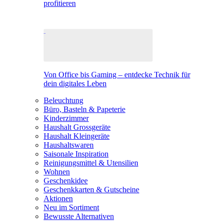
profitieren
Von Office bis Gaming – entdecke Technik für
dein digitales Leben
Beleuchtung
Büro, Basteln & Papeterie
Kinderzimmer
Haushalt Grossgeräte
Haushalt Kleingeräte
Haushaltswaren
Saisonale Inspiration
Reinigungsmittel & Utensilien
Wohnen
Geschenkidee
Geschenkkarten & Gutscheine
Aktionen
Neu im Sortiment
Bewusste Alternativen