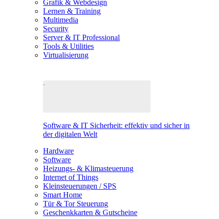
Grafik & Webdesign
Lernen & Training
Multimedia
Security
Server & IT Professional
Tools & Utilities
Virtualisierung
Software & IT Sicherheit: effektiv und sicher in
der digitalen Welt
Hardware
Software
Heizungs- & Klimasteuerung
Internet of Things
Kleinsteuerungen / SPS
Smart Home
Tür & Tor Steuerung
Geschenkkarten & Gutscheine