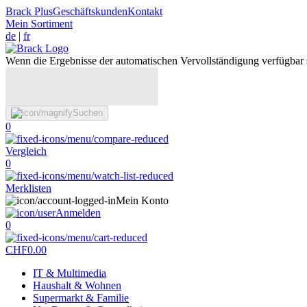
Brack Plus
Geschäftskunden
Kontakt
Mein Sortiment
de
|
fr
Wenn die Ergebnisse der automatischen Vervollständigung verfügbar 
Suchen
0
Vergleich
0
Merklisten
Mein Konto
Anmelden
0
CHF
0.00
IT & Multimedia
Haushalt & Wohnen
Supermarkt & Familie