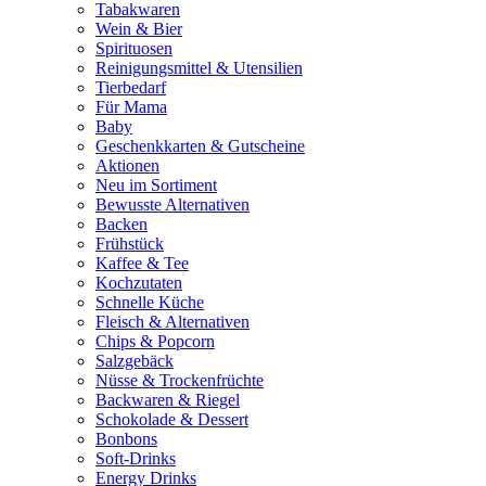
Tabakwaren
Wein & Bier
Spirituosen
Reinigungsmittel & Utensilien
Tierbedarf
Für Mama
Baby
Geschenkkarten & Gutscheine
Aktionen
Neu im Sortiment
Bewusste Alternativen
Backen
Frühstück
Kaffee & Tee
Kochzutaten
Schnelle Küche
Fleisch & Alternativen
Chips & Popcorn
Salzgebäck
Nüsse & Trockenfrüchte
Backwaren & Riegel
Schokolade & Dessert
Bonbons
Soft-Drinks
Energy Drinks