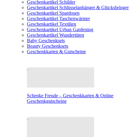
Geschenkartikel Schilder
Geschenkartikel Schlüsselanhänger & Glücksbringer
Geschenkartikel Spardosen
Geschenkartikel Taschenwärmer
Geschenkartikel Textilien
Geschenkartikel Urban Gardening
Geschenkartikel Wundertüten
Baby Geschenksets
Beauty Geschenksets
Geschenkkarten & Gutscheine
Schenke Freude – Geschenkkarten & Online
Geschenkgutscheine