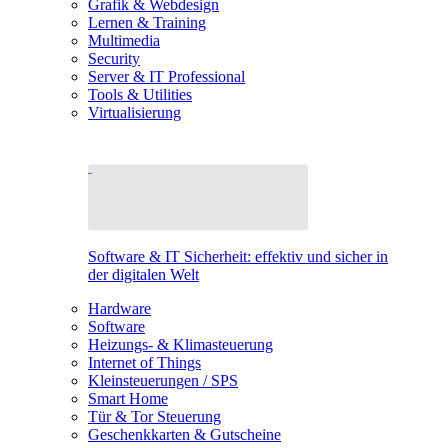
Grafik & Webdesign
Lernen & Training
Multimedia
Security
Server & IT Professional
Tools & Utilities
Virtualisierung
Software & IT Sicherheit: effektiv und sicher in
der digitalen Welt
Hardware
Software
Heizungs- & Klimasteuerung
Internet of Things
Kleinsteuerungen / SPS
Smart Home
Tür & Tor Steuerung
Geschenkkarten & Gutscheine