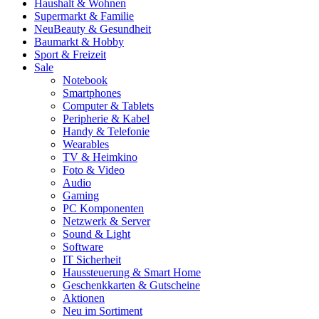
Haushalt & Wohnen
Supermarkt & Familie
Neu
Beauty & Gesundheit
Baumarkt & Hobby
Sport & Freizeit
Sale
Notebook
Smartphones
Computer & Tablets
Peripherie & Kabel
Handy & Telefonie
Wearables
TV & Heimkino
Foto & Video
Audio
Gaming
PC Komponenten
Netzwerk & Server
Sound & Light
Software
IT Sicherheit
Haussteuerung & Smart Home
Geschenkkarten & Gutscheine
Aktionen
Neu im Sortiment