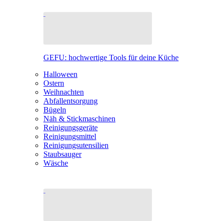
GEFU: hochwertige Tools für deine Küche
Halloween
Ostern
Weihnachten
Abfallentsorgung
Bügeln
Näh & Stickmaschinen
Reinigungsgeräte
Reinigungsmittel
Reinigungsutensilien
Staubsauger
Wäsche