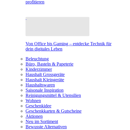
profitieren
Von Office bis Gaming – entdecke Technik für
dein digitales Leben
Beleuchtung
Büro, Basteln & Papeterie
Kinderzimmer
Haushalt Grossgeräte
Haushalt Kleingeräte
Haushaltswaren
Saisonale Inspiration
Reinigungsmittel & Utensilien
Wohnen
Geschenkidee
Geschenkkarten & Gutscheine
Aktionen
Neu im Sortiment
Bewusste Alternativen