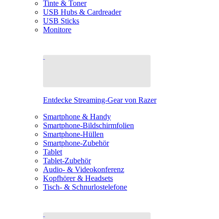
Tinte & Toner
USB Hubs & Cardreader
USB Sticks
Monitore
Entdecke Streaming-Gear von Razer
Smartphone & Handy
Smartphone-Bildschirmfolien
Smartphone-Hüllen
Smartphone-Zubehör
Tablet
Tablet-Zubehör
Audio- & Videokonferenz
Kopfhörer & Headsets
Tisch- & Schnurlostelefone