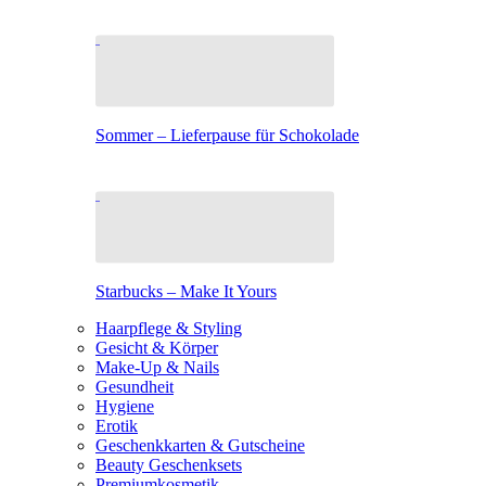
Sommer – Lieferpause für Schokolade
Starbucks – Make It Yours
Haarpflege & Styling
Gesicht & Körper
Make-Up & Nails
Gesundheit
Hygiene
Erotik
Geschenkkarten & Gutscheine
Beauty Geschenksets
Premiumkosmetik