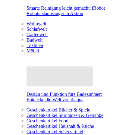
Smarte Reinigung leicht gemacht: iRobot
Roboterstaubsauger in Aktion
Wohnwelt
Schlafwelt
Gartenwelt
Badwelt
Textilien
Möbel
Design und Funktion fürs Badezimmer:
Entdecke die Welt von diaqua
Geschenkartikel Bücher & Spiele
Geschenkartikel Spirituosen & Getränke
Geschenkartikel Food
Geschenkartikel Haushalt & Küche
Geschenkartikel Scherzartikel