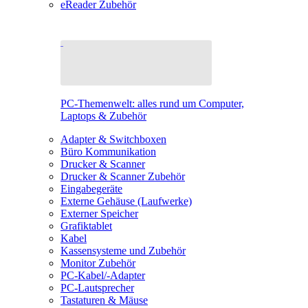
eReader Zubehör
PC-Themenwelt: alles rund um Computer,
Laptops & Zubehör
Adapter & Switchboxen
Büro Kommunikation
Drucker & Scanner
Drucker & Scanner Zubehör
Eingabegeräte
Externe Gehäuse (Laufwerke)
Externer Speicher
Grafiktablet
Kabel
Kassensysteme und Zubehör
Monitor Zubehör
PC-Kabel/-Adapter
PC-Lautsprecher
Tastaturen & Mäuse