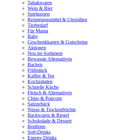
Tabakwaren
Wein & Bier
Spirituosen
Reinigungsmittel & Utensilien
Tierbedarf
Für Mama
Baby
Geschenkkarten & Gutscheine
Aktionen
Neu im Sortiment
Bewusste Alternativen
Backen
Frühstück
Kaffee & Tee
Kochzutaten
Schnelle Küche
Fleisch & Alternativen
Chips & Popcorn
Salzgebäck
Nüsse & Trockenfrüchte
Backwaren & Riegel
Schokolade & Dessert
Bonbons
Soft-Drinks
Energy Drinks