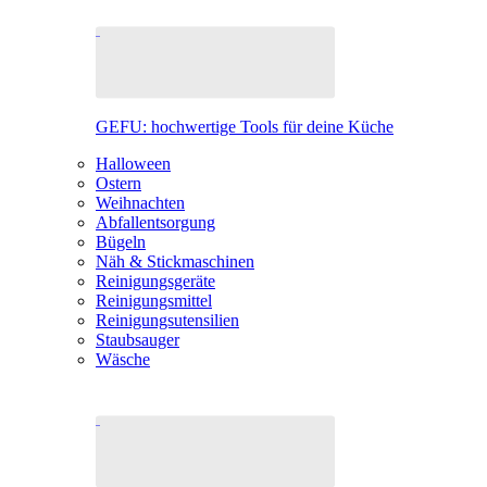
GEFU: hochwertige Tools für deine Küche
Halloween
Ostern
Weihnachten
Abfallentsorgung
Bügeln
Näh & Stickmaschinen
Reinigungsgeräte
Reinigungsmittel
Reinigungsutensilien
Staubsauger
Wäsche