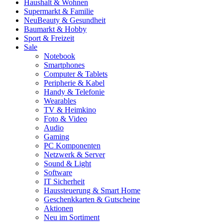
Haushalt & Wohnen
Supermarkt & Familie
Neu
Beauty & Gesundheit
Baumarkt & Hobby
Sport & Freizeit
Sale
Notebook
Smartphones
Computer & Tablets
Peripherie & Kabel
Handy & Telefonie
Wearables
TV & Heimkino
Foto & Video
Audio
Gaming
PC Komponenten
Netzwerk & Server
Sound & Light
Software
IT Sicherheit
Haussteuerung & Smart Home
Geschenkkarten & Gutscheine
Aktionen
Neu im Sortiment