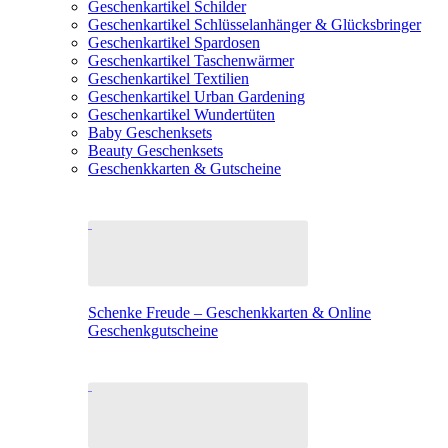
Geschenkartikel Schilder
Geschenkartikel Schlüsselanhänger & Glücksbringer
Geschenkartikel Spardosen
Geschenkartikel Taschenwärmer
Geschenkartikel Textilien
Geschenkartikel Urban Gardening
Geschenkartikel Wundertüten
Baby Geschenksets
Beauty Geschenksets
Geschenkkarten & Gutscheine
Schenke Freude – Geschenkkarten & Online
Geschenkgutscheine