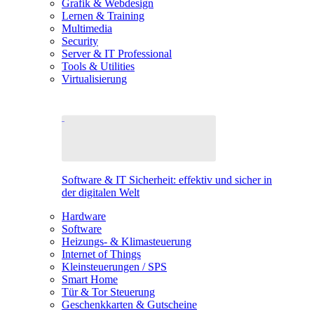
Grafik & Webdesign
Lernen & Training
Multimedia
Security
Server & IT Professional
Tools & Utilities
Virtualisierung
Software & IT Sicherheit: effektiv und sicher in
der digitalen Welt
Hardware
Software
Heizungs- & Klimasteuerung
Internet of Things
Kleinsteuerungen / SPS
Smart Home
Tür & Tor Steuerung
Geschenkkarten & Gutscheine