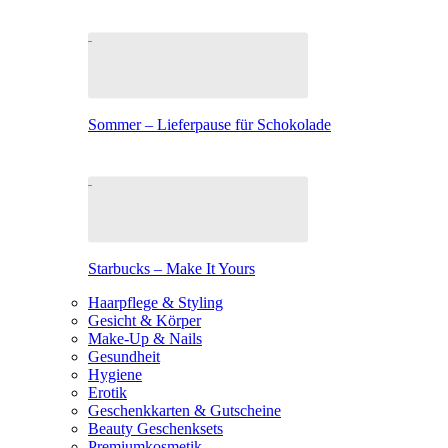
Sommer – Lieferpause für Schokolade
Starbucks – Make It Yours
Haarpflege & Styling
Gesicht & Körper
Make-Up & Nails
Gesundheit
Hygiene
Erotik
Geschenkkarten & Gutscheine
Beauty Geschenksets
Premiumkosmetik