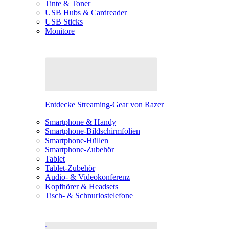
Tinte & Toner
USB Hubs & Cardreader
USB Sticks
Monitore
Entdecke Streaming-Gear von Razer
Smartphone & Handy
Smartphone-Bildschirmfolien
Smartphone-Hüllen
Smartphone-Zubehör
Tablet
Tablet-Zubehör
Audio- & Videokonferenz
Kopfhörer & Headsets
Tisch- & Schnurlostelefone