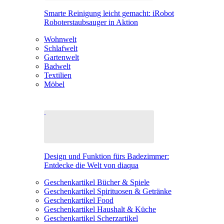
Smarte Reinigung leicht gemacht: iRobot
Roboterstaubsauger in Aktion
Wohnwelt
Schlafwelt
Gartenwelt
Badwelt
Textilien
Möbel
Design und Funktion fürs Badezimmer:
Entdecke die Welt von diaqua
Geschenkartikel Bücher & Spiele
Geschenkartikel Spirituosen & Getränke
Geschenkartikel Food
Geschenkartikel Haushalt & Küche
Geschenkartikel Scherzartikel