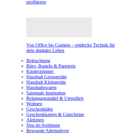
profitieren
Von Office bis Gaming – entdecke Technik für
dein digitales Leben
Beleuchtung
Büro, Basteln & Papeterie
Kinderzimmer
Haushalt Grossgeräte
Haushalt Kleingeräte
Haushaltswaren
Saisonale Inspiration
Reinigungsmittel & Utensilien
Wohnen
Geschenkidee
Geschenkkarten & Gutscheine
Aktionen
Neu im Sortiment
Bewusste Alternativen