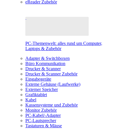
eReader Zubehör
PC-Themenwelt: alles rund um Computer,
Laptops & Zubehör
Adapter & Switchboxen
Büro Kommunikation
Drucker & Scanner
Drucker & Scanner Zubehör
Eingabegeräte
Externe Gehäuse (Laufwerke)
Externer Speicher
Grafiktablet
Kabel
Kassensysteme und Zubehör
Monitor Zubehör
PC-Kabel/-Adapter
PC-Lautsprecher
Tastaturen & Mäuse