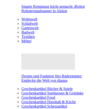
Smarte Reinigung leicht gemacht: iRobot
Roboterstaubsauger in Aktion
Wohnwelt
Schlafwelt
Gartenwelt
Badwelt
Textilien
Möbel
Design und Funktion fürs Badezimmer:
Entdecke die Welt von diaqua
Geschenkartikel Bücher & Spiele
Geschenkartikel Spirituosen & Getränke
Geschenkartikel Food
Geschenkartikel Haushalt & Küche
Geschenkartikel Scherzartikel