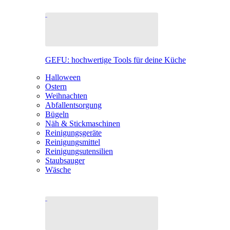
GEFU: hochwertige Tools für deine Küche
Halloween
Ostern
Weihnachten
Abfallentsorgung
Bügeln
Näh & Stickmaschinen
Reinigungsgeräte
Reinigungsmittel
Reinigungsutensilien
Staubsauger
Wäsche