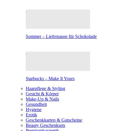
Sommer – Lieferpause für Schokolade
Starbucks – Make It Yours
Haarpflege & Styling
Gesicht & Körper
Make-Up & Nails
Gesundheit
Hygiene
Erotik
Geschenkkarten & Gutscheine
Beauty Geschenksets
Premiumkosmetik