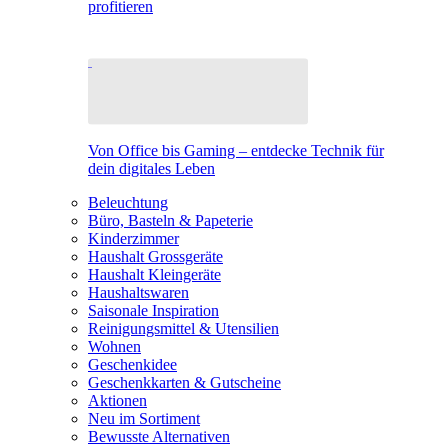
profitieren
Von Office bis Gaming – entdecke Technik für
dein digitales Leben
Beleuchtung
Büro, Basteln & Papeterie
Kinderzimmer
Haushalt Grossgeräte
Haushalt Kleingeräte
Haushaltswaren
Saisonale Inspiration
Reinigungsmittel & Utensilien
Wohnen
Geschenkidee
Geschenkkarten & Gutscheine
Aktionen
Neu im Sortiment
Bewusste Alternativen