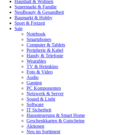
Haushalt & Wohnen
Supermarkt & Familie
Neu
Beauty & Gesundheit
Baumarkt & Hobby
Sport & Freizeit
Sale
Notebook
Smartphones
Computer & Tablets
Peripherie & Kabel
Handy & Telefonie
Wearables
TV & Heimkino
Foto & Video
Audio
Gaming
PC Komponenten
Netzwerk & Server
Sound & Light
Software
IT Sicherheit
Haussteuerung & Smart Home
Geschenkkarten & Gutscheine
Aktionen
Neu im Sortiment