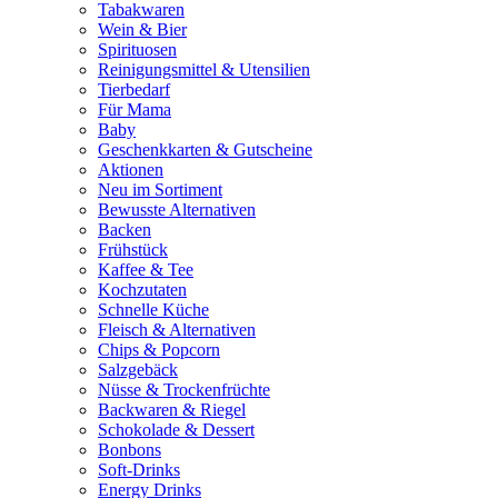
Tabakwaren
Wein & Bier
Spirituosen
Reinigungsmittel & Utensilien
Tierbedarf
Für Mama
Baby
Geschenkkarten & Gutscheine
Aktionen
Neu im Sortiment
Bewusste Alternativen
Backen
Frühstück
Kaffee & Tee
Kochzutaten
Schnelle Küche
Fleisch & Alternativen
Chips & Popcorn
Salzgebäck
Nüsse & Trockenfrüchte
Backwaren & Riegel
Schokolade & Dessert
Bonbons
Soft-Drinks
Energy Drinks