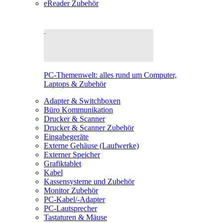
eReader Zubehör
PC-Themenwelt: alles rund um Computer,
Laptops & Zubehör
Adapter & Switchboxen
Büro Kommunikation
Drucker & Scanner
Drucker & Scanner Zubehör
Eingabegeräte
Externe Gehäuse (Laufwerke)
Externer Speicher
Grafiktablet
Kabel
Kassensysteme und Zubehör
Monitor Zubehör
PC-Kabel/-Adapter
PC-Lautsprecher
Tastaturen & Mäuse