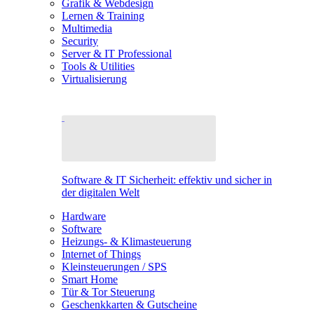
Grafik & Webdesign
Lernen & Training
Multimedia
Security
Server & IT Professional
Tools & Utilities
Virtualisierung
Software & IT Sicherheit: effektiv und sicher in
der digitalen Welt
Hardware
Software
Heizungs- & Klimasteuerung
Internet of Things
Kleinsteuerungen / SPS
Smart Home
Tür & Tor Steuerung
Geschenkkarten & Gutscheine