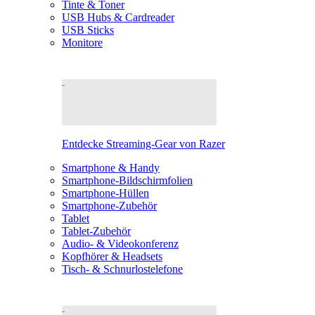
Tinte & Toner
USB Hubs & Cardreader
USB Sticks
Monitore
Entdecke Streaming-Gear von Razer
Smartphone & Handy
Smartphone-Bildschirmfolien
Smartphone-Hüllen
Smartphone-Zubehör
Tablet
Tablet-Zubehör
Audio- & Videokonferenz
Kopfhörer & Headsets
Tisch- & Schnurlostelefone