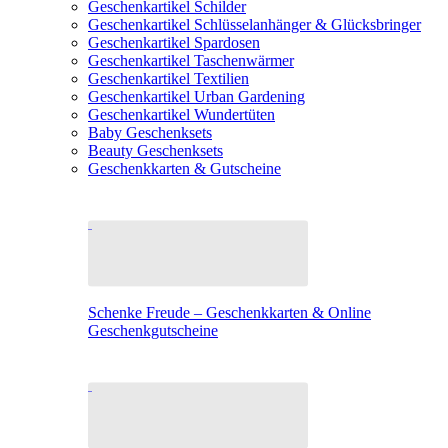
Geschenkartikel Schilder
Geschenkartikel Schlüsselanhänger & Glücksbringer
Geschenkartikel Spardosen
Geschenkartikel Taschenwärmer
Geschenkartikel Textilien
Geschenkartikel Urban Gardening
Geschenkartikel Wundertüten
Baby Geschenksets
Beauty Geschenksets
Geschenkkarten & Gutscheine
Schenke Freude – Geschenkkarten & Online
Geschenkgutscheine