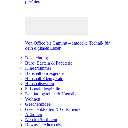
profitieren
Von Office bis Gaming – entdecke Technik für
dein digitales Leben
Beleuchtung
Büro, Basteln & Papeterie
Kinderzimmer
Haushalt Grossgeräte
Haushalt Kleingeräte
Haushaltswaren
Saisonale Inspiration
Reinigungsmittel & Utensilien
Wohnen
Geschenkidee
Geschenkkarten & Gutscheine
Aktionen
Neu im Sortiment
Bewusste Alternativen