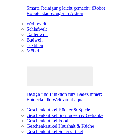
Smarte Reinigung leicht gemacht: iRobot
Roboterstaubsauger in Aktion
Wohnwelt
Schlafwelt
Gartenwelt
Badwelt
Textilien
Möbel
Design und Funktion fürs Badezimmer:
Entdecke die Welt von diaqua
Geschenkartikel Bücher & Spiele
Geschenkartikel Spirituosen & Getränke
Geschenkartikel Food
Geschenkartikel Haushalt & Küche
Geschenkartikel Scherzartikel