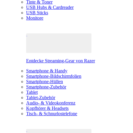
Tinte & Toner
USB Hubs & Cardreader
USB Sticks
Monitore
Entdecke Streaming-Gear von Razer
Smartphone & Handy
Smartphone-Bildschirmfolien
Smartphone-Hüllen
Smartphone-Zubehör
Tablet
Tablet-Zubehör
Audio- & Videokonferenz
Kopfhörer & Headsets
Tisch- & Schnurlostelefone