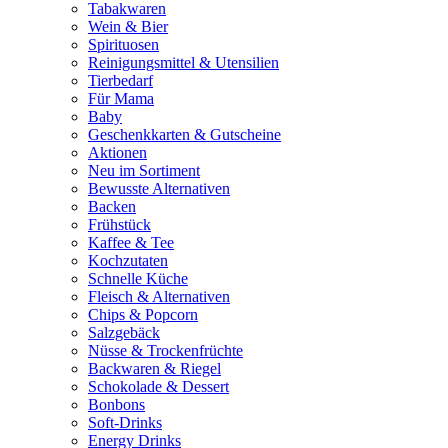
Tabakwaren
Wein & Bier
Spirituosen
Reinigungsmittel & Utensilien
Tierbedarf
Für Mama
Baby
Geschenkkarten & Gutscheine
Aktionen
Neu im Sortiment
Bewusste Alternativen
Backen
Frühstück
Kaffee & Tee
Kochzutaten
Schnelle Küche
Fleisch & Alternativen
Chips & Popcorn
Salzgebäck
Nüsse & Trockenfrüchte
Backwaren & Riegel
Schokolade & Dessert
Bonbons
Soft-Drinks
Energy Drinks