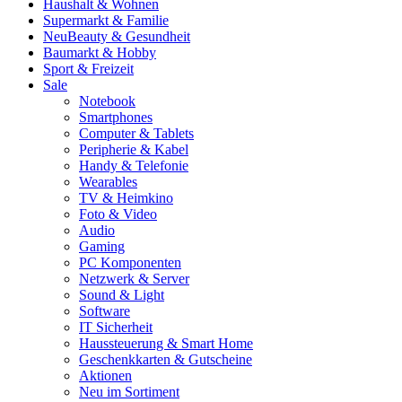
Haushalt & Wohnen
Supermarkt & Familie
Neu
Beauty & Gesundheit
Baumarkt & Hobby
Sport & Freizeit
Sale
Notebook
Smartphones
Computer & Tablets
Peripherie & Kabel
Handy & Telefonie
Wearables
TV & Heimkino
Foto & Video
Audio
Gaming
PC Komponenten
Netzwerk & Server
Sound & Light
Software
IT Sicherheit
Haussteuerung & Smart Home
Geschenkkarten & Gutscheine
Aktionen
Neu im Sortiment