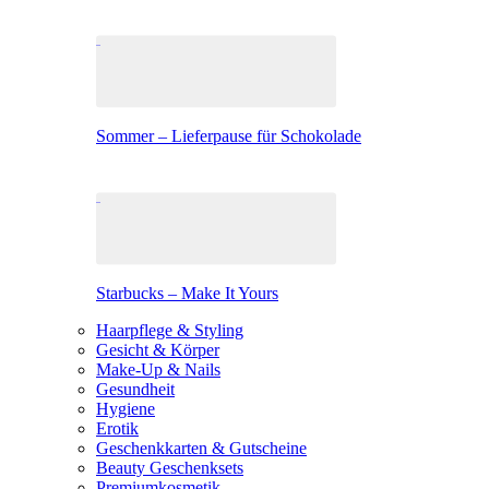
Sommer – Lieferpause für Schokolade
Starbucks – Make It Yours
Haarpflege & Styling
Gesicht & Körper
Make-Up & Nails
Gesundheit
Hygiene
Erotik
Geschenkkarten & Gutscheine
Beauty Geschenksets
Premiumkosmetik