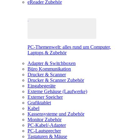
eReader Zubehör
PC-Themenwelt: alles rund um Computer,
Laptops & Zubehör
Adapter & Switchboxen
Büro Kommunikation
Drucker & Scanner
Drucker & Scanner Zubehör
Eingabegeräte
Externe Gehäuse (Laufwerke)
Externer Speicher
Grafiktablet
Kabel
Kassensysteme und Zubehör
Monitor Zubehör
PC-Kabel/-Adapter
PC-Lautsprecher
Tastaturen & Mäuse