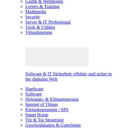
Grafik & Webdesign
Lernen & Training
Multimedia
Security
Server & IT Professional
Tools & Utilities
Virtualisierung
Software & IT Sicherheit: effektiv und sicher in
der digitalen Welt
Hardware
Software
Heizungs- & Klimasteuerung
Internet of Things
Kleinsteuerungen / SPS
Smart Home
Tür & Tor Steuerung
Geschenkkarten & Gutscheine