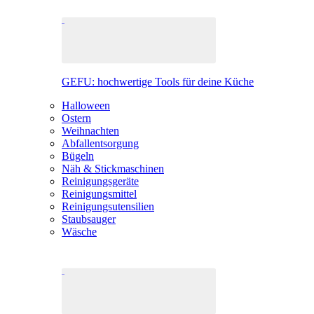
GEFU: hochwertige Tools für deine Küche
Halloween
Ostern
Weihnachten
Abfallentsorgung
Bügeln
Näh & Stickmaschinen
Reinigungsgeräte
Reinigungsmittel
Reinigungsutensilien
Staubsauger
Wäsche