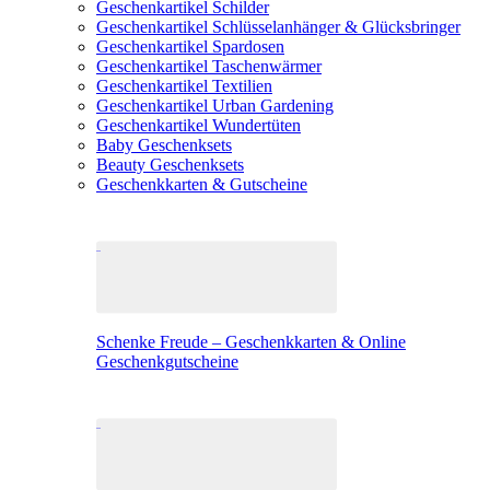
Geschenkartikel Schilder
Geschenkartikel Schlüsselanhänger & Glücksbringer
Geschenkartikel Spardosen
Geschenkartikel Taschenwärmer
Geschenkartikel Textilien
Geschenkartikel Urban Gardening
Geschenkartikel Wundertüten
Baby Geschenksets
Beauty Geschenksets
Geschenkkarten & Gutscheine
Schenke Freude – Geschenkkarten & Online
Geschenkgutscheine