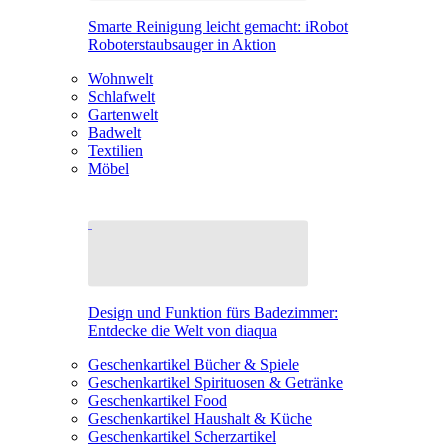
Smarte Reinigung leicht gemacht: iRobot
Roboterstaubsauger in Aktion
Wohnwelt
Schlafwelt
Gartenwelt
Badwelt
Textilien
Möbel
Design und Funktion fürs Badezimmer:
Entdecke die Welt von diaqua
Geschenkartikel Bücher & Spiele
Geschenkartikel Spirituosen & Getränke
Geschenkartikel Food
Geschenkartikel Haushalt & Küche
Geschenkartikel Scherzartikel