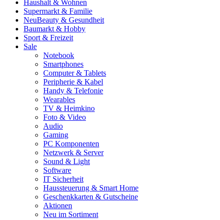
Haushalt & Wohnen
Supermarkt & Familie
Neu
Beauty & Gesundheit
Baumarkt & Hobby
Sport & Freizeit
Sale
Notebook
Smartphones
Computer & Tablets
Peripherie & Kabel
Handy & Telefonie
Wearables
TV & Heimkino
Foto & Video
Audio
Gaming
PC Komponenten
Netzwerk & Server
Sound & Light
Software
IT Sicherheit
Haussteuerung & Smart Home
Geschenkkarten & Gutscheine
Aktionen
Neu im Sortiment