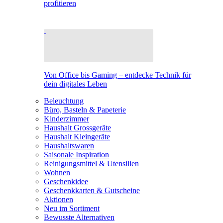
profitieren
Von Office bis Gaming – entdecke Technik für
dein digitales Leben
Beleuchtung
Büro, Basteln & Papeterie
Kinderzimmer
Haushalt Grossgeräte
Haushalt Kleingeräte
Haushaltswaren
Saisonale Inspiration
Reinigungsmittel & Utensilien
Wohnen
Geschenkidee
Geschenkkarten & Gutscheine
Aktionen
Neu im Sortiment
Bewusste Alternativen