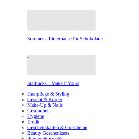
Sommer – Lieferpause für Schokolade
Starbucks – Make It Yours
Haarpflege & Styling
Gesicht & Körper
Make-Up & Nails
Gesundheit
Hygiene
Erotik
Geschenkkarten & Gutscheine
Beauty Geschenksets
Premiumkosmetik