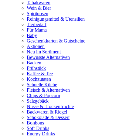
Tabakwaren
Wein & Bier
Spirituosen
Reinigungsmittel & Utensilien
Tierbedarf
Für Mama
Baby
Geschenkkarten & Gutscheine
Aktionen
Neu im Sortiment
Bewusste Alternativen
Backen
Frühstück
Kaffee & Tee
Kochzutaten
Schnelle Küche
Fleisch & Alternativen
Chips & Popcorn
Salzgebäck
Nüsse & Trockenfrüchte
Backwaren & Riegel
Schokolade & Dessert
Bonbons
Soft-Drinks
Energy Drinks