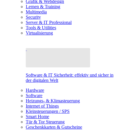
Grafik & Webdesign
Lernen & Training
Multimedia
Security
Server & IT Professional
Tools & Utilities
Virtualisierung
Software & IT Sicherheit: effektiv und sicher in
der digitalen Welt
Hardware
Software
Heizungs- & Klimasteuerung
Internet of Things
Kleinsteuerungen / SPS
Smart Home
Tür & Tor Steuerung
Geschenkkarten & Gutscheine