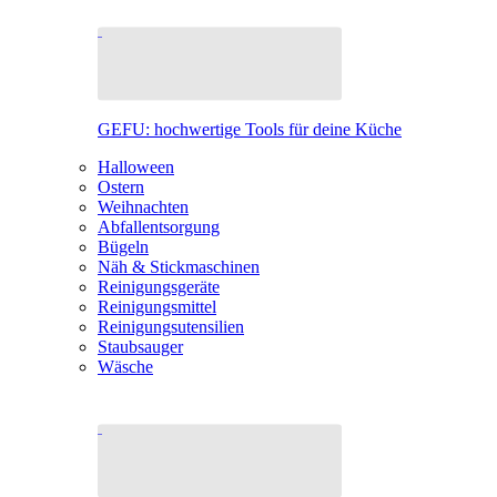
GEFU: hochwertige Tools für deine Küche
Halloween
Ostern
Weihnachten
Abfallentsorgung
Bügeln
Näh & Stickmaschinen
Reinigungsgeräte
Reinigungsmittel
Reinigungsutensilien
Staubsauger
Wäsche