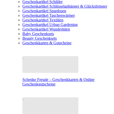
Geschenkartikel Schilder
Geschenkartikel Schlüsselanhänger & Glücksbringer
Geschenkartikel Spardosen
Geschenkartikel Taschenwärmer
Geschenkartikel Textilien
Geschenkartikel Urban Gardening
Geschenkartikel Wundertüten
Baby Geschenksets
Beauty Geschenksets
Geschenkkarten & Gutscheine
Schenke Freude – Geschenkkarten & Online
Geschenkgutscheine