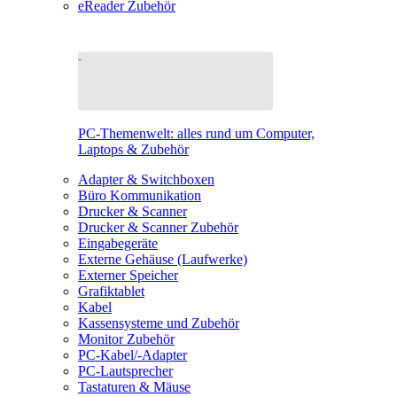
eReader Zubehör
PC-Themenwelt: alles rund um Computer,
Laptops & Zubehör
Adapter & Switchboxen
Büro Kommunikation
Drucker & Scanner
Drucker & Scanner Zubehör
Eingabegeräte
Externe Gehäuse (Laufwerke)
Externer Speicher
Grafiktablet
Kabel
Kassensysteme und Zubehör
Monitor Zubehör
PC-Kabel/-Adapter
PC-Lautsprecher
Tastaturen & Mäuse