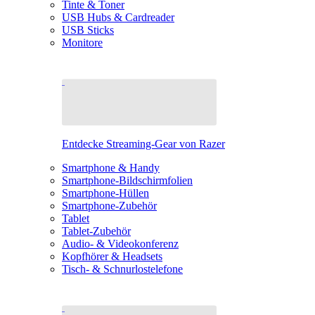
Tinte & Toner
USB Hubs & Cardreader
USB Sticks
Monitore
Entdecke Streaming-Gear von Razer
Smartphone & Handy
Smartphone-Bildschirmfolien
Smartphone-Hüllen
Smartphone-Zubehör
Tablet
Tablet-Zubehör
Audio- & Videokonferenz
Kopfhörer & Headsets
Tisch- & Schnurlostelefone