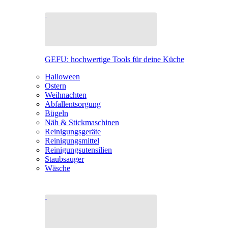
GEFU: hochwertige Tools für deine Küche
Halloween
Ostern
Weihnachten
Abfallentsorgung
Bügeln
Näh & Stickmaschinen
Reinigungsgeräte
Reinigungsmittel
Reinigungsutensilien
Staubsauger
Wäsche