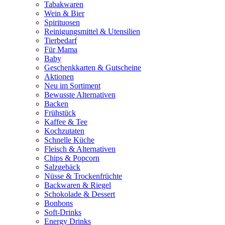
Tabakwaren
Wein & Bier
Spirituosen
Reinigungsmittel & Utensilien
Tierbedarf
Für Mama
Baby
Geschenkkarten & Gutscheine
Aktionen
Neu im Sortiment
Bewusste Alternativen
Backen
Frühstück
Kaffee & Tee
Kochzutaten
Schnelle Küche
Fleisch & Alternativen
Chips & Popcorn
Salzgebäck
Nüsse & Trockenfrüchte
Backwaren & Riegel
Schokolade & Dessert
Bonbons
Soft-Drinks
Energy Drinks