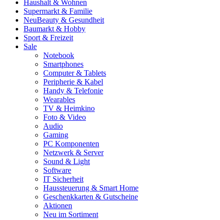
Haushalt & Wohnen
Supermarkt & Familie
Neu
Beauty & Gesundheit
Baumarkt & Hobby
Sport & Freizeit
Sale
Notebook
Smartphones
Computer & Tablets
Peripherie & Kabel
Handy & Telefonie
Wearables
TV & Heimkino
Foto & Video
Audio
Gaming
PC Komponenten
Netzwerk & Server
Sound & Light
Software
IT Sicherheit
Haussteuerung & Smart Home
Geschenkkarten & Gutscheine
Aktionen
Neu im Sortiment