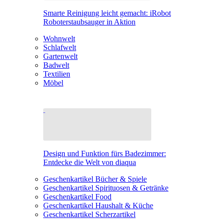
Smarte Reinigung leicht gemacht: iRobot
Roboterstaubsauger in Aktion
Wohnwelt
Schlafwelt
Gartenwelt
Badwelt
Textilien
Möbel
Design und Funktion fürs Badezimmer:
Entdecke die Welt von diaqua
Geschenkartikel Bücher & Spiele
Geschenkartikel Spirituosen & Getränke
Geschenkartikel Food
Geschenkartikel Haushalt & Küche
Geschenkartikel Scherzartikel