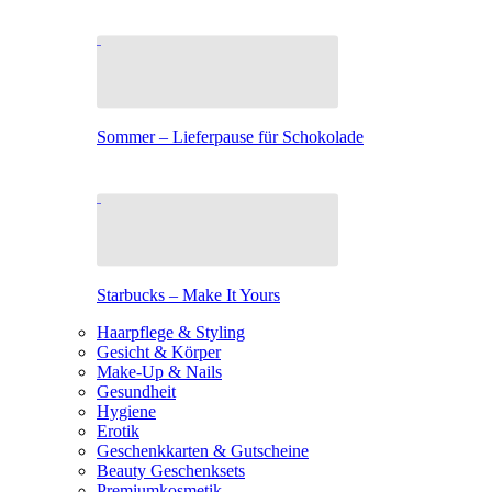
Sommer – Lieferpause für Schokolade
Starbucks – Make It Yours
Haarpflege & Styling
Gesicht & Körper
Make-Up & Nails
Gesundheit
Hygiene
Erotik
Geschenkkarten & Gutscheine
Beauty Geschenksets
Premiumkosmetik