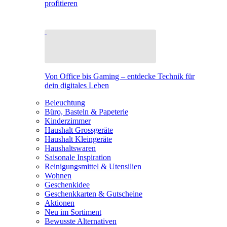
profitieren
Von Office bis Gaming – entdecke Technik für
dein digitales Leben
Beleuchtung
Büro, Basteln & Papeterie
Kinderzimmer
Haushalt Grossgeräte
Haushalt Kleingeräte
Haushaltswaren
Saisonale Inspiration
Reinigungsmittel & Utensilien
Wohnen
Geschenkidee
Geschenkkarten & Gutscheine
Aktionen
Neu im Sortiment
Bewusste Alternativen