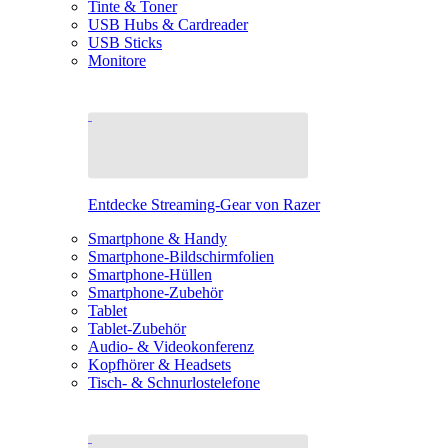
Tinte & Toner
USB Hubs & Cardreader
USB Sticks
Monitore
Entdecke Streaming-Gear von Razer
Smartphone & Handy
Smartphone-Bildschirmfolien
Smartphone-Hüllen
Smartphone-Zubehör
Tablet
Tablet-Zubehör
Audio- & Videokonferenz
Kopfhörer & Headsets
Tisch- & Schnurlostelefone