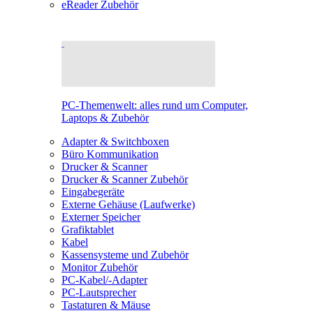
eReader Zubehör
PC-Themenwelt: alles rund um Computer,
Laptops & Zubehör
Adapter & Switchboxen
Büro Kommunikation
Drucker & Scanner
Drucker & Scanner Zubehör
Eingabegeräte
Externe Gehäuse (Laufwerke)
Externer Speicher
Grafiktablet
Kabel
Kassensysteme und Zubehör
Monitor Zubehör
PC-Kabel/-Adapter
PC-Lautsprecher
Tastaturen & Mäuse