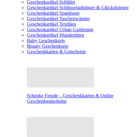
Geschenkartikel Schilder
Geschenkartikel Schlüsselanhänger & Glücksbringer
Geschenkartikel Spardosen
Geschenkartikel Taschenwärmer
Geschenkartikel Textilien
Geschenkartikel Urban Gardening
Geschenkartikel Wundertüten
Baby Geschenksets
Beauty Geschenksets
Geschenkkarten & Gutscheine
Schenke Freude – Geschenkkarten & Online
Geschenkgutscheine