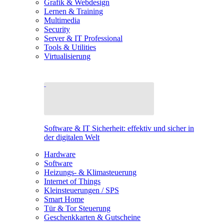
Grafik & Webdesign
Lernen & Training
Multimedia
Security
Server & IT Professional
Tools & Utilities
Virtualisierung
Software & IT Sicherheit: effektiv und sicher in
der digitalen Welt
Hardware
Software
Heizungs- & Klimasteuerung
Internet of Things
Kleinsteuerungen / SPS
Smart Home
Tür & Tor Steuerung
Geschenkkarten & Gutscheine