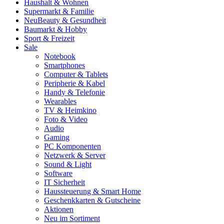
Haushalt & Wohnen
Supermarkt & Familie
Neu
Beauty & Gesundheit
Baumarkt & Hobby
Sport & Freizeit
Sale
Notebook
Smartphones
Computer & Tablets
Peripherie & Kabel
Handy & Telefonie
Wearables
TV & Heimkino
Foto & Video
Audio
Gaming
PC Komponenten
Netzwerk & Server
Sound & Light
Software
IT Sicherheit
Haussteuerung & Smart Home
Geschenkkarten & Gutscheine
Aktionen
Neu im Sortiment