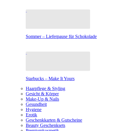
Sommer – Lieferpause für Schokolade
Starbucks – Make It Yours
Haarpflege & Styling
Gesicht & Körper
Make-Up & Nails
Gesundheit
Hygiene
Erotik
Geschenkkarten & Gutscheine
Beauty Geschenksets
Premiumkosmetik