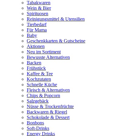
Tabakwaren
Wein & Bier
Spirituosen
Reinigungsmittel & Utensilien
Tierbedarf
Für Mama
Baby
Geschenkkarten & Gutscheine
Aktionen
Neu im Sortiment
Bewusste Alternativen
Backen
Frühstück
Kaffee & Tee
Kochzutaten
Schnelle Küche
Fleisch & Alternativen
Chips & Popcorn
Salzgebäck
Nüsse & Trockenfrüchte
Backwaren & Riegel
Schokolade & Dessert
Bonbons
Soft-Drinks
Energy Drinks