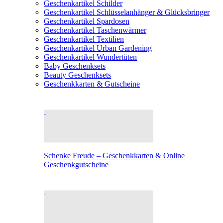
Geschenkartikel Schilder
Geschenkartikel Schlüsselanhänger & Glücksbringer
Geschenkartikel Spardosen
Geschenkartikel Taschenwärmer
Geschenkartikel Textilien
Geschenkartikel Urban Gardening
Geschenkartikel Wundertüten
Baby Geschenksets
Beauty Geschenksets
Geschenkkarten & Gutscheine
Schenke Freude – Geschenkkarten & Online
Geschenkgutscheine