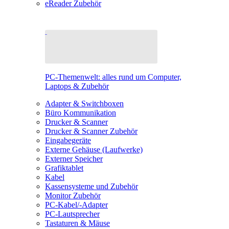
eReader Zubehör
PC-Themenwelt: alles rund um Computer,
Laptops & Zubehör
Adapter & Switchboxen
Büro Kommunikation
Drucker & Scanner
Drucker & Scanner Zubehör
Eingabegeräte
Externe Gehäuse (Laufwerke)
Externer Speicher
Grafiktablet
Kabel
Kassensysteme und Zubehör
Monitor Zubehör
PC-Kabel/-Adapter
PC-Lautsprecher
Tastaturen & Mäuse