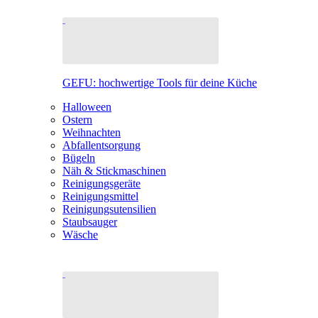
GEFU: hochwertige Tools für deine Küche
Halloween
Ostern
Weihnachten
Abfallentsorgung
Bügeln
Näh & Stickmaschinen
Reinigungsgeräte
Reinigungsmittel
Reinigungsutensilien
Staubsauger
Wäsche