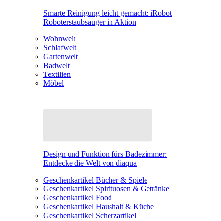
Smarte Reinigung leicht gemacht: iRobot
Roboterstaubsauger in Aktion
Wohnwelt
Schlafwelt
Gartenwelt
Badwelt
Textilien
Möbel
Design und Funktion fürs Badezimmer:
Entdecke die Welt von diaqua
Geschenkartikel Bücher & Spiele
Geschenkartikel Spirituosen & Getränke
Geschenkartikel Food
Geschenkartikel Haushalt & Küche
Geschenkartikel Scherzartikel