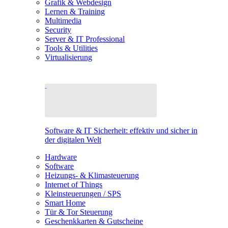
Grafik & Webdesign
Lernen & Training
Multimedia
Security
Server & IT Professional
Tools & Utilities
Virtualisierung
Software & IT Sicherheit: effektiv und sicher in
der digitalen Welt
Hardware
Software
Heizungs- & Klimasteuerung
Internet of Things
Kleinsteuerungen / SPS
Smart Home
Tür & Tor Steuerung
Geschenkkarten & Gutscheine