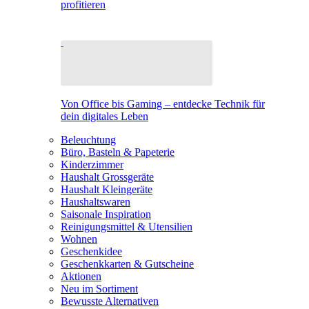
profitieren
Von Office bis Gaming – entdecke Technik für
dein digitales Leben
Beleuchtung
Büro, Basteln & Papeterie
Kinderzimmer
Haushalt Grossgeräte
Haushalt Kleingeräte
Haushaltswaren
Saisonale Inspiration
Reinigungsmittel & Utensilien
Wohnen
Geschenkidee
Geschenkkarten & Gutscheine
Aktionen
Neu im Sortiment
Bewusste Alternativen