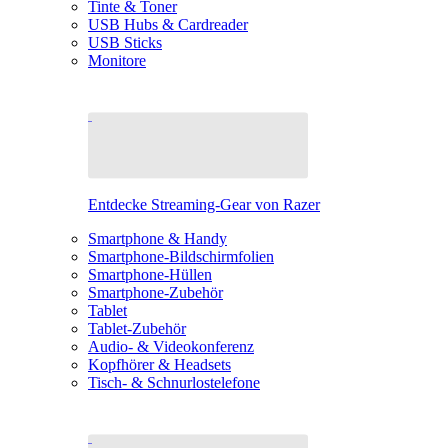
Tinte & Toner
USB Hubs & Cardreader
USB Sticks
Monitore
Entdecke Streaming-Gear von Razer
Smartphone & Handy
Smartphone-Bildschirmfolien
Smartphone-Hüllen
Smartphone-Zubehör
Tablet
Tablet-Zubehör
Audio- & Videokonferenz
Kopfhörer & Headsets
Tisch- & Schnurlostelefone