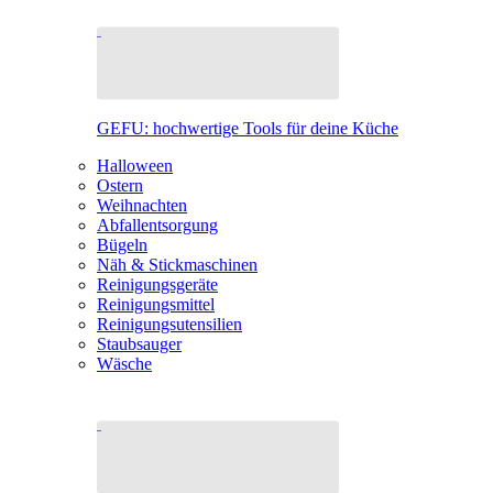
GEFU: hochwertige Tools für deine Küche
Halloween
Ostern
Weihnachten
Abfallentsorgung
Bügeln
Näh & Stickmaschinen
Reinigungsgeräte
Reinigungsmittel
Reinigungsutensilien
Staubsauger
Wäsche