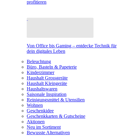
profitieren
Von Office bis Gaming – entdecke Technik für
dein digitales Leben
Beleuchtung
Büro, Basteln & Papeterie
Kinderzimmer
Haushalt Grossgeräte
Haushalt Kleingeräte
Haushaltswaren
Saisonale Inspiration
Reinigungsmittel & Utensilien
Wohnen
Geschenkidee
Geschenkkarten & Gutscheine
Aktionen
Neu im Sortiment
Bewusste Alternativen