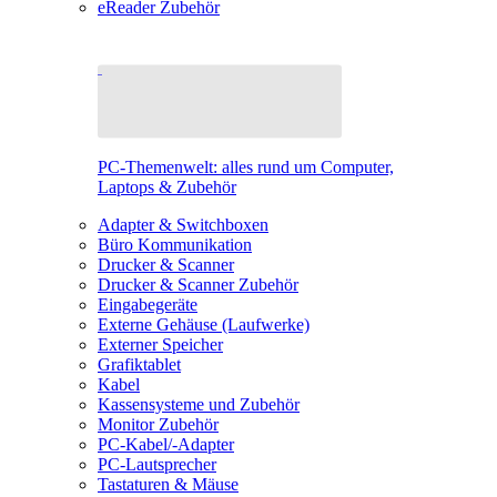
eReader Zubehör
PC-Themenwelt: alles rund um Computer,
Laptops & Zubehör
Adapter & Switchboxen
Büro Kommunikation
Drucker & Scanner
Drucker & Scanner Zubehör
Eingabegeräte
Externe Gehäuse (Laufwerke)
Externer Speicher
Grafiktablet
Kabel
Kassensysteme und Zubehör
Monitor Zubehör
PC-Kabel/-Adapter
PC-Lautsprecher
Tastaturen & Mäuse