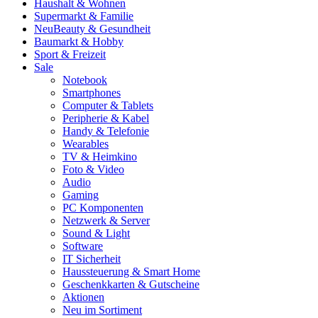
Haushalt & Wohnen
Supermarkt & Familie
Neu
Beauty & Gesundheit
Baumarkt & Hobby
Sport & Freizeit
Sale
Notebook
Smartphones
Computer & Tablets
Peripherie & Kabel
Handy & Telefonie
Wearables
TV & Heimkino
Foto & Video
Audio
Gaming
PC Komponenten
Netzwerk & Server
Sound & Light
Software
IT Sicherheit
Haussteuerung & Smart Home
Geschenkkarten & Gutscheine
Aktionen
Neu im Sortiment