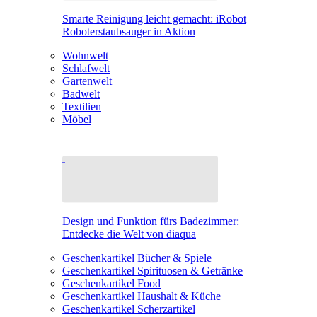
Smarte Reinigung leicht gemacht: iRobot
Roboterstaubsauger in Aktion
Wohnwelt
Schlafwelt
Gartenwelt
Badwelt
Textilien
Möbel
Design und Funktion fürs Badezimmer:
Entdecke die Welt von diaqua
Geschenkartikel Bücher & Spiele
Geschenkartikel Spirituosen & Getränke
Geschenkartikel Food
Geschenkartikel Haushalt & Küche
Geschenkartikel Scherzartikel