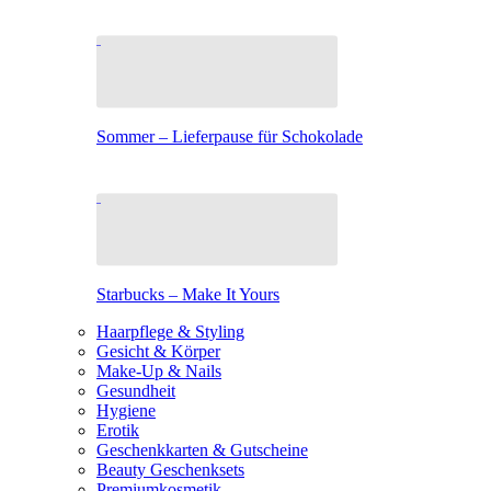
Sommer – Lieferpause für Schokolade
Starbucks – Make It Yours
Haarpflege & Styling
Gesicht & Körper
Make-Up & Nails
Gesundheit
Hygiene
Erotik
Geschenkkarten & Gutscheine
Beauty Geschenksets
Premiumkosmetik