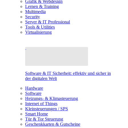
Grafik & Webdesign
Lernen & Training
Multimedia
Security
Server & IT Professional
Tools & Utilities
Virtualisierung
Software & IT Sicherheit: effektiv und sicher in
der digitalen Welt
Hardware
Software
Heizungs- & Klimasteuerung
Internet of Things
Kleinsteuerungen / SPS
Smart Home
Tür & Tor Steuerung
Geschenkkarten & Gutscheine