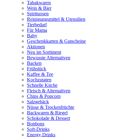
Tabakwaren
Wein & Bier
Spirituosen
Reinigungsmittel & Utensilien
Tierbedarf
Für Mama
Baby
Geschenkkarten & Gutscheine
Aktionen
Neu im Sortiment
Bewusste Alternativen
Backen
Frühstück
Kaffee & Tee
Kochzutaten
Schnelle Küche
Fleisch & Alternativen
Chips & Popcorn
Salzgebäck
Nüsse & Trockenfrüchte
Backwaren & Riegel
Schokolade & Dessert
Bonbons
Soft-Drinks
Energy Drinks