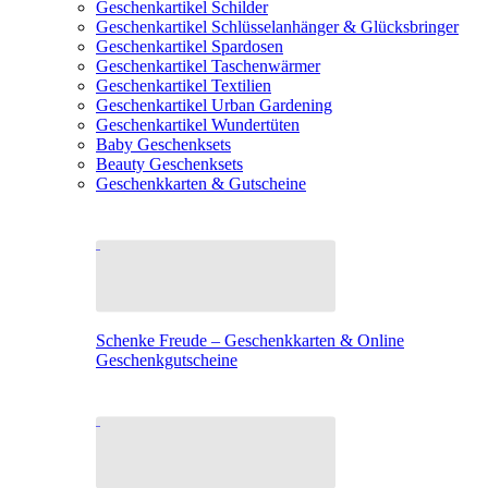
Geschenkartikel Schilder
Geschenkartikel Schlüsselanhänger & Glücksbringer
Geschenkartikel Spardosen
Geschenkartikel Taschenwärmer
Geschenkartikel Textilien
Geschenkartikel Urban Gardening
Geschenkartikel Wundertüten
Baby Geschenksets
Beauty Geschenksets
Geschenkkarten & Gutscheine
Schenke Freude – Geschenkkarten & Online
Geschenkgutscheine