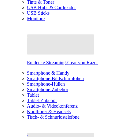
Tinte & Toner
USB Hubs & Cardreader
USB Sticks
Monitore
Entdecke Streaming-Gear von Razer
Smartphone & Handy
Smartphone-Bildschirmfolien
Smartphone-Hüllen
Smartphone-Zubehör
Tablet
Tablet-Zubehör
Audio- & Videokonferenz
Kopfhörer & Headsets
Tisch- & Schnurlostelefone