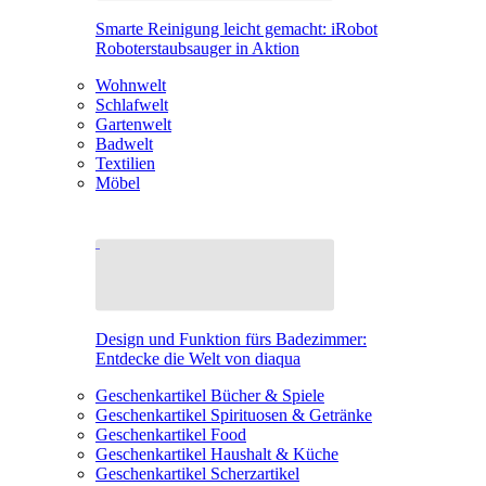
Smarte Reinigung leicht gemacht: iRobot
Roboterstaubsauger in Aktion
Wohnwelt
Schlafwelt
Gartenwelt
Badwelt
Textilien
Möbel
Design und Funktion fürs Badezimmer:
Entdecke die Welt von diaqua
Geschenkartikel Bücher & Spiele
Geschenkartikel Spirituosen & Getränke
Geschenkartikel Food
Geschenkartikel Haushalt & Küche
Geschenkartikel Scherzartikel