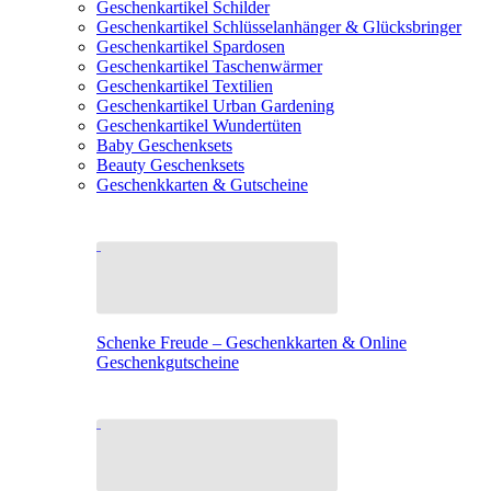
Geschenkartikel Schilder
Geschenkartikel Schlüsselanhänger & Glücksbringer
Geschenkartikel Spardosen
Geschenkartikel Taschenwärmer
Geschenkartikel Textilien
Geschenkartikel Urban Gardening
Geschenkartikel Wundertüten
Baby Geschenksets
Beauty Geschenksets
Geschenkkarten & Gutscheine
Schenke Freude – Geschenkkarten & Online
Geschenkgutscheine