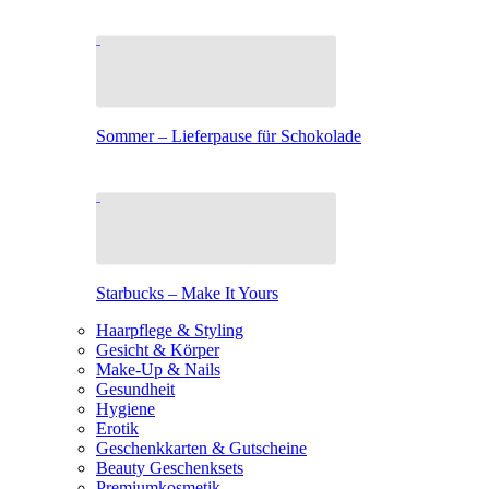
Sommer – Lieferpause für Schokolade
Starbucks – Make It Yours
Haarpflege & Styling
Gesicht & Körper
Make-Up & Nails
Gesundheit
Hygiene
Erotik
Geschenkkarten & Gutscheine
Beauty Geschenksets
Premiumkosmetik