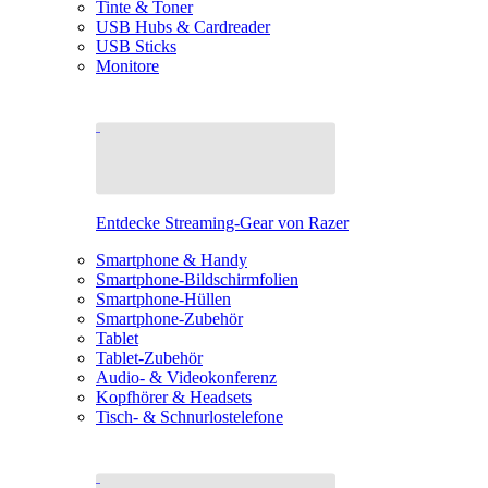
Tinte & Toner
USB Hubs & Cardreader
USB Sticks
Monitore
Entdecke Streaming-Gear von Razer
Smartphone & Handy
Smartphone-Bildschirmfolien
Smartphone-Hüllen
Smartphone-Zubehör
Tablet
Tablet-Zubehör
Audio- & Videokonferenz
Kopfhörer & Headsets
Tisch- & Schnurlostelefone