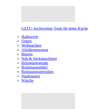
GEFU: hochwertige Tools für deine Küche
Halloween
Ostern
Weihnachten
Abfallentsorgung
Bügeln
Näh & Stickmaschinen
Reinigungsgeräte
Reinigungsmittel
Reinigungsutensilien
Staubsauger
Wäsche