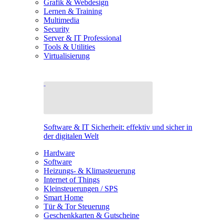
Grafik & Webdesign
Lernen & Training
Multimedia
Security
Server & IT Professional
Tools & Utilities
Virtualisierung
Software & IT Sicherheit: effektiv und sicher in
der digitalen Welt
Hardware
Software
Heizungs- & Klimasteuerung
Internet of Things
Kleinsteuerungen / SPS
Smart Home
Tür & Tor Steuerung
Geschenkkarten & Gutscheine