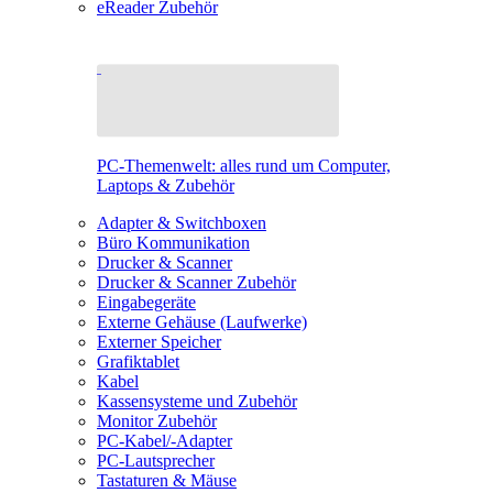
eReader Zubehör
PC-Themenwelt: alles rund um Computer,
Laptops & Zubehör
Adapter & Switchboxen
Büro Kommunikation
Drucker & Scanner
Drucker & Scanner Zubehör
Eingabegeräte
Externe Gehäuse (Laufwerke)
Externer Speicher
Grafiktablet
Kabel
Kassensysteme und Zubehör
Monitor Zubehör
PC-Kabel/-Adapter
PC-Lautsprecher
Tastaturen & Mäuse