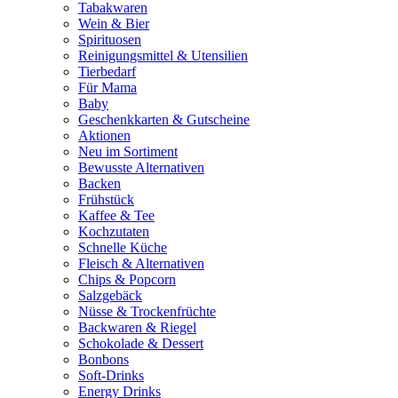
Tabakwaren
Wein & Bier
Spirituosen
Reinigungsmittel & Utensilien
Tierbedarf
Für Mama
Baby
Geschenkkarten & Gutscheine
Aktionen
Neu im Sortiment
Bewusste Alternativen
Backen
Frühstück
Kaffee & Tee
Kochzutaten
Schnelle Küche
Fleisch & Alternativen
Chips & Popcorn
Salzgebäck
Nüsse & Trockenfrüchte
Backwaren & Riegel
Schokolade & Dessert
Bonbons
Soft-Drinks
Energy Drinks