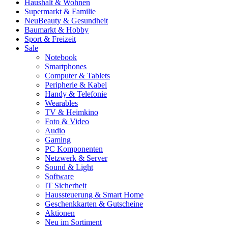
Haushalt & Wohnen
Supermarkt & Familie
Neu
Beauty & Gesundheit
Baumarkt & Hobby
Sport & Freizeit
Sale
Notebook
Smartphones
Computer & Tablets
Peripherie & Kabel
Handy & Telefonie
Wearables
TV & Heimkino
Foto & Video
Audio
Gaming
PC Komponenten
Netzwerk & Server
Sound & Light
Software
IT Sicherheit
Haussteuerung & Smart Home
Geschenkkarten & Gutscheine
Aktionen
Neu im Sortiment