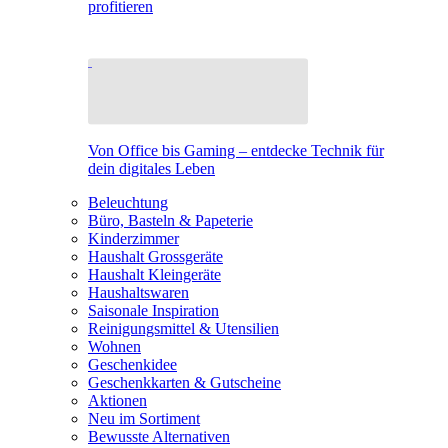
profitieren
Von Office bis Gaming – entdecke Technik für
dein digitales Leben
Beleuchtung
Büro, Basteln & Papeterie
Kinderzimmer
Haushalt Grossgeräte
Haushalt Kleingeräte
Haushaltswaren
Saisonale Inspiration
Reinigungsmittel & Utensilien
Wohnen
Geschenkidee
Geschenkkarten & Gutscheine
Aktionen
Neu im Sortiment
Bewusste Alternativen