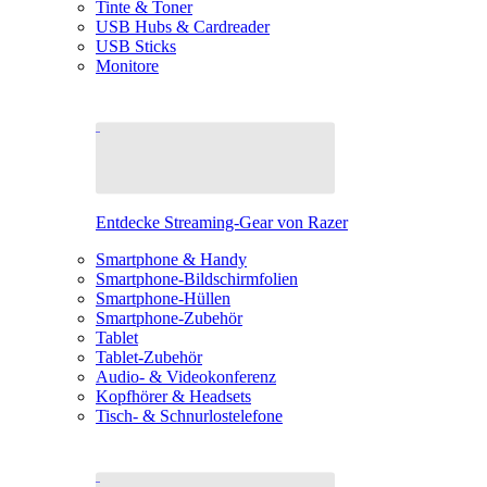
Tinte & Toner
USB Hubs & Cardreader
USB Sticks
Monitore
Entdecke Streaming-Gear von Razer
Smartphone & Handy
Smartphone-Bildschirmfolien
Smartphone-Hüllen
Smartphone-Zubehör
Tablet
Tablet-Zubehör
Audio- & Videokonferenz
Kopfhörer & Headsets
Tisch- & Schnurlostelefone