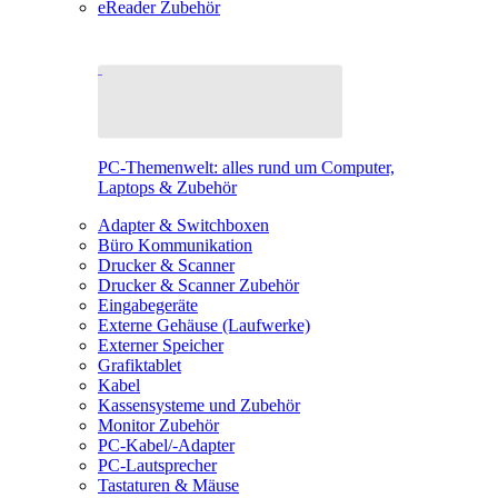
eReader Zubehör
PC-Themenwelt: alles rund um Computer,
Laptops & Zubehör
Adapter & Switchboxen
Büro Kommunikation
Drucker & Scanner
Drucker & Scanner Zubehör
Eingabegeräte
Externe Gehäuse (Laufwerke)
Externer Speicher
Grafiktablet
Kabel
Kassensysteme und Zubehör
Monitor Zubehör
PC-Kabel/-Adapter
PC-Lautsprecher
Tastaturen & Mäuse