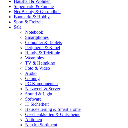
Haushalt & Wohnen
Supermarkt & Familie
Neu
Beauty & Gesundheit
Baumarkt & Hobby
Sport & Freizeit
Sale
Notebook
Smartphones
Computer & Tablets
Peripherie & Kabel
Handy & Telefonie
Wearables
TV & Heimkino
Foto & Video
Audio
Gaming
PC Komponenten
Netzwerk & Server
Sound & Light
Software
IT Sicherheit
Haussteuerung & Smart Home
Geschenkkarten & Gutscheine
Aktionen
Neu im Sortiment