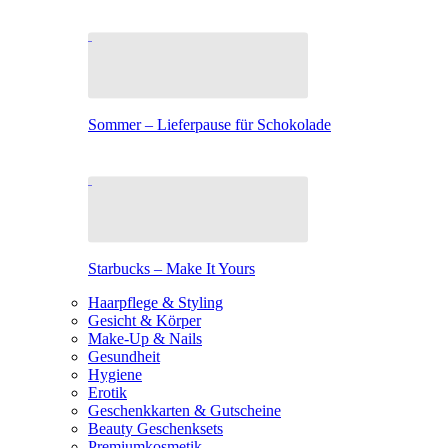
Sommer – Lieferpause für Schokolade
Starbucks – Make It Yours
Haarpflege & Styling
Gesicht & Körper
Make-Up & Nails
Gesundheit
Hygiene
Erotik
Geschenkkarten & Gutscheine
Beauty Geschenksets
Premiumkosmetik