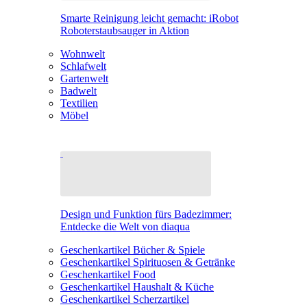
Smarte Reinigung leicht gemacht: iRobot
Roboterstaubsauger in Aktion
Wohnwelt
Schlafwelt
Gartenwelt
Badwelt
Textilien
Möbel
Design und Funktion fürs Badezimmer:
Entdecke die Welt von diaqua
Geschenkartikel Bücher & Spiele
Geschenkartikel Spirituosen & Getränke
Geschenkartikel Food
Geschenkartikel Haushalt & Küche
Geschenkartikel Scherzartikel