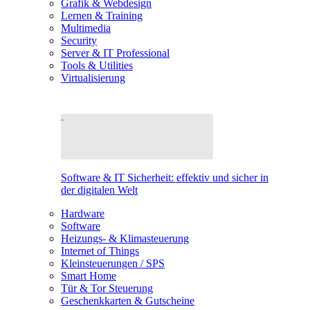
Grafik & Webdesign
Lernen & Training
Multimedia
Security
Server & IT Professional
Tools & Utilities
Virtualisierung
Software & IT Sicherheit: effektiv und sicher in
der digitalen Welt
Hardware
Software
Heizungs- & Klimasteuerung
Internet of Things
Kleinsteuerungen / SPS
Smart Home
Tür & Tor Steuerung
Geschenkkarten & Gutscheine