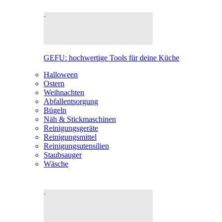
GEFU: hochwertige Tools für deine Küche
Halloween
Ostern
Weihnachten
Abfallentsorgung
Bügeln
Näh & Stickmaschinen
Reinigungsgeräte
Reinigungsmittel
Reinigungsutensilien
Staubsauger
Wäsche