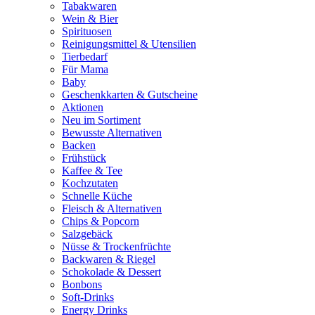
Tabakwaren
Wein & Bier
Spirituosen
Reinigungsmittel & Utensilien
Tierbedarf
Für Mama
Baby
Geschenkkarten & Gutscheine
Aktionen
Neu im Sortiment
Bewusste Alternativen
Backen
Frühstück
Kaffee & Tee
Kochzutaten
Schnelle Küche
Fleisch & Alternativen
Chips & Popcorn
Salzgebäck
Nüsse & Trockenfrüchte
Backwaren & Riegel
Schokolade & Dessert
Bonbons
Soft-Drinks
Energy Drinks