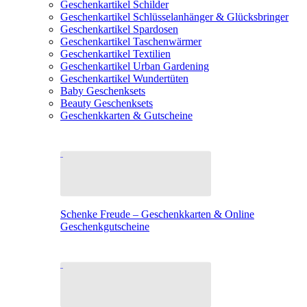
Geschenkartikel Schilder
Geschenkartikel Schlüsselanhänger & Glücksbringer
Geschenkartikel Spardosen
Geschenkartikel Taschenwärmer
Geschenkartikel Textilien
Geschenkartikel Urban Gardening
Geschenkartikel Wundertüten
Baby Geschenksets
Beauty Geschenksets
Geschenkkarten & Gutscheine
Schenke Freude – Geschenkkarten & Online
Geschenkgutscheine