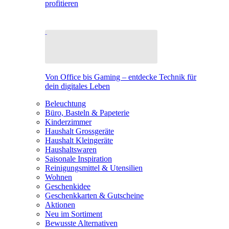
profitieren
Von Office bis Gaming – entdecke Technik für
dein digitales Leben
Beleuchtung
Büro, Basteln & Papeterie
Kinderzimmer
Haushalt Grossgeräte
Haushalt Kleingeräte
Haushaltswaren
Saisonale Inspiration
Reinigungsmittel & Utensilien
Wohnen
Geschenkidee
Geschenkkarten & Gutscheine
Aktionen
Neu im Sortiment
Bewusste Alternativen