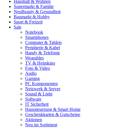
Haushalt & Wohnen
Supermarkt & Familie
Neu
Beauty & Gesundheit
Baumarkt & Hobby
Sport & Freizeit
Sale
Notebook
Smartphones
Computer & Tablets
Peripherie & Kabel
Handy & Telefonie
Wearables
TV & Heimkino
Foto & Video
Audio
Gaming
PC Komponenten
Netzwerk & Server
Sound & Light
Software
IT Sicherheit
Haussteuerung & Smart Home
Geschenkkarten & Gutscheine
Aktionen
Neu im Sortiment