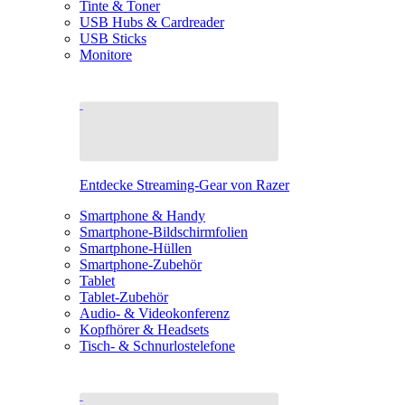
Tinte & Toner
USB Hubs & Cardreader
USB Sticks
Monitore
Entdecke Streaming-Gear von Razer
Smartphone & Handy
Smartphone-Bildschirmfolien
Smartphone-Hüllen
Smartphone-Zubehör
Tablet
Tablet-Zubehör
Audio- & Videokonferenz
Kopfhörer & Headsets
Tisch- & Schnurlostelefone