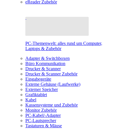
eReader Zubehör
PC-Themenwelt: alles rund um Computer,
Laptops & Zubehör
Adapter & Switchboxen
Büro Kommunikation
Drucker & Scanner
Drucker & Scanner Zubehör
Eingabegeräte
Externe Gehäuse (Laufwerke)
Externer Speicher
Grafiktablet
Kabel
Kassensysteme und Zubehör
Monitor Zubehör
PC-Kabel/-Adapter
PC-Lautsprecher
Tastaturen & Mäuse