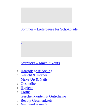
Sommer – Lieferpause für Schokolade
Starbucks – Make It Yours
Haarpflege & Styling
Gesicht & Körper
Make-Up & Nails
Gesundheit
Hygiene
Erotik
Geschenkkarten & Gutscheine
Beauty Geschenksets
Premiumkosmetik