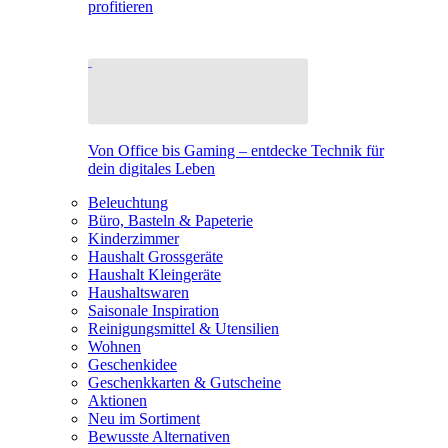
profitieren
Von Office bis Gaming – entdecke Technik für
dein digitales Leben
Beleuchtung
Büro, Basteln & Papeterie
Kinderzimmer
Haushalt Grossgeräte
Haushalt Kleingeräte
Haushaltswaren
Saisonale Inspiration
Reinigungsmittel & Utensilien
Wohnen
Geschenkidee
Geschenkkarten & Gutscheine
Aktionen
Neu im Sortiment
Bewusste Alternativen