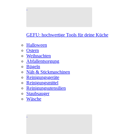
GEFU: hochwertige Tools für deine Küche
Halloween
Ostern
Weihnachten
Abfallentsorgung
Bügeln
Näh & Stickmaschinen
Reinigungsgeräte
Reinigungsmittel
Reinigungsutensilien
Staubsauger
Wäsche