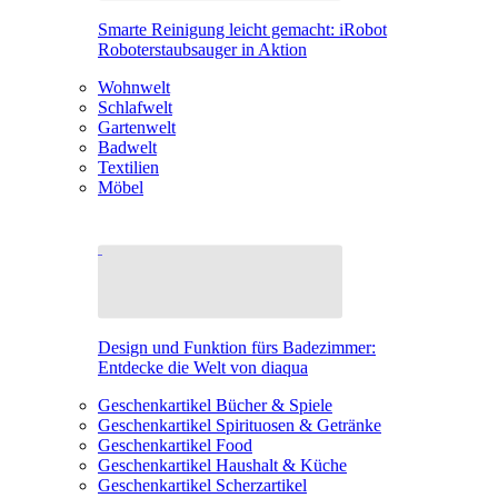
Smarte Reinigung leicht gemacht: iRobot
Roboterstaubsauger in Aktion
Wohnwelt
Schlafwelt
Gartenwelt
Badwelt
Textilien
Möbel
Design und Funktion fürs Badezimmer:
Entdecke die Welt von diaqua
Geschenkartikel Bücher & Spiele
Geschenkartikel Spirituosen & Getränke
Geschenkartikel Food
Geschenkartikel Haushalt & Küche
Geschenkartikel Scherzartikel