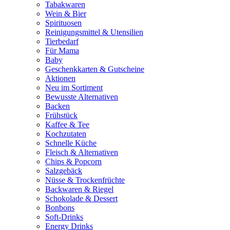
Tabakwaren
Wein & Bier
Spirituosen
Reinigungsmittel & Utensilien
Tierbedarf
Für Mama
Baby
Geschenkkarten & Gutscheine
Aktionen
Neu im Sortiment
Bewusste Alternativen
Backen
Frühstück
Kaffee & Tee
Kochzutaten
Schnelle Küche
Fleisch & Alternativen
Chips & Popcorn
Salzgebäck
Nüsse & Trockenfrüchte
Backwaren & Riegel
Schokolade & Dessert
Bonbons
Soft-Drinks
Energy Drinks