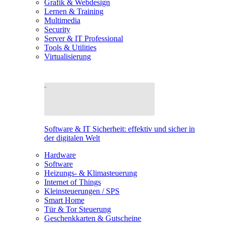
Grafik & Webdesign
Lernen & Training
Multimedia
Security
Server & IT Professional
Tools & Utilities
Virtualisierung
Software & IT Sicherheit: effektiv und sicher in
der digitalen Welt
Hardware
Software
Heizungs- & Klimasteuerung
Internet of Things
Kleinsteuerungen / SPS
Smart Home
Tür & Tor Steuerung
Geschenkkarten & Gutscheine