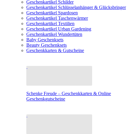
Geschenkartikel Schilder
Geschenkartikel Schlüsselanhänger & Glücksbringer
Geschenkartikel Spardosen
Geschenkartikel Taschenwärmer
Geschenkartikel Textilien
Geschenkartikel Urban Gardening
Geschenkartikel Wundertüten
Baby Geschenksets
Beauty Geschenksets
Geschenkkarten & Gutscheine
Schenke Freude – Geschenkkarten & Online
Geschenkgutscheine