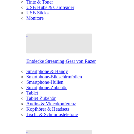
Tinte & Toner
USB Hubs & Cardreader
USB Sticks
Monitore
Entdecke Streaming-Gear von Razer
Smartphone & Handy
Smartphone-Bildschirmfolien
Smartphone-Hüllen
Smartphone-Zubehör
Tablet
Tablet-Zubehör
Audio- & Videokonferenz
Kopfhörer & Headsets
Tisch- & Schnurlostelefone