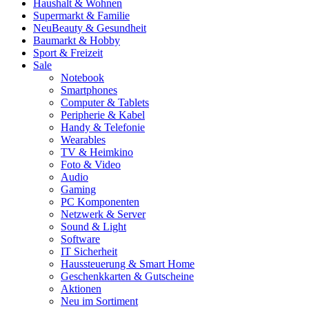
Haushalt & Wohnen
Supermarkt & Familie
Neu
Beauty & Gesundheit
Baumarkt & Hobby
Sport & Freizeit
Sale
Notebook
Smartphones
Computer & Tablets
Peripherie & Kabel
Handy & Telefonie
Wearables
TV & Heimkino
Foto & Video
Audio
Gaming
PC Komponenten
Netzwerk & Server
Sound & Light
Software
IT Sicherheit
Haussteuerung & Smart Home
Geschenkkarten & Gutscheine
Aktionen
Neu im Sortiment