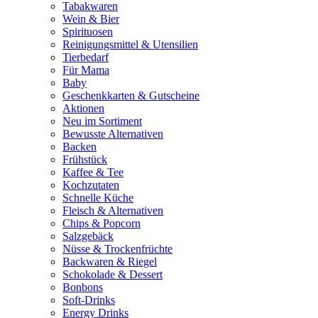
Tabakwaren
Wein & Bier
Spirituosen
Reinigungsmittel & Utensilien
Tierbedarf
Für Mama
Baby
Geschenkkarten & Gutscheine
Aktionen
Neu im Sortiment
Bewusste Alternativen
Backen
Frühstück
Kaffee & Tee
Kochzutaten
Schnelle Küche
Fleisch & Alternativen
Chips & Popcorn
Salzgebäck
Nüsse & Trockenfrüchte
Backwaren & Riegel
Schokolade & Dessert
Bonbons
Soft-Drinks
Energy Drinks