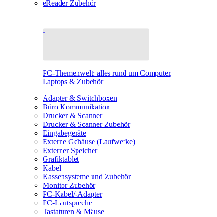
eReader Zubehör
PC-Themenwelt: alles rund um Computer,
Laptops & Zubehör
Adapter & Switchboxen
Büro Kommunikation
Drucker & Scanner
Drucker & Scanner Zubehör
Eingabegeräte
Externe Gehäuse (Laufwerke)
Externer Speicher
Grafiktablet
Kabel
Kassensysteme und Zubehör
Monitor Zubehör
PC-Kabel/-Adapter
PC-Lautsprecher
Tastaturen & Mäuse