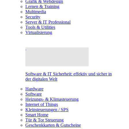
Grafik & Webdesign
Lernen & Training
Multimedia
Security
Server & IT Professional
Tools & Utilities
Virtualisierung
Software & IT Sicherheit: effektiv und sicher in
der digitalen Welt
Hardware
Software
Heizungs- & Klimasteuerung
Internet of Things
Kleinsteuerungen / SPS
Smart Home
Tür & Tor Steuerung
Geschenkkarten & Gutscheine