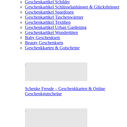
Geschenkartikel Schilder
Geschenkartikel Schlüsselanhänger & Glücksbringer
Geschenkartikel Spardosen
Geschenkartikel Taschenwärmer
Geschenkartikel Textilien
Geschenkartikel Urban Gardening
Geschenkartikel Wundertüten
Baby Geschenksets
Beauty Geschenksets
Geschenkkarten & Gutscheine
Schenke Freude – Geschenkkarten & Online
Geschenkgutscheine