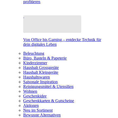
profitieren
Von Office bis Gaming – entdecke Technik für
dein digitales Leben
Beleuchtung
Büro, Basteln & Papeterie
Kinderzimmer
Haushalt Grossgeräte
Haushalt Kleingeräte
Haushaltswaren
Saisonale Inspiration
Reinigungsmittel & Utensilien
Wohnen
Geschenkidee
Geschenkkarten & Gutscheine
Aktionen
Neu im Sortiment
Bewusste Alternativen