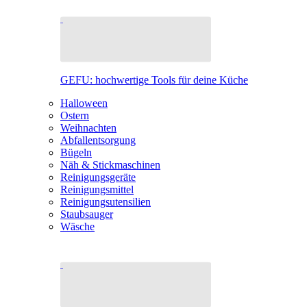
GEFU: hochwertige Tools für deine Küche
Halloween
Ostern
Weihnachten
Abfallentsorgung
Bügeln
Näh & Stickmaschinen
Reinigungsgeräte
Reinigungsmittel
Reinigungsutensilien
Staubsauger
Wäsche