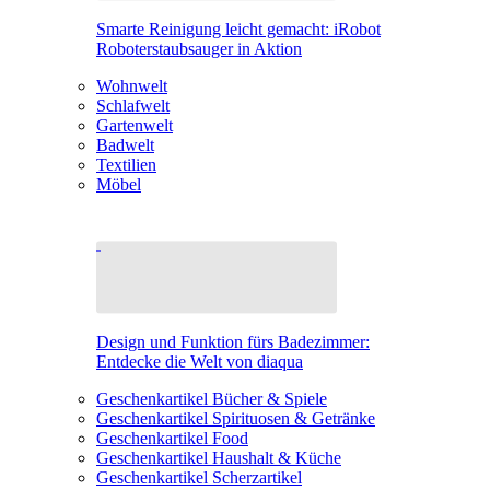
Smarte Reinigung leicht gemacht: iRobot
Roboterstaubsauger in Aktion
Wohnwelt
Schlafwelt
Gartenwelt
Badwelt
Textilien
Möbel
Design und Funktion fürs Badezimmer:
Entdecke die Welt von diaqua
Geschenkartikel Bücher & Spiele
Geschenkartikel Spirituosen & Getränke
Geschenkartikel Food
Geschenkartikel Haushalt & Küche
Geschenkartikel Scherzartikel