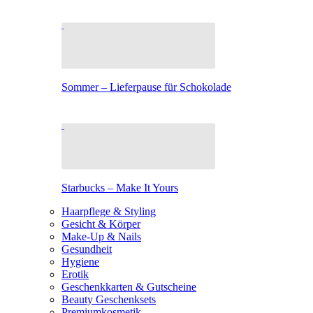
Sommer – Lieferpause für Schokolade
Starbucks – Make It Yours
Haarpflege & Styling
Gesicht & Körper
Make-Up & Nails
Gesundheit
Hygiene
Erotik
Geschenkkarten & Gutscheine
Beauty Geschenksets
Premiumkosmetik