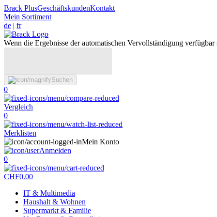
Brack Plus
Geschäftskunden
Kontakt
Mein Sortiment
de
|
fr
Wenn die Ergebnisse der automatischen Vervollständigung verfügbar 
Suchen
0
Vergleich
0
Merklisten
Mein Konto
Anmelden
0
CHF
0.00
IT & Multimedia
Haushalt & Wohnen
Supermarkt & Familie