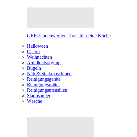
GEFU: hochwertige Tools für deine Küche
Halloween
Ostern
Weihnachten
Abfallentsorgung
Bügeln
Näh & Stickmaschinen
Reinigungsgeräte
Reinigungsmittel
Reinigungsutensilien
Staubsauger
Wäsche