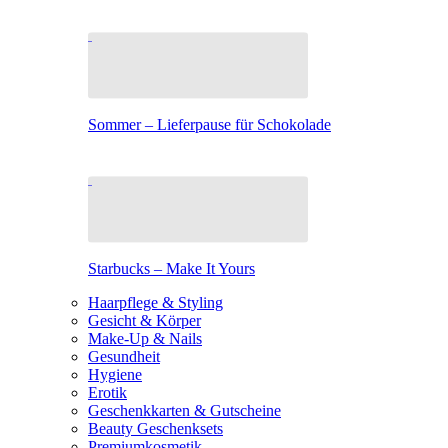
Sommer – Lieferpause für Schokolade
Starbucks – Make It Yours
Haarpflege & Styling
Gesicht & Körper
Make-Up & Nails
Gesundheit
Hygiene
Erotik
Geschenkkarten & Gutscheine
Beauty Geschenksets
Premiumkosmetik