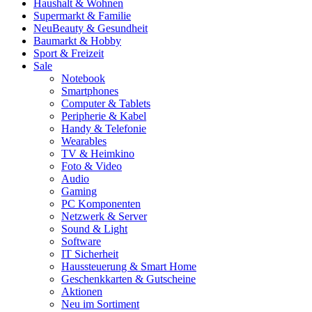
Haushalt & Wohnen
Supermarkt & Familie
Neu
Beauty & Gesundheit
Baumarkt & Hobby
Sport & Freizeit
Sale
Notebook
Smartphones
Computer & Tablets
Peripherie & Kabel
Handy & Telefonie
Wearables
TV & Heimkino
Foto & Video
Audio
Gaming
PC Komponenten
Netzwerk & Server
Sound & Light
Software
IT Sicherheit
Haussteuerung & Smart Home
Geschenkkarten & Gutscheine
Aktionen
Neu im Sortiment