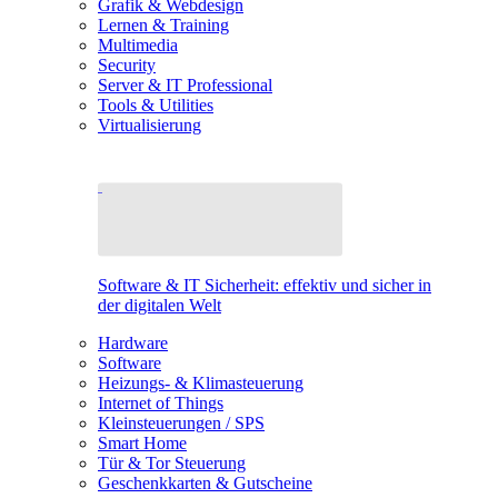
Grafik & Webdesign
Lernen & Training
Multimedia
Security
Server & IT Professional
Tools & Utilities
Virtualisierung
Software & IT Sicherheit: effektiv und sicher in
der digitalen Welt
Hardware
Software
Heizungs- & Klimasteuerung
Internet of Things
Kleinsteuerungen / SPS
Smart Home
Tür & Tor Steuerung
Geschenkkarten & Gutscheine