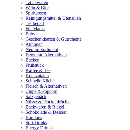
Tabakwaren
Wein & Bier
Spirituosen
Reinigungsmittel & Utensilien
Tierbedarf
Für Mama
Baby
Geschenkkarten & Gutscheine
Aktionen
Neu im Sortiment
Bewusste Alternativen
Backen
Frühstück
Kaffee & Tee
Kochzutaten
Schnelle Küche
Fleisch & Alternativen
Chips & Popcorn
Salzgebäck
Nüsse & Trockenfrüchte
Backwaren & Riegel
Schokolade & Dessert
Bonbons
Soft-Drinks
Energy Drinks