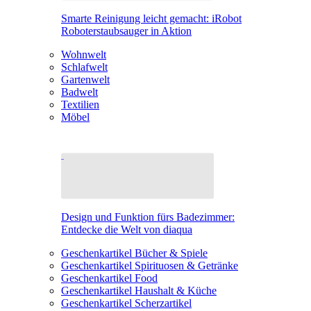
Smarte Reinigung leicht gemacht: iRobot
Roboterstaubsauger in Aktion
Wohnwelt
Schlafwelt
Gartenwelt
Badwelt
Textilien
Möbel
Design und Funktion fürs Badezimmer:
Entdecke die Welt von diaqua
Geschenkartikel Bücher & Spiele
Geschenkartikel Spirituosen & Getränke
Geschenkartikel Food
Geschenkartikel Haushalt & Küche
Geschenkartikel Scherzartikel