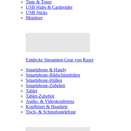
Tinte & Toner
USB Hubs & Cardreader
USB Sticks
Monitore
Entdecke Streaming-Gear von Razer
Smartphone & Handy
Smartphone-Bildschirmfolien
Smartphone-Hüllen
Smartphone-Zubehör
Tablet
Tablet-Zubehör
Audio- & Videokonferenz
Kopfhörer & Headsets
Tisch- & Schnurlostelefone