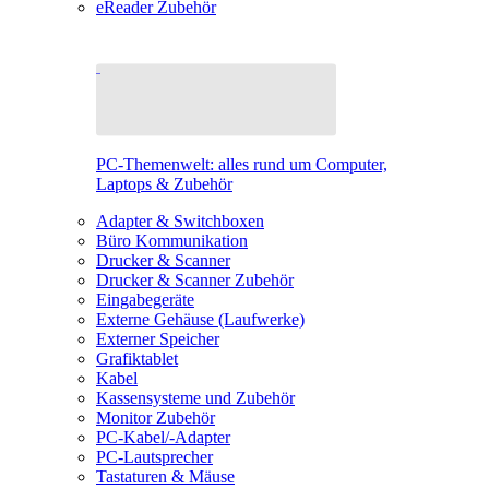
eReader Zubehör
PC-Themenwelt: alles rund um Computer,
Laptops & Zubehör
Adapter & Switchboxen
Büro Kommunikation
Drucker & Scanner
Drucker & Scanner Zubehör
Eingabegeräte
Externe Gehäuse (Laufwerke)
Externer Speicher
Grafiktablet
Kabel
Kassensysteme und Zubehör
Monitor Zubehör
PC-Kabel/-Adapter
PC-Lautsprecher
Tastaturen & Mäuse