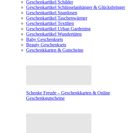
Geschenkartikel Schilder
Geschenkartikel Schlüsselanhänger & Glücksbringer
Geschenkartikel Spardosen
Geschenkartikel Taschenwärmer
Geschenkartikel Textilien
Geschenkartikel Urban Gardening
Geschenkartikel Wundertüten
Baby Geschenksets
Beauty Geschenksets
Geschenkkarten & Gutscheine
Schenke Freude – Geschenkkarten & Online
Geschenkgutscheine