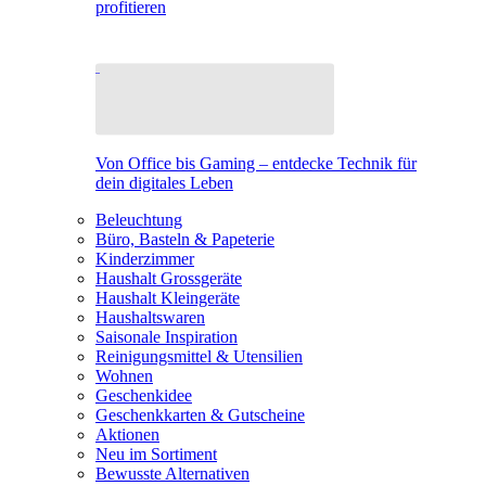
profitieren
Von Office bis Gaming – entdecke Technik für
dein digitales Leben
Beleuchtung
Büro, Basteln & Papeterie
Kinderzimmer
Haushalt Grossgeräte
Haushalt Kleingeräte
Haushaltswaren
Saisonale Inspiration
Reinigungsmittel & Utensilien
Wohnen
Geschenkidee
Geschenkkarten & Gutscheine
Aktionen
Neu im Sortiment
Bewusste Alternativen