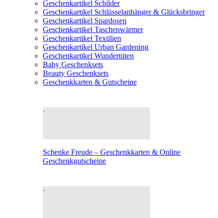
Geschenkartikel Schilder
Geschenkartikel Schlüsselanhänger & Glücksbringer
Geschenkartikel Spardosen
Geschenkartikel Taschenwärmer
Geschenkartikel Textilien
Geschenkartikel Urban Gardening
Geschenkartikel Wundertüten
Baby Geschenksets
Beauty Geschenksets
Geschenkkarten & Gutscheine
Schenke Freude – Geschenkkarten & Online
Geschenkgutscheine