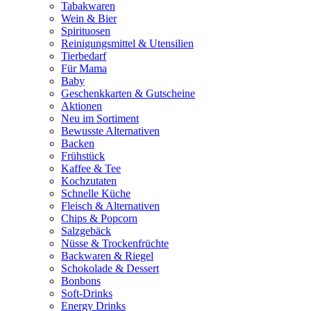
Tabakwaren
Wein & Bier
Spirituosen
Reinigungsmittel & Utensilien
Tierbedarf
Für Mama
Baby
Geschenkkarten & Gutscheine
Aktionen
Neu im Sortiment
Bewusste Alternativen
Backen
Frühstück
Kaffee & Tee
Kochzutaten
Schnelle Küche
Fleisch & Alternativen
Chips & Popcorn
Salzgebäck
Nüsse & Trockenfrüchte
Backwaren & Riegel
Schokolade & Dessert
Bonbons
Soft-Drinks
Energy Drinks