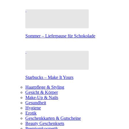
Sommer – Lieferpause für Schokolade
Starbucks – Make It Yours
Haarpflege & Styling
Gesicht & Körper
Make-Up & Nails
Gesundheit
Hygiene
Erotik
Geschenkkarten & Gutscheine
Beauty Geschenksets
Premiumkosmetik