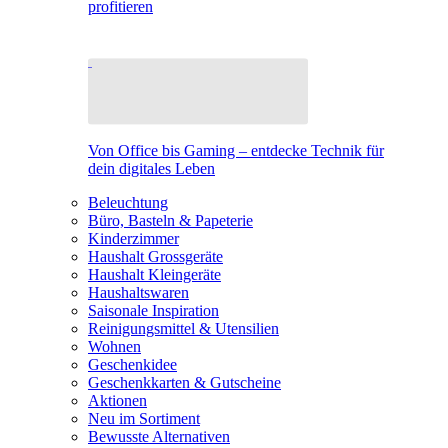
profitieren
Von Office bis Gaming – entdecke Technik für
dein digitales Leben
Beleuchtung
Büro, Basteln & Papeterie
Kinderzimmer
Haushalt Grossgeräte
Haushalt Kleingeräte
Haushaltswaren
Saisonale Inspiration
Reinigungsmittel & Utensilien
Wohnen
Geschenkidee
Geschenkkarten & Gutscheine
Aktionen
Neu im Sortiment
Bewusste Alternativen