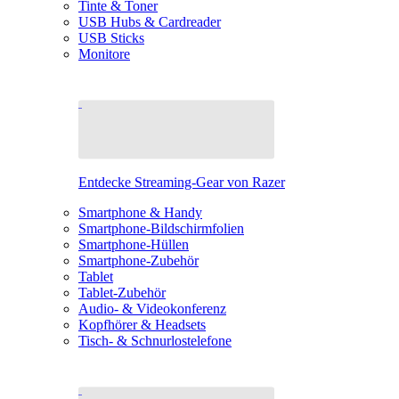
Tinte & Toner
USB Hubs & Cardreader
USB Sticks
Monitore
Entdecke Streaming-Gear von Razer
Smartphone & Handy
Smartphone-Bildschirmfolien
Smartphone-Hüllen
Smartphone-Zubehör
Tablet
Tablet-Zubehör
Audio- & Videokonferenz
Kopfhörer & Headsets
Tisch- & Schnurlostelefone