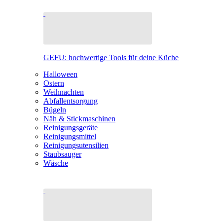
GEFU: hochwertige Tools für deine Küche
Halloween
Ostern
Weihnachten
Abfallentsorgung
Bügeln
Näh & Stickmaschinen
Reinigungsgeräte
Reinigungsmittel
Reinigungsutensilien
Staubsauger
Wäsche