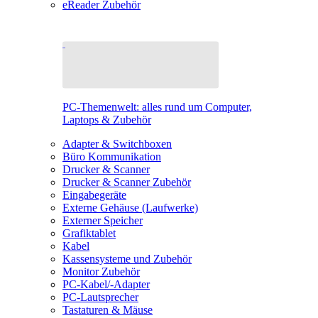
eReader Zubehör
PC-Themenwelt: alles rund um Computer,
Laptops & Zubehör
Adapter & Switchboxen
Büro Kommunikation
Drucker & Scanner
Drucker & Scanner Zubehör
Eingabegeräte
Externe Gehäuse (Laufwerke)
Externer Speicher
Grafiktablet
Kabel
Kassensysteme und Zubehör
Monitor Zubehör
PC-Kabel/-Adapter
PC-Lautsprecher
Tastaturen & Mäuse