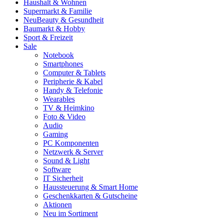
Haushalt & Wohnen
Supermarkt & Familie
Neu
Beauty & Gesundheit
Baumarkt & Hobby
Sport & Freizeit
Sale
Notebook
Smartphones
Computer & Tablets
Peripherie & Kabel
Handy & Telefonie
Wearables
TV & Heimkino
Foto & Video
Audio
Gaming
PC Komponenten
Netzwerk & Server
Sound & Light
Software
IT Sicherheit
Haussteuerung & Smart Home
Geschenkkarten & Gutscheine
Aktionen
Neu im Sortiment