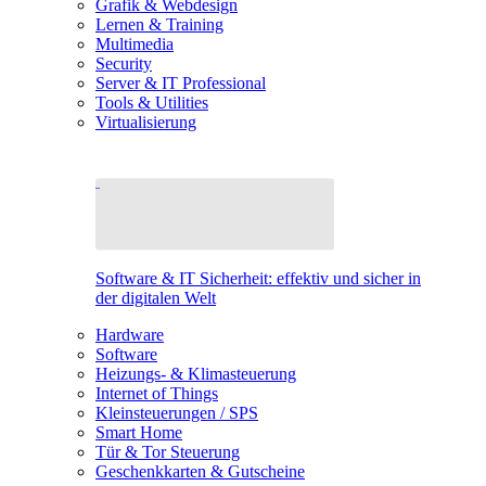
Grafik & Webdesign
Lernen & Training
Multimedia
Security
Server & IT Professional
Tools & Utilities
Virtualisierung
Software & IT Sicherheit: effektiv und sicher in
der digitalen Welt
Hardware
Software
Heizungs- & Klimasteuerung
Internet of Things
Kleinsteuerungen / SPS
Smart Home
Tür & Tor Steuerung
Geschenkkarten & Gutscheine