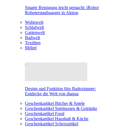
Smarte Reinigung leicht gemacht: iRobot
Roboterstaubsauger in Aktion
Wohnwelt
Schlafwelt
Gartenwelt
Badwelt
Textilien
Möbel
Design und Funktion fürs Badezimmer:
Entdecke die Welt von diaqua
Geschenkartikel Bücher & Spiele
Geschenkartikel Spirituosen & Getränke
Geschenkartikel Food
Geschenkartikel Haushalt & Küche
Geschenkartikel Scherzartikel