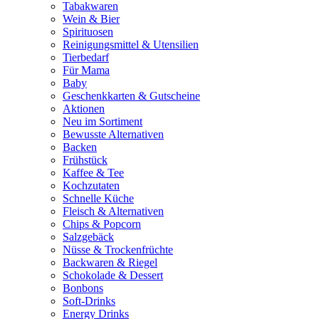
Tabakwaren
Wein & Bier
Spirituosen
Reinigungsmittel & Utensilien
Tierbedarf
Für Mama
Baby
Geschenkkarten & Gutscheine
Aktionen
Neu im Sortiment
Bewusste Alternativen
Backen
Frühstück
Kaffee & Tee
Kochzutaten
Schnelle Küche
Fleisch & Alternativen
Chips & Popcorn
Salzgebäck
Nüsse & Trockenfrüchte
Backwaren & Riegel
Schokolade & Dessert
Bonbons
Soft-Drinks
Energy Drinks