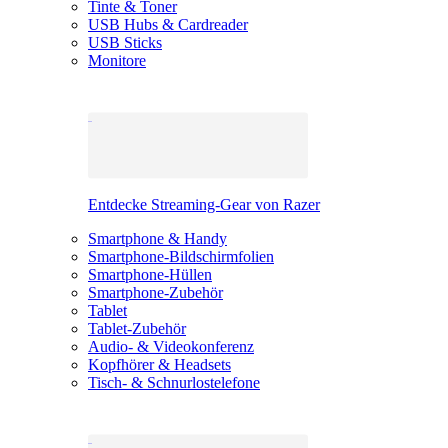
Tinte & Toner
USB Hubs & Cardreader
USB Sticks
Monitore
Entdecke Streaming-Gear von Razer
Smartphone & Handy
Smartphone-Bildschirmfolien
Smartphone-Hüllen
Smartphone-Zubehör
Tablet
Tablet-Zubehör
Audio- & Videokonferenz
Kopfhörer & Headsets
Tisch- & Schnurlostelefone