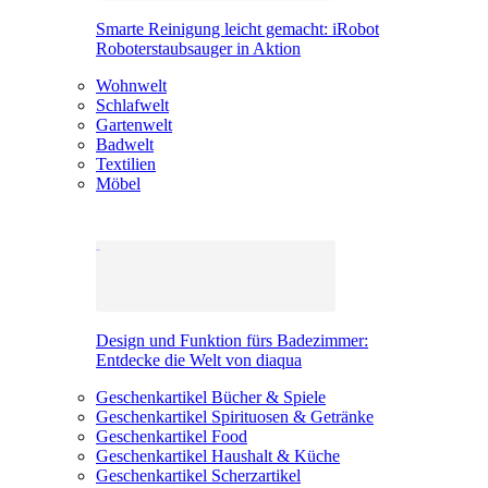
Smarte Reinigung leicht gemacht: iRobot
Roboterstaubsauger in Aktion
Wohnwelt
Schlafwelt
Gartenwelt
Badwelt
Textilien
Möbel
Design und Funktion fürs Badezimmer:
Entdecke die Welt von diaqua
Geschenkartikel Bücher & Spiele
Geschenkartikel Spirituosen & Getränke
Geschenkartikel Food
Geschenkartikel Haushalt & Küche
Geschenkartikel Scherzartikel