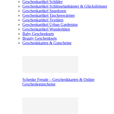
Geschenkartikel Schilder
Geschenkartikel Schlüsselanhänger & Glücksbringer
Geschenkartikel Spardosen
Geschenkartikel Taschenwärmer
Geschenkartikel Textilien
Geschenkartikel Urban Gardening
Geschenkartikel Wundertüten
Baby Geschenksets
Beauty Geschenksets
Geschenkkarten & Gutscheine
Schenke Freude – Geschenkkarten & Online
Geschenkgutscheine