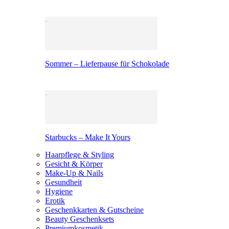
Sommer – Lieferpause für Schokolade
Starbucks – Make It Yours
Haarpflege & Styling
Gesicht & Körper
Make-Up & Nails
Gesundheit
Hygiene
Erotik
Geschenkkarten & Gutscheine
Beauty Geschenksets
Premiumkosmetik