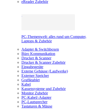
eReader Zubehör
PC-Themenwelt: alles rund um Computer,
Laptops & Zubehör
Adapter & Switchboxen
Büro Kommunikation
Drucker & Scanner
Drucker & Scanner Zubehör
Eingabegeräte
Externe Gehäuse (Laufwerke)
Externer Speicher
Grafiktablet
Kabel
Kassensysteme und Zubehör
Monitor Zubehör
PC-Kabel/-Adapter
PC-Lautsprecher
Tastaturen & Mäuse