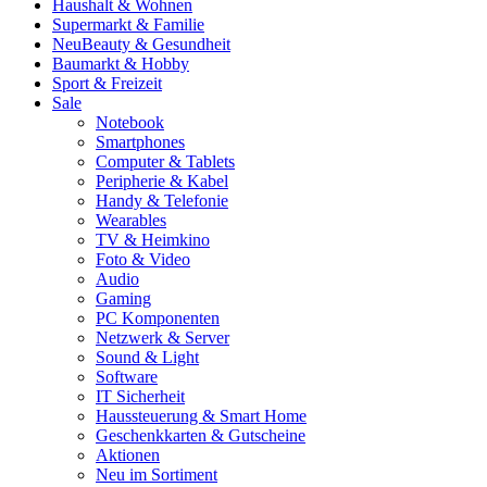
Haushalt & Wohnen
Supermarkt & Familie
Neu
Beauty & Gesundheit
Baumarkt & Hobby
Sport & Freizeit
Sale
Notebook
Smartphones
Computer & Tablets
Peripherie & Kabel
Handy & Telefonie
Wearables
TV & Heimkino
Foto & Video
Audio
Gaming
PC Komponenten
Netzwerk & Server
Sound & Light
Software
IT Sicherheit
Haussteuerung & Smart Home
Geschenkkarten & Gutscheine
Aktionen
Neu im Sortiment