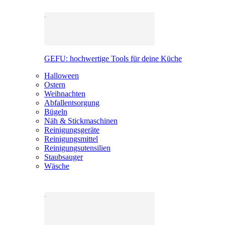
GEFU: hochwertige Tools für deine Küche
Halloween
Ostern
Weihnachten
Abfallentsorgung
Bügeln
Näh & Stickmaschinen
Reinigungsgeräte
Reinigungsmittel
Reinigungsutensilien
Staubsauger
Wäsche