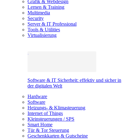
Grafik & Webdesign
Lernen & Training
Multimedia
Security
Server & IT Professional
Tools & Utilities
Virtualisierung
Software & IT Sicherheit: effektiv und sicher in
der digitalen Welt
Hardware
Software
Heizungs- & Klimasteuerung
Internet of Things
Kleinsteuerungen / SPS
Smart Home
Tür & Tor Steuerung
Geschenkkarten & Gutscheine