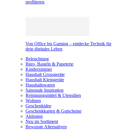
profitieren
Von Office bis Gaming – entdecke Technik für
dein digitales Leben
Beleuchtung
Büro, Basteln & Papeterie
Kinderzimmer
Haushalt Grossgeräte
Haushalt Kleingeräte
Haushaltswaren
Saisonale Inspiration
Reinigungsmittel & Utensilien
Wohnen
Geschenkidee
Geschenkkarten & Gutscheine
Aktionen
Neu im Sortiment
Bewusste Alternativen