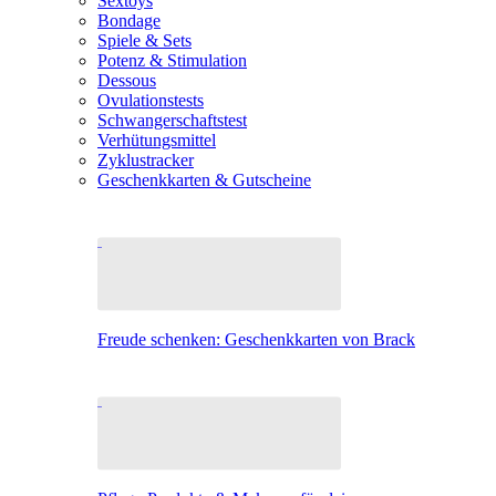
Sextoys
Bondage
Spiele & Sets
Potenz & Stimulation
Dessous
Ovulationstests
Schwangerschaftstest
Verhütungsmittel
Zyklustracker
Geschenkkarten & Gutscheine
Freude schenken: Geschenkkarten von Brack