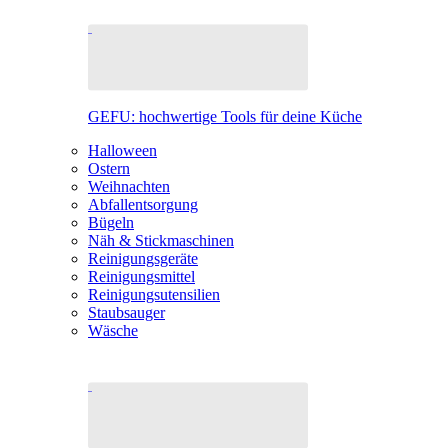
GEFU: hochwertige Tools für deine Küche
Halloween
Ostern
Weihnachten
Abfallentsorgung
Bügeln
Näh & Stickmaschinen
Reinigungsgeräte
Reinigungsmittel
Reinigungsutensilien
Staubsauger
Wäsche