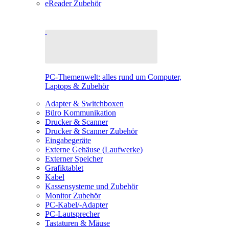
eReader Zubehör
PC-Themenwelt: alles rund um Computer,
Laptops & Zubehör
Adapter & Switchboxen
Büro Kommunikation
Drucker & Scanner
Drucker & Scanner Zubehör
Eingabegeräte
Externe Gehäuse (Laufwerke)
Externer Speicher
Grafiktablet
Kabel
Kassensysteme und Zubehör
Monitor Zubehör
PC-Kabel/-Adapter
PC-Lautsprecher
Tastaturen & Mäuse