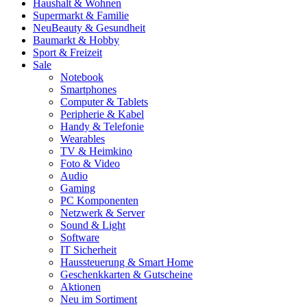
Haushalt & Wohnen
Supermarkt & Familie
Neu
Beauty & Gesundheit
Baumarkt & Hobby
Sport & Freizeit
Sale
Notebook
Smartphones
Computer & Tablets
Peripherie & Kabel
Handy & Telefonie
Wearables
TV & Heimkino
Foto & Video
Audio
Gaming
PC Komponenten
Netzwerk & Server
Sound & Light
Software
IT Sicherheit
Haussteuerung & Smart Home
Geschenkkarten & Gutscheine
Aktionen
Neu im Sortiment