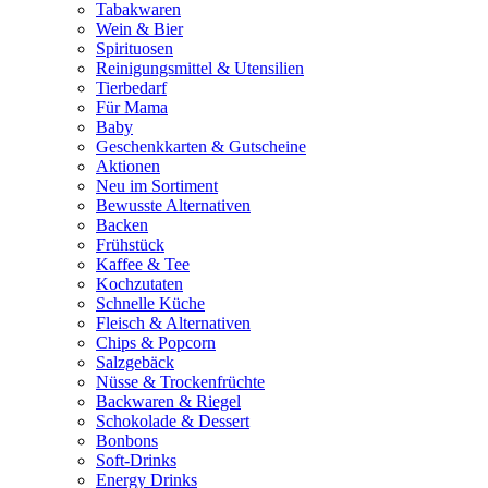
Tabakwaren
Wein & Bier
Spirituosen
Reinigungsmittel & Utensilien
Tierbedarf
Für Mama
Baby
Geschenkkarten & Gutscheine
Aktionen
Neu im Sortiment
Bewusste Alternativen
Backen
Frühstück
Kaffee & Tee
Kochzutaten
Schnelle Küche
Fleisch & Alternativen
Chips & Popcorn
Salzgebäck
Nüsse & Trockenfrüchte
Backwaren & Riegel
Schokolade & Dessert
Bonbons
Soft-Drinks
Energy Drinks