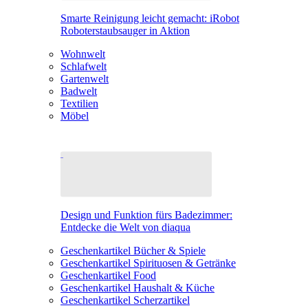
Smarte Reinigung leicht gemacht: iRobot
Roboterstaubsauger in Aktion
Wohnwelt
Schlafwelt
Gartenwelt
Badwelt
Textilien
Möbel
Design und Funktion fürs Badezimmer:
Entdecke die Welt von diaqua
Geschenkartikel Bücher & Spiele
Geschenkartikel Spirituosen & Getränke
Geschenkartikel Food
Geschenkartikel Haushalt & Küche
Geschenkartikel Scherzartikel