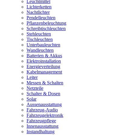
Leuchtmittel
Lichterketten
Nachtlichter
Pendelleuchten
Pflanzenbeleuchtung
Schreibtischleuchten
Stehleuchten
Tischleuchten
Unterbauleuchten
Wandleuchten
Batterien & Akkus
Elektroinstallation
Energieverteilung
Kabelmanagement
Leiter
Messen & Schalten
Netzteile
Schalter & Dosen
Solar
Aussenausstattung
Fahrzeug-Audio
Fahrzeugelektronik
Fahrzeugpflege
Innenausstattung
Instandhaltung