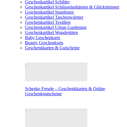
Geschenkartikel Schilder
Geschenkartikel Schlüsselanhänger & Glücksbringer
Geschenkartikel Spardosen
Geschenkartikel Taschenwärmer
Geschenkartikel Textilien
Geschenkartikel Urban Gardening
Geschenkartikel Wundertüten
Baby Geschenksets
Beauty Geschenksets
Geschenkkarten & Gutscheine
Schenke Freude – Geschenkkarten & Online
Geschenkgutscheine