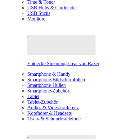
Tinte & Toner
USB Hubs & Cardreader
USB Sticks
Monitore
Entdecke Streaming-Gear von Razer
Smartphone & Handy
Smartphone-Bildschirmfolien
Smartphone-Hüllen
Smartphone-Zubehör
Tablet
Tablet-Zubehör
Audio- & Videokonferenz
Kopfhörer & Headsets
Tisch- & Schnurlostelefone