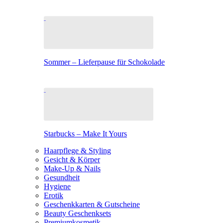
Sommer – Lieferpause für Schokolade
Starbucks – Make It Yours
Haarpflege & Styling
Gesicht & Körper
Make-Up & Nails
Gesundheit
Hygiene
Erotik
Geschenkkarten & Gutscheine
Beauty Geschenksets
Premiumkosmetik