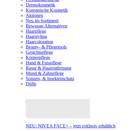
Dermokosmetik
Koreanische Kosmetik
Aktionen
Neu im Sortiment
Bewusste Alternativen
Haarpflege
Haarstyling
Haarcoloration
Beauty- & Pflegetools
Gesichtspflege
Körperpflege
Hand & Fusspflege
Rasur & Haarentfernung
Mund & Zahnpflege
Sonnen- & Insektenschutz
Düfte
NEU: NIVEA FACE+ – jetzt exklusiv erhältlich