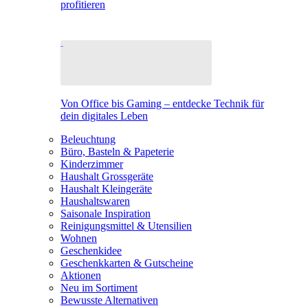
profitieren
Von Office bis Gaming – entdecke Technik für
dein digitales Leben
Beleuchtung
Büro, Basteln & Papeterie
Kinderzimmer
Haushalt Grossgeräte
Haushalt Kleingeräte
Haushaltswaren
Saisonale Inspiration
Reinigungsmittel & Utensilien
Wohnen
Geschenkidee
Geschenkkarten & Gutscheine
Aktionen
Neu im Sortiment
Bewusste Alternativen