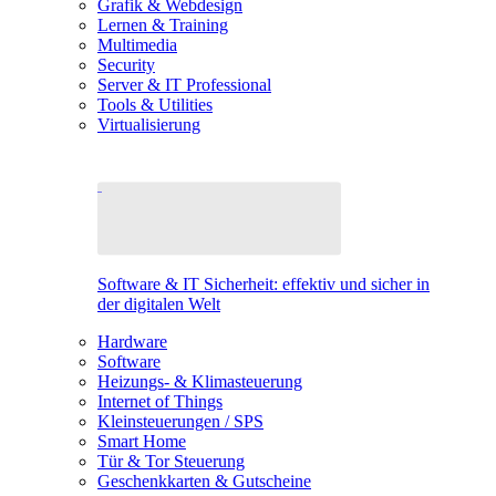
Grafik & Webdesign
Lernen & Training
Multimedia
Security
Server & IT Professional
Tools & Utilities
Virtualisierung
Software & IT Sicherheit: effektiv und sicher in
der digitalen Welt
Hardware
Software
Heizungs- & Klimasteuerung
Internet of Things
Kleinsteuerungen / SPS
Smart Home
Tür & Tor Steuerung
Geschenkkarten & Gutscheine