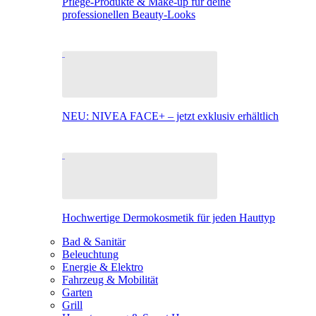
Pflege-Produkte & Make-up für deine
professionellen Beauty-Looks
NEU: NIVEA FACE+ – jetzt exklusiv erhältlich
Hochwertige Dermokosmetik für jeden Hauttyp
Bad & Sanitär
Beleuchtung
Energie & Elektro
Fahrzeug & Mobilität
Garten
Grill