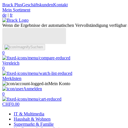
Brack Plus
Geschäftskunden
Kontakt
Mein Sortiment
de
|
fr
Wenn die Ergebnisse der automatischen Vervollständigung verfügbar 
Suchen
0
Vergleich
0
Merklisten
Mein Konto
Anmelden
0
CHF
0.00
IT & Multimedia
Haushalt & Wohnen
Supermarkt & Familie