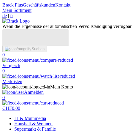
Brack Plus
Geschäftskunden
Kontakt
Mein Sortiment
de
|
fr
Wenn die Ergebnisse der automatischen Vervollständigung verfügbar 
Suchen
0
Vergleich
0
Merklisten
Mein Konto
Anmelden
0
CHF
0.00
IT & Multimedia
Haushalt & Wohnen
Supermarkt & Familie