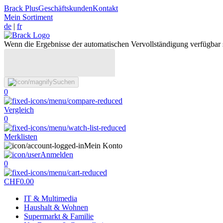
Brack Plus
Geschäftskunden
Kontakt
Mein Sortiment
de
|
fr
Wenn die Ergebnisse der automatischen Vervollständigung verfügbar 
Suchen
0
Vergleich
0
Merklisten
Mein Konto
Anmelden
0
CHF
0.00
IT & Multimedia
Haushalt & Wohnen
Supermarkt & Familie