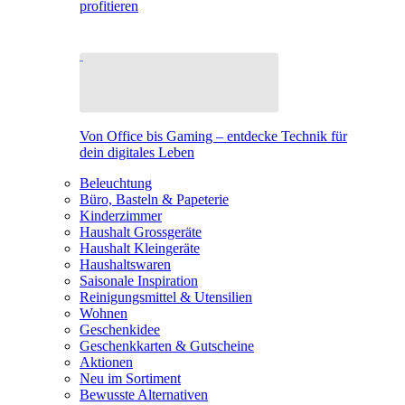
profitieren
Von Office bis Gaming – entdecke Technik für
dein digitales Leben
Beleuchtung
Büro, Basteln & Papeterie
Kinderzimmer
Haushalt Grossgeräte
Haushalt Kleingeräte
Haushaltswaren
Saisonale Inspiration
Reinigungsmittel & Utensilien
Wohnen
Geschenkidee
Geschenkkarten & Gutscheine
Aktionen
Neu im Sortiment
Bewusste Alternativen