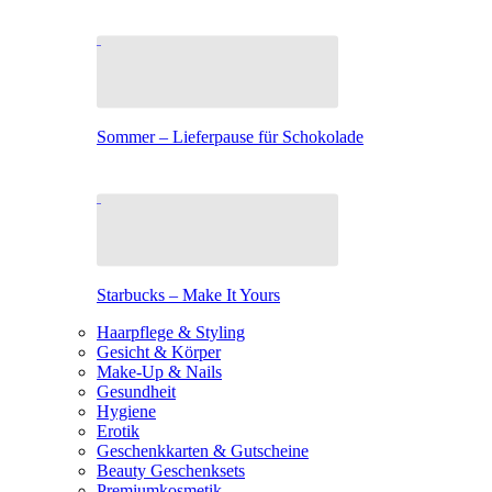
Sommer – Lieferpause für Schokolade
Starbucks – Make It Yours
Haarpflege & Styling
Gesicht & Körper
Make-Up & Nails
Gesundheit
Hygiene
Erotik
Geschenkkarten & Gutscheine
Beauty Geschenksets
Premiumkosmetik