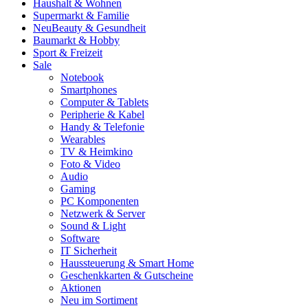
Haushalt & Wohnen
Supermarkt & Familie
Neu
Beauty & Gesundheit
Baumarkt & Hobby
Sport & Freizeit
Sale
Notebook
Smartphones
Computer & Tablets
Peripherie & Kabel
Handy & Telefonie
Wearables
TV & Heimkino
Foto & Video
Audio
Gaming
PC Komponenten
Netzwerk & Server
Sound & Light
Software
IT Sicherheit
Haussteuerung & Smart Home
Geschenkkarten & Gutscheine
Aktionen
Neu im Sortiment