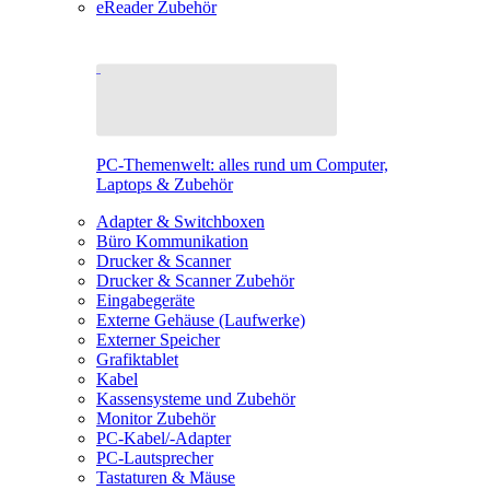
eReader Zubehör
PC-Themenwelt: alles rund um Computer,
Laptops & Zubehör
Adapter & Switchboxen
Büro Kommunikation
Drucker & Scanner
Drucker & Scanner Zubehör
Eingabegeräte
Externe Gehäuse (Laufwerke)
Externer Speicher
Grafiktablet
Kabel
Kassensysteme und Zubehör
Monitor Zubehör
PC-Kabel/-Adapter
PC-Lautsprecher
Tastaturen & Mäuse