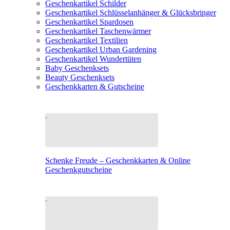
Geschenkartikel Schilder
Geschenkartikel Schlüsselanhänger & Glücksbringer
Geschenkartikel Spardosen
Geschenkartikel Taschenwärmer
Geschenkartikel Textilien
Geschenkartikel Urban Gardening
Geschenkartikel Wundertüten
Baby Geschenksets
Beauty Geschenksets
Geschenkkarten & Gutscheine
Schenke Freude – Geschenkkarten & Online
Geschenkgutscheine