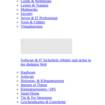
Grafik & Webdesign
Lernen & Training
Multimedia
Security
Server & IT Professional
Tools & Utilities
Virtualisierung
Software & IT Sicherheit: effektiv und sicher in
der digitalen Welt
Hardware
Software
Heizungs- & Klimasteuerung
Internet of Things
Kleinsteuerungen / SPS
Smart Home
Tür & Tor Steuerung
Geschenkkarten & Gutscheine