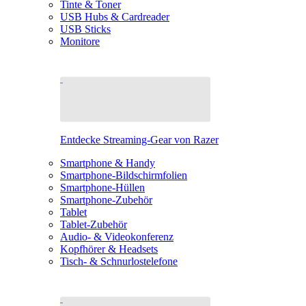
Tinte & Toner
USB Hubs & Cardreader
USB Sticks
Monitore
Entdecke Streaming-Gear von Razer
Smartphone & Handy
Smartphone-Bildschirmfolien
Smartphone-Hüllen
Smartphone-Zubehör
Tablet
Tablet-Zubehör
Audio- & Videokonferenz
Kopfhörer & Headsets
Tisch- & Schnurlostelefone