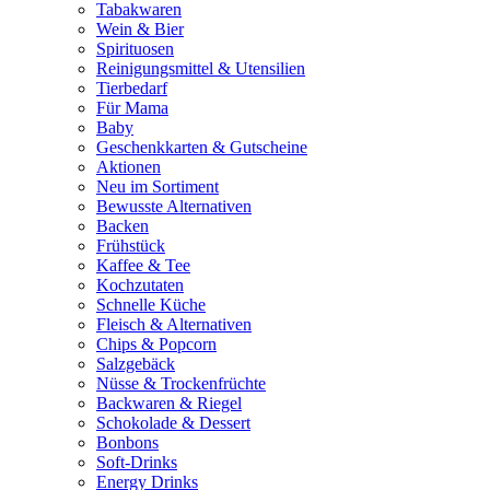
Tabakwaren
Wein & Bier
Spirituosen
Reinigungsmittel & Utensilien
Tierbedarf
Für Mama
Baby
Geschenkkarten & Gutscheine
Aktionen
Neu im Sortiment
Bewusste Alternativen
Backen
Frühstück
Kaffee & Tee
Kochzutaten
Schnelle Küche
Fleisch & Alternativen
Chips & Popcorn
Salzgebäck
Nüsse & Trockenfrüchte
Backwaren & Riegel
Schokolade & Dessert
Bonbons
Soft-Drinks
Energy Drinks