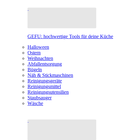
GEFU: hochwertige Tools für deine Küche
Halloween
Ostern
Weihnachten
Abfallentsorgung
Bügeln
Näh & Stickmaschinen
Reinigungsgeräte
Reinigungsmittel
Reinigungsutensilien
Staubsauger
Wäsche