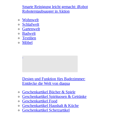
Smarte Reinigung leicht gemacht: iRobot
Roboterstaubsauger in Aktion
Wohnwelt
Schlafwelt
Gartenwelt
Badwelt
Textilien
Möbel
Design und Funktion fürs Badezimmer:
Entdecke die Welt von diaqua
Geschenkartikel Bücher & Spiele
Geschenkartikel Spirituosen & Getränke
Geschenkartikel Food
Geschenkartikel Haushalt & Küche
Geschenkartikel Scherzartikel