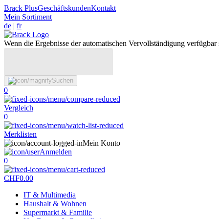
Brack Plus
Geschäftskunden
Kontakt
Mein Sortiment
de
|
fr
Wenn die Ergebnisse der automatischen Vervollständigung verfügbar 
Suchen
0
Vergleich
0
Merklisten
Mein Konto
Anmelden
0
CHF
0.00
IT & Multimedia
Haushalt & Wohnen
Supermarkt & Familie