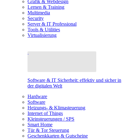
Grafik & Webdesign
Lernen & Training
Multimedia
Security
Server & IT Professional
Tools & Utilities
Virtualisierung
Software & IT Sicherheit: effektiv und sicher in
der digitalen Welt
Hardware
Software
Heizungs- & Klimasteuerung
Internet of Things
Kleinsteuerungen / SPS
Smart Home
Tür & Tor Steuerung
Geschenkkarten & Gutscheine