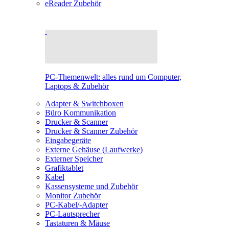
eReader Zubehör
PC-Themenwelt: alles rund um Computer,
Laptops & Zubehör
Adapter & Switchboxen
Büro Kommunikation
Drucker & Scanner
Drucker & Scanner Zubehör
Eingabegeräte
Externe Gehäuse (Laufwerke)
Externer Speicher
Grafiktablet
Kabel
Kassensysteme und Zubehör
Monitor Zubehör
PC-Kabel/-Adapter
PC-Lautsprecher
Tastaturen & Mäuse