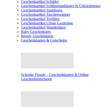
Geschenkartikel Schilder
Geschenkartikel Schlüsselanhänger & Glücksbringer
Geschenkartikel Spardosen
Geschenkartikel Taschenwärmer
Geschenkartikel Textilien
Geschenkartikel Urban Gardening
Geschenkartikel Wundertüten
Baby Geschenksets
Beauty Geschenksets
Geschenkkarten & Gutscheine
Schenke Freude – Geschenkkarten & Online
Geschenkgutscheine