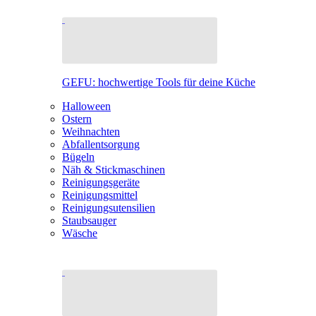
GEFU: hochwertige Tools für deine Küche
Halloween
Ostern
Weihnachten
Abfallentsorgung
Bügeln
Näh & Stickmaschinen
Reinigungsgeräte
Reinigungsmittel
Reinigungsutensilien
Staubsauger
Wäsche