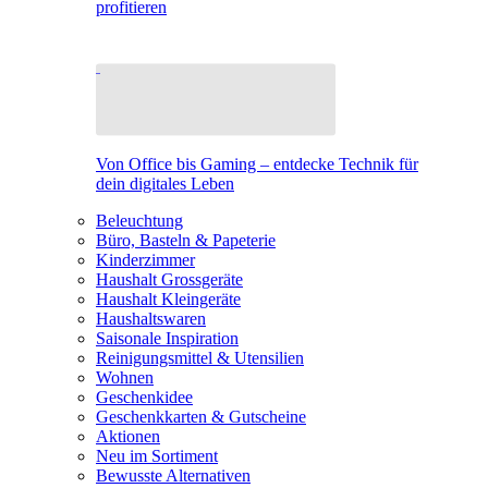
profitieren
Von Office bis Gaming – entdecke Technik für
dein digitales Leben
Beleuchtung
Büro, Basteln & Papeterie
Kinderzimmer
Haushalt Grossgeräte
Haushalt Kleingeräte
Haushaltswaren
Saisonale Inspiration
Reinigungsmittel & Utensilien
Wohnen
Geschenkidee
Geschenkkarten & Gutscheine
Aktionen
Neu im Sortiment
Bewusste Alternativen