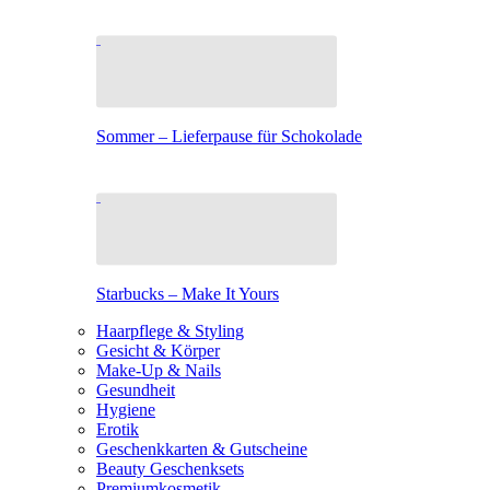
Sommer – Lieferpause für Schokolade
Starbucks – Make It Yours
Haarpflege & Styling
Gesicht & Körper
Make-Up & Nails
Gesundheit
Hygiene
Erotik
Geschenkkarten & Gutscheine
Beauty Geschenksets
Premiumkosmetik