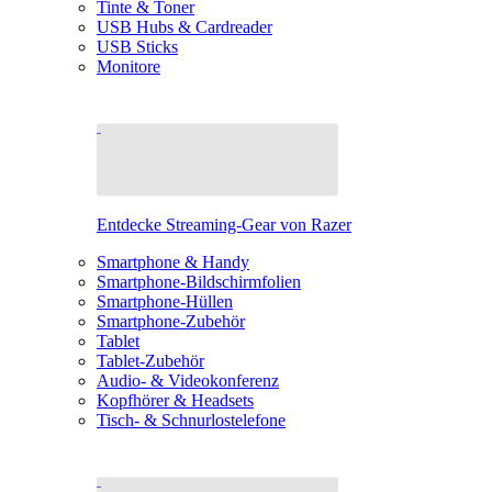
Tinte & Toner
USB Hubs & Cardreader
USB Sticks
Monitore
Entdecke Streaming-Gear von Razer
Smartphone & Handy
Smartphone-Bildschirmfolien
Smartphone-Hüllen
Smartphone-Zubehör
Tablet
Tablet-Zubehör
Audio- & Videokonferenz
Kopfhörer & Headsets
Tisch- & Schnurlostelefone