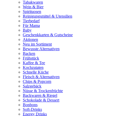
Tabakwaren
Wein & Bier
Spirituosen
Reinigungsmittel & Utensilien
Tierbedarf
Für Mama
Baby
Geschenkkarten & Gutscheine
Aktionen
Neu im Sortiment
Bewusste Alternativen
Backen
Frühstück
Kaffee & Tee
Kochzutaten
Schnelle Küche
Fleisch & Alternativen
Chips & Popcorn
Salzgebäck
Nüsse & Trockenfrüchte
Backwaren & Riegel
Schokolade & Dessert
Bonbons
Soft-Drinks
Energy Drinks