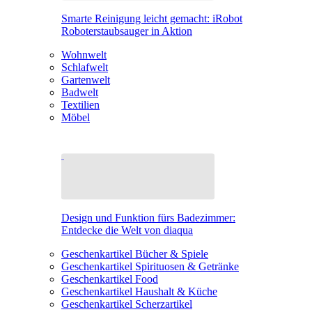
Smarte Reinigung leicht gemacht: iRobot
Roboterstaubsauger in Aktion
Wohnwelt
Schlafwelt
Gartenwelt
Badwelt
Textilien
Möbel
Design und Funktion fürs Badezimmer:
Entdecke die Welt von diaqua
Geschenkartikel Bücher & Spiele
Geschenkartikel Spirituosen & Getränke
Geschenkartikel Food
Geschenkartikel Haushalt & Küche
Geschenkartikel Scherzartikel