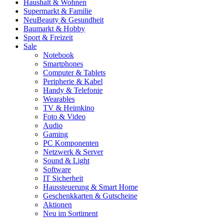
Haushalt & Wohnen
Supermarkt & Familie
Neu
Beauty & Gesundheit
Baumarkt & Hobby
Sport & Freizeit
Sale
Notebook
Smartphones
Computer & Tablets
Peripherie & Kabel
Handy & Telefonie
Wearables
TV & Heimkino
Foto & Video
Audio
Gaming
PC Komponenten
Netzwerk & Server
Sound & Light
Software
IT Sicherheit
Haussteuerung & Smart Home
Geschenkkarten & Gutscheine
Aktionen
Neu im Sortiment