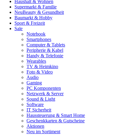
Haushalt & Wohnen
Supermarkt & Familie
Neu
Beauty & Gesundheit
Baumarkt & Hobby
Sport & Freizeit
Sale
Notebook
Smartphones
Computer & Tablets
Peripherie & Kabel
Handy & Telefonie
Wearables
TV & Heimkino
Foto & Video
Audio
Gaming
PC Komponenten
Netzwerk & Server
Sound & Light
Software
IT Sicherheit
Haussteuerung & Smart Home
Geschenkkarten & Gutscheine
Aktionen
Neu im Sortiment