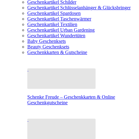
Geschenkartikel Schilder
Geschenkartikel Schlüsselanhänger & Glücksbringer
Geschenkartikel Spardosen
Geschenkartikel Taschenwärmer
Geschenkartikel Textilien
Geschenkartikel Urban Gardening
Geschenkartikel Wundertüten
Baby Geschenksets
Beauty Geschenksets
Geschenkkarten & Gutscheine
Schenke Freude – Geschenkkarten & Online
Geschenkgutscheine