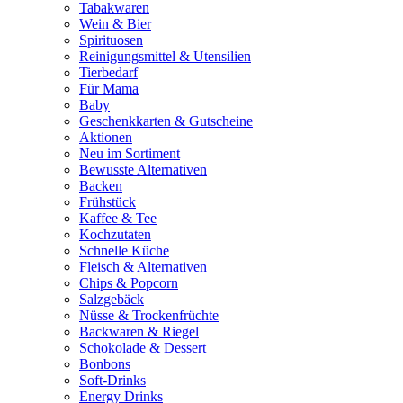
Tabakwaren
Wein & Bier
Spirituosen
Reinigungsmittel & Utensilien
Tierbedarf
Für Mama
Baby
Geschenkkarten & Gutscheine
Aktionen
Neu im Sortiment
Bewusste Alternativen
Backen
Frühstück
Kaffee & Tee
Kochzutaten
Schnelle Küche
Fleisch & Alternativen
Chips & Popcorn
Salzgebäck
Nüsse & Trockenfrüchte
Backwaren & Riegel
Schokolade & Dessert
Bonbons
Soft-Drinks
Energy Drinks