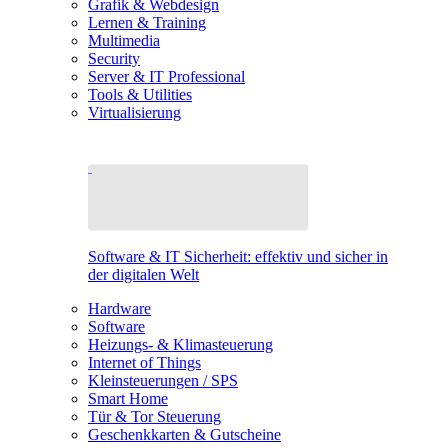
Grafik & Webdesign
Lernen & Training
Multimedia
Security
Server & IT Professional
Tools & Utilities
Virtualisierung
Software & IT Sicherheit: effektiv und sicher in
der digitalen Welt
Hardware
Software
Heizungs- & Klimasteuerung
Internet of Things
Kleinsteuerungen / SPS
Smart Home
Tür & Tor Steuerung
Geschenkkarten & Gutscheine