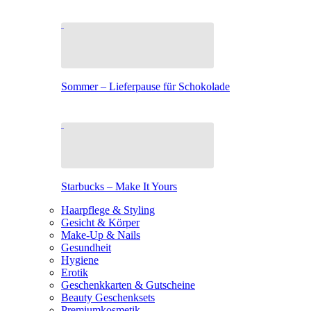
Sommer – Lieferpause für Schokolade
Starbucks – Make It Yours
Haarpflege & Styling
Gesicht & Körper
Make-Up & Nails
Gesundheit
Hygiene
Erotik
Geschenkkarten & Gutscheine
Beauty Geschenksets
Premiumkosmetik