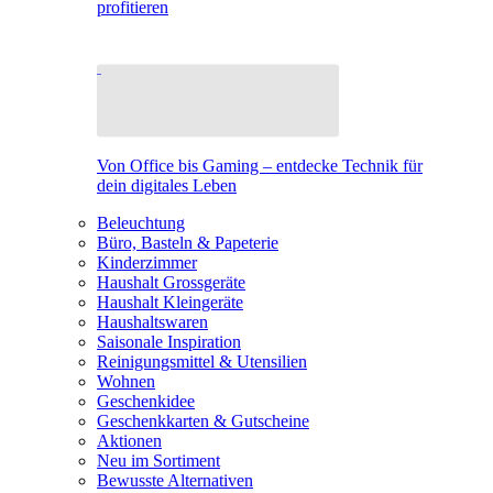
profitieren
Von Office bis Gaming – entdecke Technik für
dein digitales Leben
Beleuchtung
Büro, Basteln & Papeterie
Kinderzimmer
Haushalt Grossgeräte
Haushalt Kleingeräte
Haushaltswaren
Saisonale Inspiration
Reinigungsmittel & Utensilien
Wohnen
Geschenkidee
Geschenkkarten & Gutscheine
Aktionen
Neu im Sortiment
Bewusste Alternativen