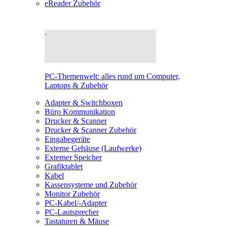
eReader Zubehör
PC-Themenwelt: alles rund um Computer,
Laptops & Zubehör
Adapter & Switchboxen
Büro Kommunikation
Drucker & Scanner
Drucker & Scanner Zubehör
Eingabegeräte
Externe Gehäuse (Laufwerke)
Externer Speicher
Grafiktablet
Kabel
Kassensysteme und Zubehör
Monitor Zubehör
PC-Kabel/-Adapter
PC-Lautsprecher
Tastaturen & Mäuse