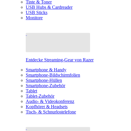
Tinte & Toner
USB Hubs & Cardreader
USB Sticks
Monitore
Entdecke Streaming-Gear von Razer
Smartphone & Handy
Smartphone-Bildschirmfolien
Smartphone-Hüllen
Smartphone-Zubehör
Tablet
Tablet-Zubehör
Audio- & Videokonferenz
Kopfhörer & Headsets
Tisch- & Schnurlostelefone