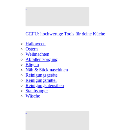
GEFU: hochwertige Tools für deine Küche
Halloween
Ostern
Weihnachten
Abfallentsorgung
Bügeln
Näh & Stickmaschinen
Reinigungsgeräte
Reinigungsmittel
Reinigungsutensilien
Staubsauger
Wäsche