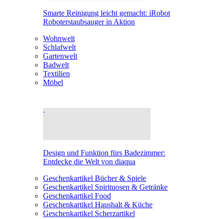
Smarte Reinigung leicht gemacht: iRobot
Roboterstaubsauger in Aktion
Wohnwelt
Schlafwelt
Gartenwelt
Badwelt
Textilien
Möbel
Design und Funktion fürs Badezimmer:
Entdecke die Welt von diaqua
Geschenkartikel Bücher & Spiele
Geschenkartikel Spirituosen & Getränke
Geschenkartikel Food
Geschenkartikel Haushalt & Küche
Geschenkartikel Scherzartikel