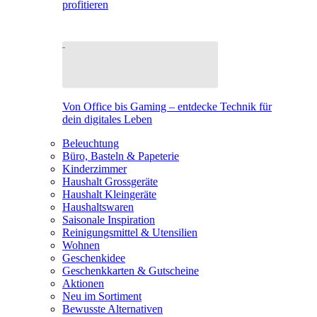
profitieren
Von Office bis Gaming – entdecke Technik für
dein digitales Leben
Beleuchtung
Büro, Basteln & Papeterie
Kinderzimmer
Haushalt Grossgeräte
Haushalt Kleingeräte
Haushaltswaren
Saisonale Inspiration
Reinigungsmittel & Utensilien
Wohnen
Geschenkidee
Geschenkkarten & Gutscheine
Aktionen
Neu im Sortiment
Bewusste Alternativen