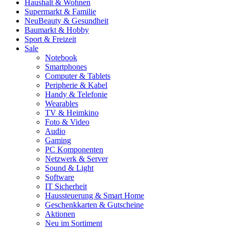
Haushalt & Wohnen
Supermarkt & Familie
Neu
Beauty & Gesundheit
Baumarkt & Hobby
Sport & Freizeit
Sale
Notebook
Smartphones
Computer & Tablets
Peripherie & Kabel
Handy & Telefonie
Wearables
TV & Heimkino
Foto & Video
Audio
Gaming
PC Komponenten
Netzwerk & Server
Sound & Light
Software
IT Sicherheit
Haussteuerung & Smart Home
Geschenkkarten & Gutscheine
Aktionen
Neu im Sortiment