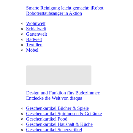
Smarte Reinigung leicht gemacht: iRobot
Roboterstaubsauger in Aktion
Wohnwelt
Schlafwelt
Gartenwelt
Badwelt
Textilien
Möbel
Design und Funktion fürs Badezimmer:
Entdecke die Welt von diaqua
Geschenkartikel Bücher & Spiele
Geschenkartikel Spirituosen & Getränke
Geschenkartikel Food
Geschenkartikel Haushalt & Küche
Geschenkartikel Scherzartikel