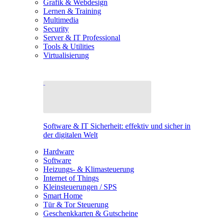
Grafik & Webdesign
Lernen & Training
Multimedia
Security
Server & IT Professional
Tools & Utilities
Virtualisierung
Software & IT Sicherheit: effektiv und sicher in
der digitalen Welt
Hardware
Software
Heizungs- & Klimasteuerung
Internet of Things
Kleinsteuerungen / SPS
Smart Home
Tür & Tor Steuerung
Geschenkkarten & Gutscheine