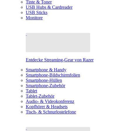
Tinte & Toner
USB Hubs & Cardreader
USB Sticks
Monitore
Entdecke Streaming-Gear von Razer
Smartphone & Handy
Smartphone-Bildschirmfolien
Smartphone-Hüllen
Smartphone-Zubehör
Tablet
Tablet-Zubehör
Audio- & Videokonferenz
Kopfhörer & Headsets
Tisch- & Schnurlostelefone