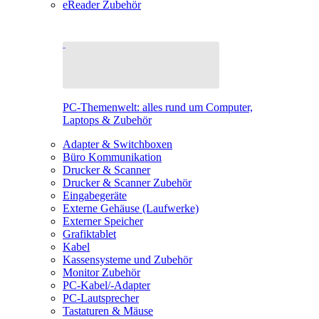
eReader Zubehör
PC-Themenwelt: alles rund um Computer,
Laptops & Zubehör
Adapter & Switchboxen
Büro Kommunikation
Drucker & Scanner
Drucker & Scanner Zubehör
Eingabegeräte
Externe Gehäuse (Laufwerke)
Externer Speicher
Grafiktablet
Kabel
Kassensysteme und Zubehör
Monitor Zubehör
PC-Kabel/-Adapter
PC-Lautsprecher
Tastaturen & Mäuse