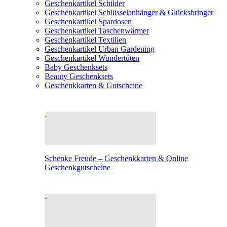
Geschenkartikel Schilder
Geschenkartikel Schlüsselanhänger & Glücksbringer
Geschenkartikel Spardosen
Geschenkartikel Taschenwärmer
Geschenkartikel Textilien
Geschenkartikel Urban Gardening
Geschenkartikel Wundertüten
Baby Geschenksets
Beauty Geschenksets
Geschenkkarten & Gutscheine
Schenke Freude – Geschenkkarten & Online
Geschenkgutscheine