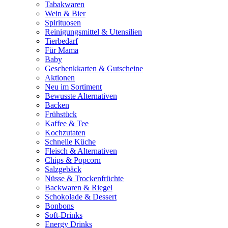
Tabakwaren
Wein & Bier
Spirituosen
Reinigungsmittel & Utensilien
Tierbedarf
Für Mama
Baby
Geschenkkarten & Gutscheine
Aktionen
Neu im Sortiment
Bewusste Alternativen
Backen
Frühstück
Kaffee & Tee
Kochzutaten
Schnelle Küche
Fleisch & Alternativen
Chips & Popcorn
Salzgebäck
Nüsse & Trockenfrüchte
Backwaren & Riegel
Schokolade & Dessert
Bonbons
Soft-Drinks
Energy Drinks