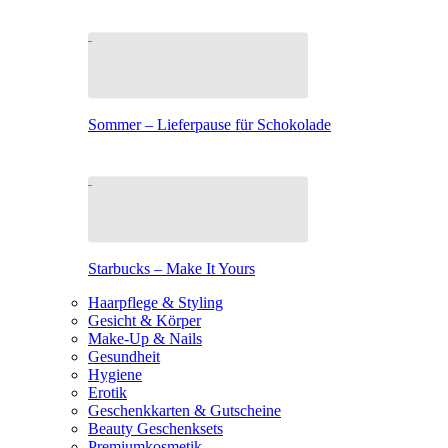
Sommer – Lieferpause für Schokolade
Starbucks – Make It Yours
Haarpflege & Styling
Gesicht & Körper
Make-Up & Nails
Gesundheit
Hygiene
Erotik
Geschenkkarten & Gutscheine
Beauty Geschenksets
Premiumkosmetik