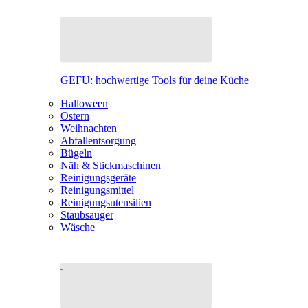
GEFU: hochwertige Tools für deine Küche
Halloween
Ostern
Weihnachten
Abfallentsorgung
Bügeln
Näh & Stickmaschinen
Reinigungsgeräte
Reinigungsmittel
Reinigungsutensilien
Staubsauger
Wäsche