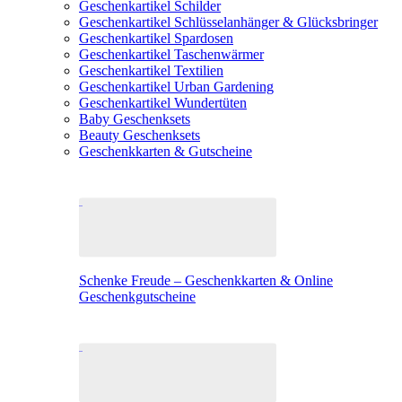
Geschenkartikel Schilder
Geschenkartikel Schlüsselanhänger & Glücksbringer
Geschenkartikel Spardosen
Geschenkartikel Taschenwärmer
Geschenkartikel Textilien
Geschenkartikel Urban Gardening
Geschenkartikel Wundertüten
Baby Geschenksets
Beauty Geschenksets
Geschenkkarten & Gutscheine
Schenke Freude – Geschenkkarten & Online
Geschenkgutscheine