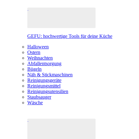
GEFU: hochwertige Tools für deine Küche
Halloween
Ostern
Weihnachten
Abfallentsorgung
Bügeln
Näh & Stickmaschinen
Reinigungsgeräte
Reinigungsmittel
Reinigungsutensilien
Staubsauger
Wäsche