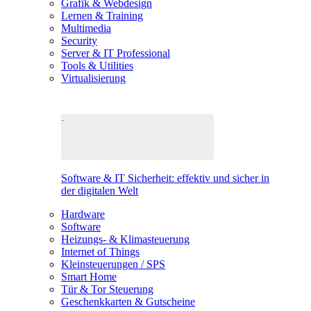
Grafik & Webdesign
Lernen & Training
Multimedia
Security
Server & IT Professional
Tools & Utilities
Virtualisierung
Software & IT Sicherheit: effektiv und sicher in
der digitalen Welt
Hardware
Software
Heizungs- & Klimasteuerung
Internet of Things
Kleinsteuerungen / SPS
Smart Home
Tür & Tor Steuerung
Geschenkkarten & Gutscheine