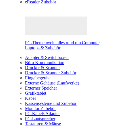
eReader Zubehör
PC-Themenwelt: alles rund um Computer,
Laptops & Zubehör
Adapter & Switchboxen
Büro Kommunikation
Drucker & Scanner
Drucker & Scanner Zubehör
Eingabegeräte
Externe Gehäuse (Laufwerke)
Externer Speicher
Grafiktablet
Kabel
Kassensysteme und Zubehör
Monitor Zubehör
PC-Kabel/-Adapter
PC-Lautsprecher
Tastaturen & Mäuse