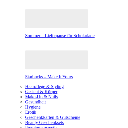
Sommer – Lieferpause für Schokolade
Starbucks – Make It Yours
Haarpflege & Styling
Gesicht & Körper
Make-Up & Nails
Gesundheit
Hygiene
Erotik
Geschenkkarten & Gutscheine
Beauty Geschenksets
Premiumkosmetik