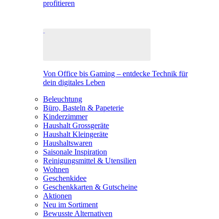
profitieren
Von Office bis Gaming – entdecke Technik für
dein digitales Leben
Beleuchtung
Büro, Basteln & Papeterie
Kinderzimmer
Haushalt Grossgeräte
Haushalt Kleingeräte
Haushaltswaren
Saisonale Inspiration
Reinigungsmittel & Utensilien
Wohnen
Geschenkidee
Geschenkkarten & Gutscheine
Aktionen
Neu im Sortiment
Bewusste Alternativen