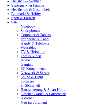
Haushalt & Wohnen
Supermarkt & Familie
Neu
Beauty & Gesundheit
Baumarkt & Hobby
Sport & Freizeit
Sale
Notebook
Smartphones
Computer & Tablets
Peripherie & Kabel
Handy & Telefonie
Wearables
TV & Heimkino
Foto & Video
Audio
Gaming
PC Komponenten
Netzwerk & Server
Sound & Light
Software
IT Sicherheit
Haussteuerung & Smart Home
Geschenkkarten & Gutscheine
Aktionen
Neu im Sortiment