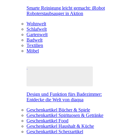
Smarte Reinigung leicht gemacht: iRobot
Roboterstaubsauger in Aktion
Wohnwelt
Schlafwelt
Gartenwelt
Badwelt
Textilien
Möbel
Design und Funktion fürs Badezimmer:
Entdecke die Welt von diaqua
Geschenkartikel Bücher & Spiele
Geschenkartikel Spirituosen & Getränke
Geschenkartikel Food
Geschenkartikel Haushalt & Küche
Geschenkartikel Scherzartikel