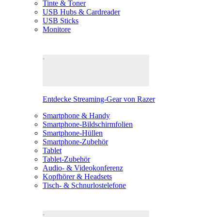
Tinte & Toner
USB Hubs & Cardreader
USB Sticks
Monitore
Entdecke Streaming-Gear von Razer
Smartphone & Handy
Smartphone-Bildschirmfolien
Smartphone-Hüllen
Smartphone-Zubehör
Tablet
Tablet-Zubehör
Audio- & Videokonferenz
Kopfhörer & Headsets
Tisch- & Schnurlostelefone