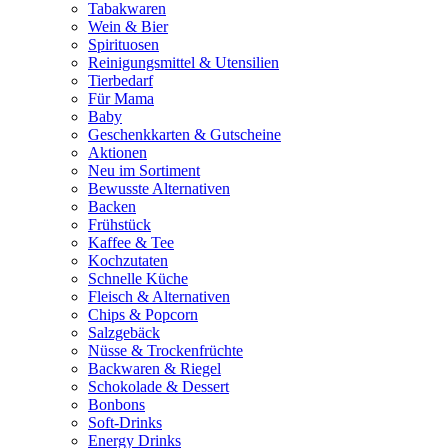
Tabakwaren
Wein & Bier
Spirituosen
Reinigungsmittel & Utensilien
Tierbedarf
Für Mama
Baby
Geschenkkarten & Gutscheine
Aktionen
Neu im Sortiment
Bewusste Alternativen
Backen
Frühstück
Kaffee & Tee
Kochzutaten
Schnelle Küche
Fleisch & Alternativen
Chips & Popcorn
Salzgebäck
Nüsse & Trockenfrüchte
Backwaren & Riegel
Schokolade & Dessert
Bonbons
Soft-Drinks
Energy Drinks