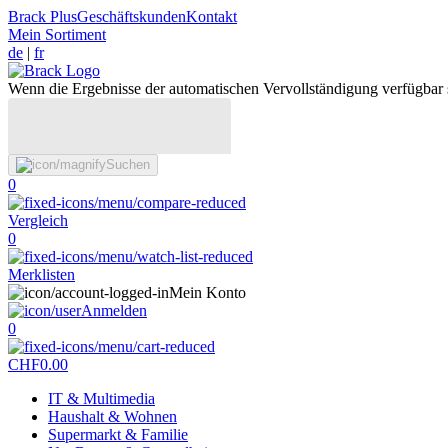
Brack Plus
Geschäftskunden
Kontakt
Mein Sortiment
de
|
fr
Wenn die Ergebnisse der automatischen Vervollständigung verfügbar 
Suchen
0
Vergleich
0
Merklisten
Mein Konto
Anmelden
0
CHF
0.00
IT & Multimedia
Haushalt & Wohnen
Supermarkt & Familie