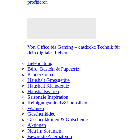
profitieren
Von Office bis Gaming – entdecke Technik für
dein digitales Leben
Beleuchtung
Büro, Basteln & Papeterie
Kinderzimmer
Haushalt Grossgeräte
Haushalt Kleingeräte
Haushaltswaren
Saisonale Inspiration
Reinigungsmittel & Utensilien
Wohnen
Geschenkidee
Geschenkkarten & Gutscheine
Aktionen
Neu im Sortiment
Bewusste Alternativen