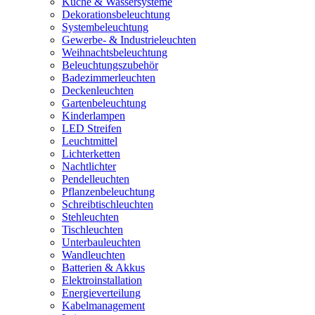
Küche & Wassersysteme
Dekorationsbeleuchtung
Systembeleuchtung
Gewerbe- & Industrieleuchten
Weihnachtsbeleuchtung
Beleuchtungszubehör
Badezimmerleuchten
Deckenleuchten
Gartenbeleuchtung
Kinderlampen
LED Streifen
Leuchtmittel
Lichterketten
Nachtlichter
Pendelleuchten
Pflanzenbeleuchtung
Schreibtischleuchten
Stehleuchten
Tischleuchten
Unterbauleuchten
Wandleuchten
Batterien & Akkus
Elektroinstallation
Energieverteilung
Kabelmanagement