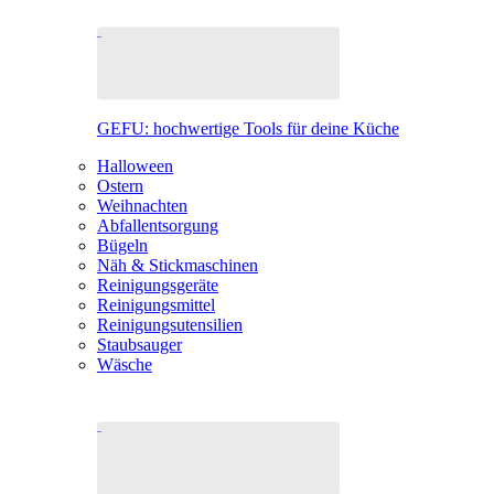
GEFU: hochwertige Tools für deine Küche
Halloween
Ostern
Weihnachten
Abfallentsorgung
Bügeln
Näh & Stickmaschinen
Reinigungsgeräte
Reinigungsmittel
Reinigungsutensilien
Staubsauger
Wäsche