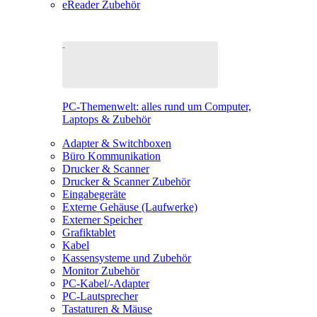
eReader Zubehör
PC-Themenwelt: alles rund um Computer,
Laptops & Zubehör
Adapter & Switchboxen
Büro Kommunikation
Drucker & Scanner
Drucker & Scanner Zubehör
Eingabegeräte
Externe Gehäuse (Laufwerke)
Externer Speicher
Grafiktablet
Kabel
Kassensysteme und Zubehör
Monitor Zubehör
PC-Kabel/-Adapter
PC-Lautsprecher
Tastaturen & Mäuse