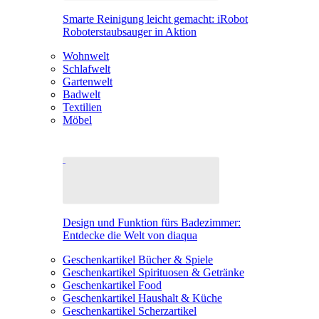
Smarte Reinigung leicht gemacht: iRobot
Roboterstaubsauger in Aktion
Wohnwelt
Schlafwelt
Gartenwelt
Badwelt
Textilien
Möbel
Design und Funktion fürs Badezimmer:
Entdecke die Welt von diaqua
Geschenkartikel Bücher & Spiele
Geschenkartikel Spirituosen & Getränke
Geschenkartikel Food
Geschenkartikel Haushalt & Küche
Geschenkartikel Scherzartikel