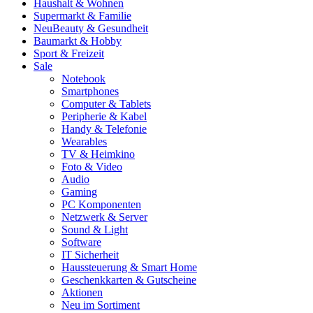
Haushalt & Wohnen
Supermarkt & Familie
Neu
Beauty & Gesundheit
Baumarkt & Hobby
Sport & Freizeit
Sale
Notebook
Smartphones
Computer & Tablets
Peripherie & Kabel
Handy & Telefonie
Wearables
TV & Heimkino
Foto & Video
Audio
Gaming
PC Komponenten
Netzwerk & Server
Sound & Light
Software
IT Sicherheit
Haussteuerung & Smart Home
Geschenkkarten & Gutscheine
Aktionen
Neu im Sortiment