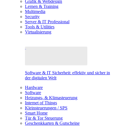
Grafik & Webdesign
Lernen & Training
Multimedia
Security
Server & IT Professional
Tools & Utilities
Virtualisierung
Software & IT Sicherheit: effektiv und sicher in
der digitalen Welt
Hardware
Software
Heizungs- & Klimasteuerung
Internet of Things
Kleinsteuerungen / SPS
Smart Home
Tür & Tor Steuerung
Geschenkkarten & Gutscheine