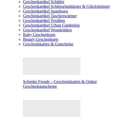
Geschenkartikel Schilder
Geschenkartikel Schlüsselanhänger & Glücksbringer
Geschenkartikel Spardosen
Geschenkartikel Taschenwärmer
Geschenkartikel Textilien
Geschenkartikel Urban Gardening
Geschenkartikel Wundertüten
Baby Geschenksets
Beauty Geschenksets
Geschenkkarten & Gutscheine
Schenke Freude – Geschenkkarten & Online
Geschenkgutscheine