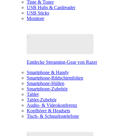
Tinte & Toner
USB Hubs & Cardreader
USB Sticks
Monitore
Entdecke Streaming-Gear von Razer
Smartphone & Handy
Smartphone-Bildschirmfolien
Smartphone-Hüllen
Smartphone-Zubehör
Tablet
Tablet-Zubehör
Audio- & Videokonferenz
Kopfhörer & Headsets
Tisch- & Schnurlostelefone