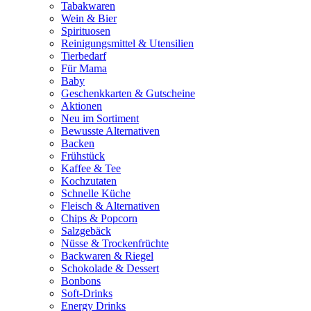
Tabakwaren
Wein & Bier
Spirituosen
Reinigungsmittel & Utensilien
Tierbedarf
Für Mama
Baby
Geschenkkarten & Gutscheine
Aktionen
Neu im Sortiment
Bewusste Alternativen
Backen
Frühstück
Kaffee & Tee
Kochzutaten
Schnelle Küche
Fleisch & Alternativen
Chips & Popcorn
Salzgebäck
Nüsse & Trockenfrüchte
Backwaren & Riegel
Schokolade & Dessert
Bonbons
Soft-Drinks
Energy Drinks