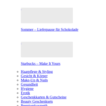
Sommer – Lieferpause für Schokolade
Starbucks – Make It Yours
Haarpflege & Styling
Gesicht & Körper
Make-Up & Nails
Gesundheit
Hygiene
Erotik
Geschenkkarten & Gutscheine
Beauty Geschenksets
Premiumkosmetik