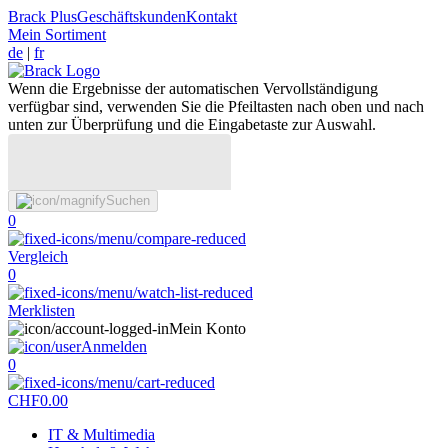
Brack Plus
Geschäftskunden
Kontakt
Mein Sortiment
de
|
fr
Wenn die Ergebnisse der automatischen Vervollständigung
verfügbar sind, verwenden Sie die Pfeiltasten nach oben und nach
unten zur Überprüfung und die Eingabetaste zur Auswahl.
Suchen
0
Vergleich
0
Merklisten
Mein Konto
Anmelden
0
CHF
0.00
IT & Multimedia