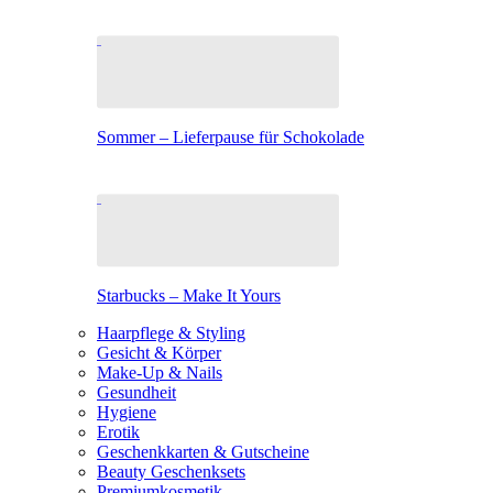
Sommer – Lieferpause für Schokolade
Starbucks – Make It Yours
Haarpflege & Styling
Gesicht & Körper
Make-Up & Nails
Gesundheit
Hygiene
Erotik
Geschenkkarten & Gutscheine
Beauty Geschenksets
Premiumkosmetik