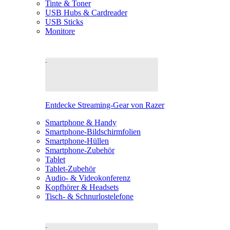
Tinte & Toner
USB Hubs & Cardreader
USB Sticks
Monitore
Entdecke Streaming-Gear von Razer
Smartphone & Handy
Smartphone-Bildschirmfolien
Smartphone-Hüllen
Smartphone-Zubehör
Tablet
Tablet-Zubehör
Audio- & Videokonferenz
Kopfhörer & Headsets
Tisch- & Schnurlostelefone