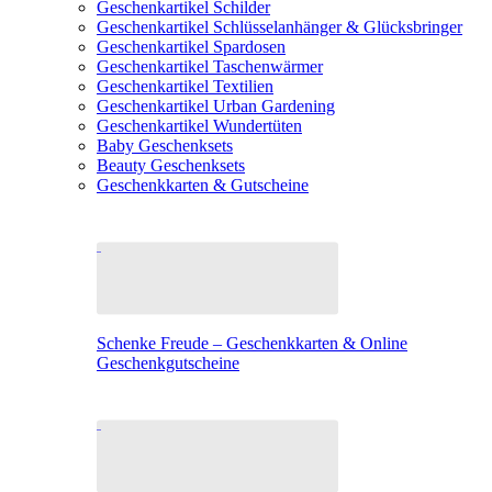
Geschenkartikel Schilder
Geschenkartikel Schlüsselanhänger & Glücksbringer
Geschenkartikel Spardosen
Geschenkartikel Taschenwärmer
Geschenkartikel Textilien
Geschenkartikel Urban Gardening
Geschenkartikel Wundertüten
Baby Geschenksets
Beauty Geschenksets
Geschenkkarten & Gutscheine
Schenke Freude – Geschenkkarten & Online
Geschenkgutscheine