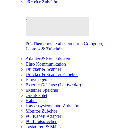
eReader Zubehör
PC-Themenwelt: alles rund um Computer,
Laptops & Zubehör
Adapter & Switchboxen
Büro Kommunikation
Drucker & Scanner
Drucker & Scanner Zubehör
Eingabegeräte
Externe Gehäuse (Laufwerke)
Externer Speicher
Grafiktablet
Kabel
Kassensysteme und Zubehör
Monitor Zubehör
PC-Kabel/-Adapter
PC-Lautsprecher
Tastaturen & Mäuse