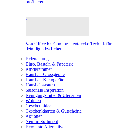
profitieren
Von Office bis Gaming – entdecke Technik für
dein digitales Leben
Beleuchtung
Büro, Basteln & Papeterie
Kinderzimmer
Haushalt Grossgeräte
Haushalt Kleingeräte
Haushaltswaren
Saisonale Inspiration
Reinigungsmittel & Utensilien
Wohnen
Geschenkidee
Geschenkkarten & Gutscheine
Aktionen
Neu im Sortiment
Bewusste Alternativen