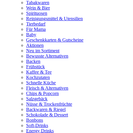
Tabakwaren
Wein & Bier
Spirituosen
Reinigungsmittel & Utensilien
Tierbedarf
Für Mama
Baby
Geschenkkarten & Gutscheine
Aktionen
Neu im Sortiment
Bewusste Alternativen
Backen
Frühstück
Kaffee & Tee
Kochzutaten
Schnelle Küche
Fleisch & Alternativen
Chips & Popcorn
Salzgebäck
Nüsse & Trockenfrüchte
Backwaren & Riegel
Schokolade & Dessert
Bonbons
Soft-Drinks
Energy Drinks