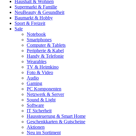
Haushalt & Wohnen
Supermarkt & Familie
Neu
Beauty & Gesundheit
Baumarkt & Hobby
Sport & Freizeit
Sale
Notebook
Smartphones
Computer & Tablets
Peripherie & Kabel
Handy & Telefonie
Wearables
TV & Heimkino
Foto & Video
Audio
Gaming
PC Komponenten
Netzwerk & Server
Sound & Light
Software
IT Sicherheit
Haussteuerung & Smart Home
Geschenkkarten & Gutscheine
Aktionen
Neu im Sortiment