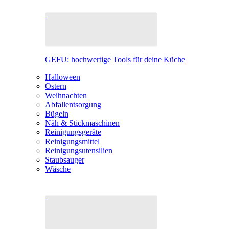
GEFU: hochwertige Tools für deine Küche
Halloween
Ostern
Weihnachten
Abfallentsorgung
Bügeln
Näh & Stickmaschinen
Reinigungsgeräte
Reinigungsmittel
Reinigungsutensilien
Staubsauger
Wäsche