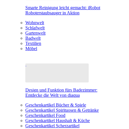
Smarte Reinigung leicht gemacht: iRobot
Roboterstaubsauger in Aktion
Wohnwelt
Schlafwelt
Gartenwelt
Badwelt
Textilien
Möbel
Design und Funktion fürs Badezimmer:
Entdecke die Welt von diaqua
Geschenkartikel Bücher & Spiele
Geschenkartikel Spirituosen & Getränke
Geschenkartikel Food
Geschenkartikel Haushalt & Küche
Geschenkartikel Scherzartikel