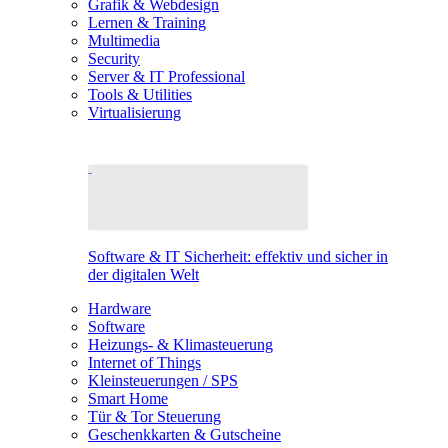
Grafik & Webdesign
Lernen & Training
Multimedia
Security
Server & IT Professional
Tools & Utilities
Virtualisierung
Software & IT Sicherheit: effektiv und sicher in
der digitalen Welt
Hardware
Software
Heizungs- & Klimasteuerung
Internet of Things
Kleinsteuerungen / SPS
Smart Home
Tür & Tor Steuerung
Geschenkkarten & Gutscheine