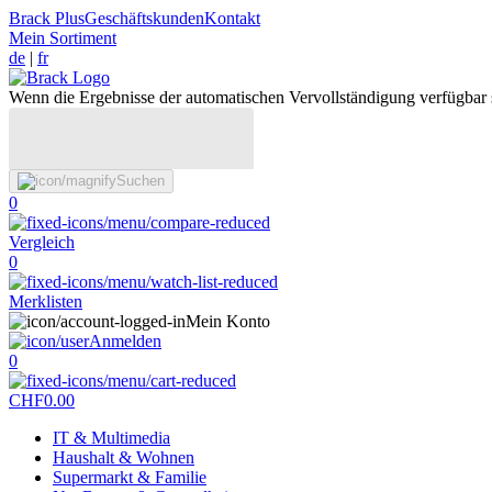
Brack Plus
Geschäftskunden
Kontakt
Mein Sortiment
de
|
fr
Wenn die Ergebnisse der automatischen Vervollständigung verfügbar 
Suchen
0
Vergleich
0
Merklisten
Mein Konto
Anmelden
0
CHF
0.00
IT & Multimedia
Haushalt & Wohnen
Supermarkt & Familie