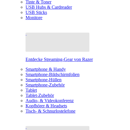
Tinte & Toner
USB Hubs & Cardreader
USB Sticks
Monitore
Entdecke Streaming-Gear von Razer
Smartphone & Handy
Smartphone-Bildschirmfolien
Smartphone-Hüllen
Smartphone-Zubehör
Tablet
Tablet-Zubehör
Audio- & Videokonferenz
Kopfhörer & Headsets
Tisch- & Schnurlostelefone