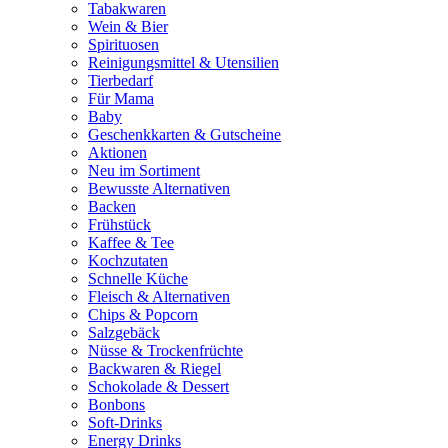
Tabakwaren
Wein & Bier
Spirituosen
Reinigungsmittel & Utensilien
Tierbedarf
Für Mama
Baby
Geschenkkarten & Gutscheine
Aktionen
Neu im Sortiment
Bewusste Alternativen
Backen
Frühstück
Kaffee & Tee
Kochzutaten
Schnelle Küche
Fleisch & Alternativen
Chips & Popcorn
Salzgebäck
Nüsse & Trockenfrüchte
Backwaren & Riegel
Schokolade & Dessert
Bonbons
Soft-Drinks
Energy Drinks