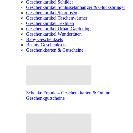
Geschenkartikel Schilder
Geschenkartikel Schlüsselanhänger & Glücksbringer
Geschenkartikel Spardosen
Geschenkartikel Taschenwärmer
Geschenkartikel Textilien
Geschenkartikel Urban Gardening
Geschenkartikel Wundertüten
Baby Geschenksets
Beauty Geschenksets
Geschenkkarten & Gutscheine
Schenke Freude – Geschenkkarten & Online
Geschenkgutscheine