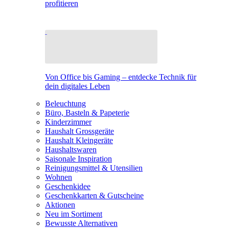
profitieren
Von Office bis Gaming – entdecke Technik für
dein digitales Leben
Beleuchtung
Büro, Basteln & Papeterie
Kinderzimmer
Haushalt Grossgeräte
Haushalt Kleingeräte
Haushaltswaren
Saisonale Inspiration
Reinigungsmittel & Utensilien
Wohnen
Geschenkidee
Geschenkkarten & Gutscheine
Aktionen
Neu im Sortiment
Bewusste Alternativen