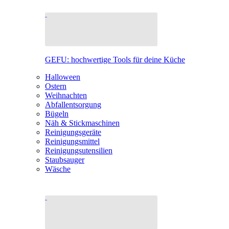
GEFU: hochwertige Tools für deine Küche
Halloween
Ostern
Weihnachten
Abfallentsorgung
Bügeln
Näh & Stickmaschinen
Reinigungsgeräte
Reinigungsmittel
Reinigungsutensilien
Staubsauger
Wäsche