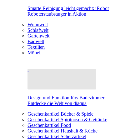
Smarte Reinigung leicht gemacht: iRobot
Roboterstaubsauger in Aktion
Wohnwelt
Schlafwelt
Gartenwelt
Badwelt
Textilien
Möbel
Design und Funktion fürs Badezimmer:
Entdecke die Welt von diaqua
Geschenkartikel Bücher & Spiele
Geschenkartikel Spirituosen & Getränke
Geschenkartikel Food
Geschenkartikel Haushalt & Küche
Geschenkartikel Scherzartikel