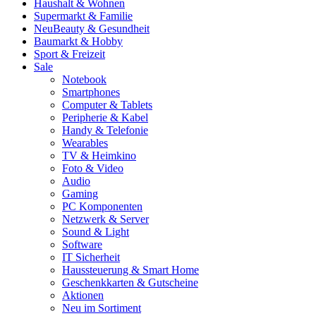
Haushalt & Wohnen
Supermarkt & Familie
Neu
Beauty & Gesundheit
Baumarkt & Hobby
Sport & Freizeit
Sale
Notebook
Smartphones
Computer & Tablets
Peripherie & Kabel
Handy & Telefonie
Wearables
TV & Heimkino
Foto & Video
Audio
Gaming
PC Komponenten
Netzwerk & Server
Sound & Light
Software
IT Sicherheit
Haussteuerung & Smart Home
Geschenkkarten & Gutscheine
Aktionen
Neu im Sortiment