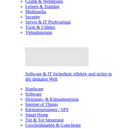
Grafik & Webdesign
Lernen & Training
Multimedia
Security
Server & IT Professional
Tools & Utilities
Virtualisierung
Software & IT Sicherheit: effektiv und sicher in
der digitalen Welt
Hardware
Software
Heizungs- & Klimasteuerung
Internet of Things
Kleinsteuerungen / SPS
Smart Home
Tür & Tor Steuerung
Geschenkkarten & Gutscheine