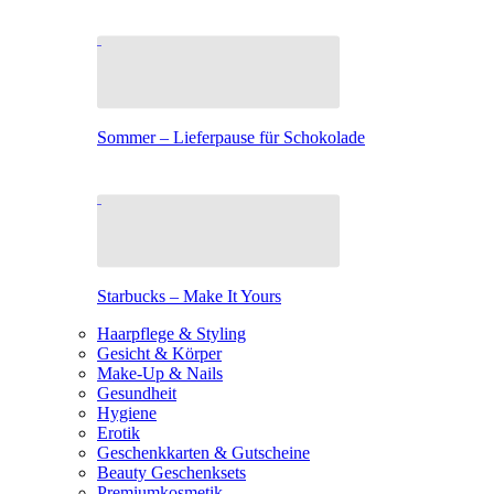
Sommer – Lieferpause für Schokolade
Starbucks – Make It Yours
Haarpflege & Styling
Gesicht & Körper
Make-Up & Nails
Gesundheit
Hygiene
Erotik
Geschenkkarten & Gutscheine
Beauty Geschenksets
Premiumkosmetik