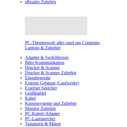
eReader Zubehör
PC-Themenwelt: alles rund um Computer,
Laptops & Zubehör
Adapter & Switchboxen
Büro Kommunikation
Drucker & Scanner
Drucker & Scanner Zubehör
Eingabegeräte
Externe Gehäuse (Laufwerke)
Externer Speicher
Grafiktablet
Kabel
Kassensysteme und Zubehör
Monitor Zubehör
PC-Kabel/-Adapter
PC-Lautsprecher
Tastaturen & Mäuse