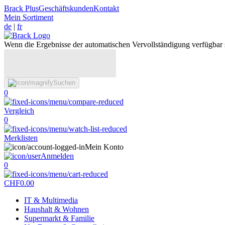
Brack Plus
Geschäftskunden
Kontakt
Mein Sortiment
de
|
fr
Wenn die Ergebnisse der automatischen Vervollständigung verfügbar 
Suchen
0
Vergleich
0
Merklisten
Mein Konto
Anmelden
0
CHF
0.00
IT & Multimedia
Haushalt & Wohnen
Supermarkt & Familie