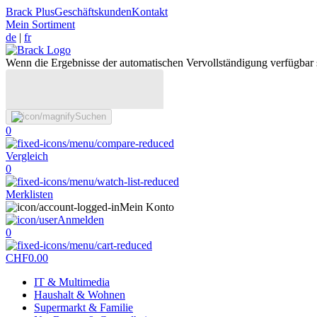
Brack Plus
Geschäftskunden
Kontakt
Mein Sortiment
de
|
fr
Wenn die Ergebnisse der automatischen Vervollständigung verfügbar 
Suchen
0
Vergleich
0
Merklisten
Mein Konto
Anmelden
0
CHF
0.00
IT & Multimedia
Haushalt & Wohnen
Supermarkt & Familie