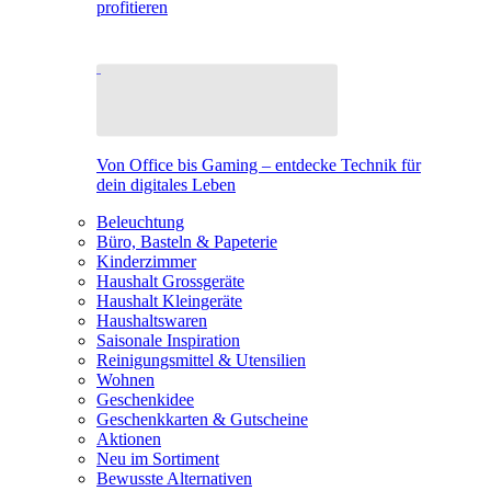
profitieren
Von Office bis Gaming – entdecke Technik für
dein digitales Leben
Beleuchtung
Büro, Basteln & Papeterie
Kinderzimmer
Haushalt Grossgeräte
Haushalt Kleingeräte
Haushaltswaren
Saisonale Inspiration
Reinigungsmittel & Utensilien
Wohnen
Geschenkidee
Geschenkkarten & Gutscheine
Aktionen
Neu im Sortiment
Bewusste Alternativen