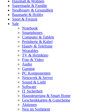
Haushalt & Wohnen
Supermarkt & Familie
Neu
Beauty & Gesundheit
Baumarkt & Hobby
Sport & Freizeit
Sale
Notebook
Smartphones
Computer & Tablets
Peripherie & Kabel
Handy & Telefonie
Wearables
TV & Heimkino
Foto & Video
Audio
Gaming
PC Komponenten
Netzwerk & Server
Sound & Light
Software
IT Sicherheit
Haussteuerung & Smart Home
Geschenkkarten & Gutscheine
Aktionen
Neu im Sortiment