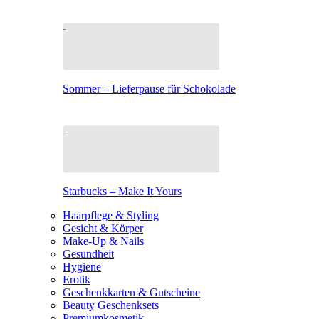
Sommer – Lieferpause für Schokolade
Starbucks – Make It Yours
Haarpflege & Styling
Gesicht & Körper
Make-Up & Nails
Gesundheit
Hygiene
Erotik
Geschenkkarten & Gutscheine
Beauty Geschenksets
Premiumkosmetik