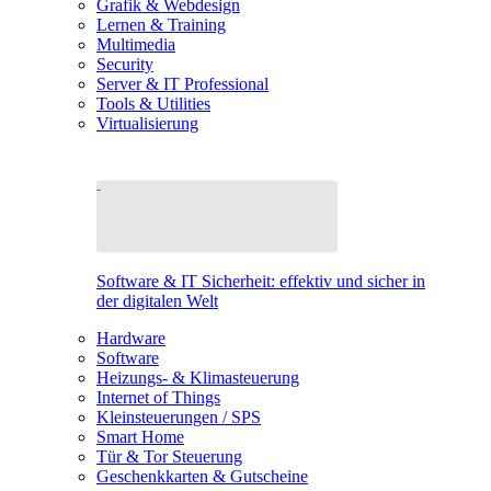
Grafik & Webdesign
Lernen & Training
Multimedia
Security
Server & IT Professional
Tools & Utilities
Virtualisierung
Software & IT Sicherheit: effektiv und sicher in
der digitalen Welt
Hardware
Software
Heizungs- & Klimasteuerung
Internet of Things
Kleinsteuerungen / SPS
Smart Home
Tür & Tor Steuerung
Geschenkkarten & Gutscheine