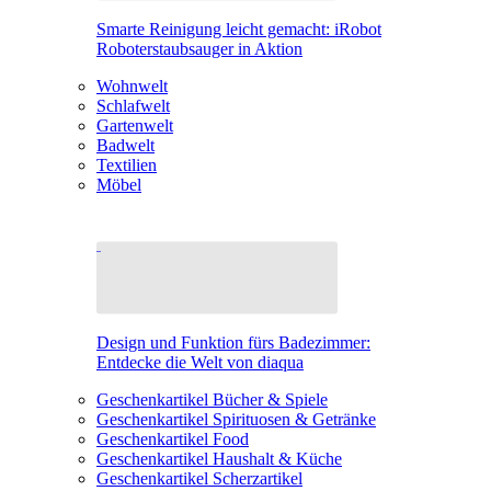
Smarte Reinigung leicht gemacht: iRobot
Roboterstaubsauger in Aktion
Wohnwelt
Schlafwelt
Gartenwelt
Badwelt
Textilien
Möbel
Design und Funktion fürs Badezimmer:
Entdecke die Welt von diaqua
Geschenkartikel Bücher & Spiele
Geschenkartikel Spirituosen & Getränke
Geschenkartikel Food
Geschenkartikel Haushalt & Küche
Geschenkartikel Scherzartikel