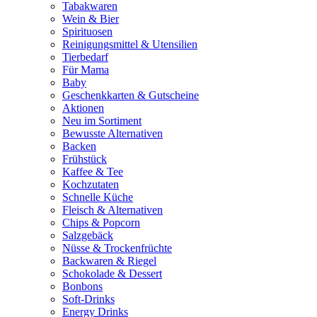
Tabakwaren
Wein & Bier
Spirituosen
Reinigungsmittel & Utensilien
Tierbedarf
Für Mama
Baby
Geschenkkarten & Gutscheine
Aktionen
Neu im Sortiment
Bewusste Alternativen
Backen
Frühstück
Kaffee & Tee
Kochzutaten
Schnelle Küche
Fleisch & Alternativen
Chips & Popcorn
Salzgebäck
Nüsse & Trockenfrüchte
Backwaren & Riegel
Schokolade & Dessert
Bonbons
Soft-Drinks
Energy Drinks