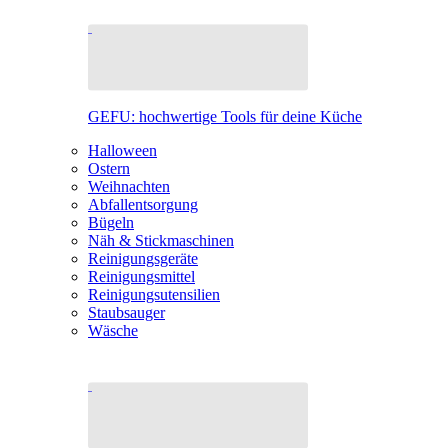
GEFU: hochwertige Tools für deine Küche
Halloween
Ostern
Weihnachten
Abfallentsorgung
Bügeln
Näh & Stickmaschinen
Reinigungsgeräte
Reinigungsmittel
Reinigungsutensilien
Staubsauger
Wäsche