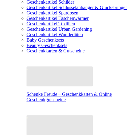
Geschenkartikel Schilder
Geschenkartikel Schlüsselanhänger & Glücksbringer
Geschenkartikel Spardosen
Geschenkartikel Taschenwärmer
Geschenkartikel Textilien
Geschenkartikel Urban Gardening
Geschenkartikel Wundertüten
Baby Geschenksets
Beauty Geschenksets
Geschenkkarten & Gutscheine
Schenke Freude – Geschenkkarten & Online
Geschenkgutscheine