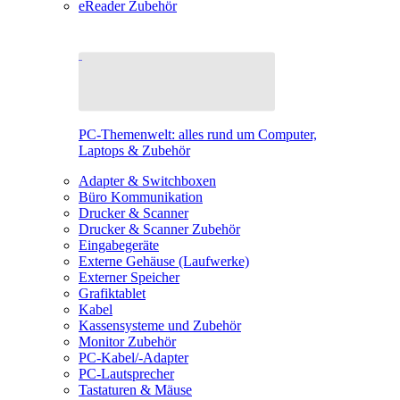
eReader Zubehör
PC-Themenwelt: alles rund um Computer,
Laptops & Zubehör
Adapter & Switchboxen
Büro Kommunikation
Drucker & Scanner
Drucker & Scanner Zubehör
Eingabegeräte
Externe Gehäuse (Laufwerke)
Externer Speicher
Grafiktablet
Kabel
Kassensysteme und Zubehör
Monitor Zubehör
PC-Kabel/-Adapter
PC-Lautsprecher
Tastaturen & Mäuse