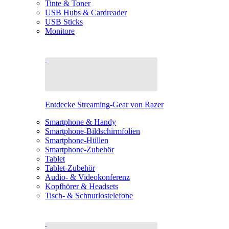
Tinte & Toner
USB Hubs & Cardreader
USB Sticks
Monitore
Entdecke Streaming-Gear von Razer
Smartphone & Handy
Smartphone-Bildschirmfolien
Smartphone-Hüllen
Smartphone-Zubehör
Tablet
Tablet-Zubehör
Audio- & Videokonferenz
Kopfhörer & Headsets
Tisch- & Schnurlostelefone