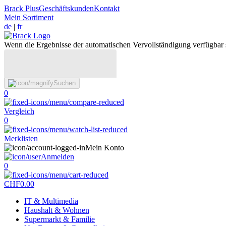
Brack Plus
Geschäftskunden
Kontakt
Mein Sortiment
de
|
fr
Wenn die Ergebnisse der automatischen Vervollständigung verfügbar 
Suchen
0
Vergleich
0
Merklisten
Mein Konto
Anmelden
0
CHF
0.00
IT & Multimedia
Haushalt & Wohnen
Supermarkt & Familie