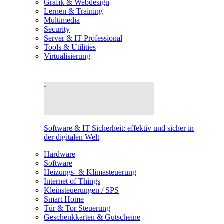
Grafik & Webdesign
Lernen & Training
Multimedia
Security
Server & IT Professional
Tools & Utilities
Virtualisierung
Software & IT Sicherheit: effektiv und sicher in
der digitalen Welt
Hardware
Software
Heizungs- & Klimasteuerung
Internet of Things
Kleinsteuerungen / SPS
Smart Home
Tür & Tor Steuerung
Geschenkkarten & Gutscheine