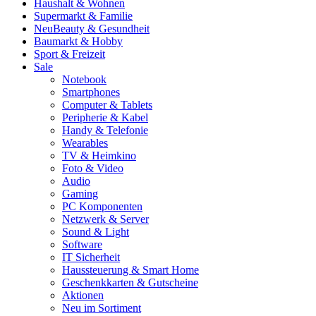
Haushalt & Wohnen
Supermarkt & Familie
Neu
Beauty & Gesundheit
Baumarkt & Hobby
Sport & Freizeit
Sale
Notebook
Smartphones
Computer & Tablets
Peripherie & Kabel
Handy & Telefonie
Wearables
TV & Heimkino
Foto & Video
Audio
Gaming
PC Komponenten
Netzwerk & Server
Sound & Light
Software
IT Sicherheit
Haussteuerung & Smart Home
Geschenkkarten & Gutscheine
Aktionen
Neu im Sortiment