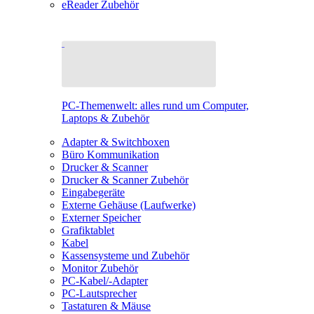
eReader Zubehör
PC-Themenwelt: alles rund um Computer,
Laptops & Zubehör
Adapter & Switchboxen
Büro Kommunikation
Drucker & Scanner
Drucker & Scanner Zubehör
Eingabegeräte
Externe Gehäuse (Laufwerke)
Externer Speicher
Grafiktablet
Kabel
Kassensysteme und Zubehör
Monitor Zubehör
PC-Kabel/-Adapter
PC-Lautsprecher
Tastaturen & Mäuse