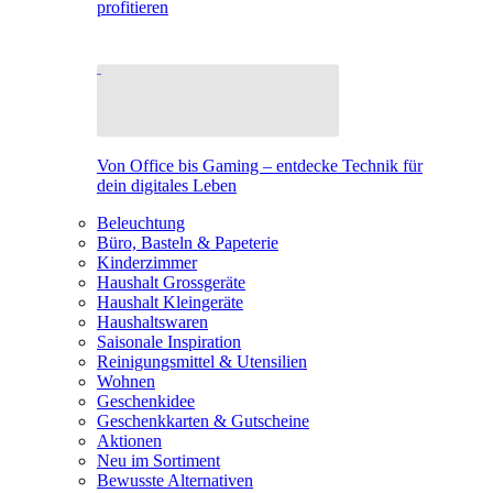
profitieren
Von Office bis Gaming – entdecke Technik für
dein digitales Leben
Beleuchtung
Büro, Basteln & Papeterie
Kinderzimmer
Haushalt Grossgeräte
Haushalt Kleingeräte
Haushaltswaren
Saisonale Inspiration
Reinigungsmittel & Utensilien
Wohnen
Geschenkidee
Geschenkkarten & Gutscheine
Aktionen
Neu im Sortiment
Bewusste Alternativen