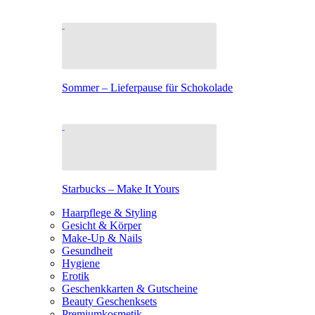
Sommer – Lieferpause für Schokolade
Starbucks – Make It Yours
Haarpflege & Styling
Gesicht & Körper
Make-Up & Nails
Gesundheit
Hygiene
Erotik
Geschenkkarten & Gutscheine
Beauty Geschenksets
Premiumkosmetik