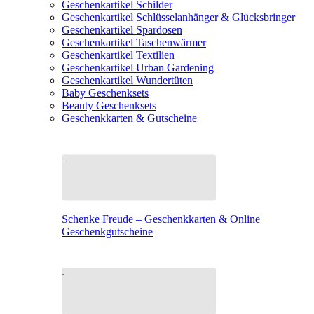
Geschenkartikel Schilder
Geschenkartikel Schlüsselanhänger & Glücksbringer
Geschenkartikel Spardosen
Geschenkartikel Taschenwärmer
Geschenkartikel Textilien
Geschenkartikel Urban Gardening
Geschenkartikel Wundertüten
Baby Geschenksets
Beauty Geschenksets
Geschenkkarten & Gutscheine
Schenke Freude – Geschenkkarten & Online
Geschenkgutscheine