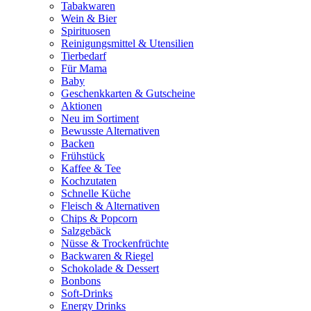
Tabakwaren
Wein & Bier
Spirituosen
Reinigungsmittel & Utensilien
Tierbedarf
Für Mama
Baby
Geschenkkarten & Gutscheine
Aktionen
Neu im Sortiment
Bewusste Alternativen
Backen
Frühstück
Kaffee & Tee
Kochzutaten
Schnelle Küche
Fleisch & Alternativen
Chips & Popcorn
Salzgebäck
Nüsse & Trockenfrüchte
Backwaren & Riegel
Schokolade & Dessert
Bonbons
Soft-Drinks
Energy Drinks