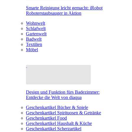
Smarte Reinigung leicht gemacht: iRobot
Roboterstaubsauger in Aktion
Wohnwelt
Schlafwelt
Gartenwelt
Badwelt
Textilien
Möbel
Design und Funktion fürs Badezimmer:
Entdecke die Welt von diaqua
Geschenkartikel Bücher & Spiele
Geschenkartikel Spirituosen & Getränke
Geschenkartikel Food
Geschenkartikel Haushalt & Küche
Geschenkartikel Scherzartikel