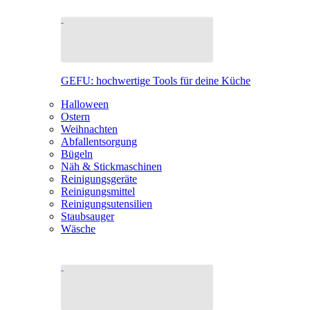
GEFU: hochwertige Tools für deine Küche
Halloween
Ostern
Weihnachten
Abfallentsorgung
Bügeln
Näh & Stickmaschinen
Reinigungsgeräte
Reinigungsmittel
Reinigungsutensilien
Staubsauger
Wäsche