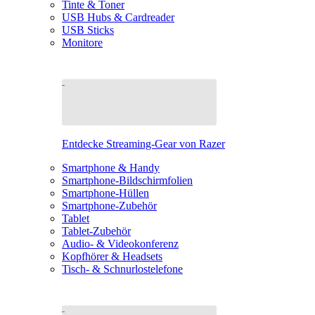
Tinte & Toner
USB Hubs & Cardreader
USB Sticks
Monitore
Entdecke Streaming-Gear von Razer
Smartphone & Handy
Smartphone-Bildschirmfolien
Smartphone-Hüllen
Smartphone-Zubehör
Tablet
Tablet-Zubehör
Audio- & Videokonferenz
Kopfhörer & Headsets
Tisch- & Schnurlostelefone