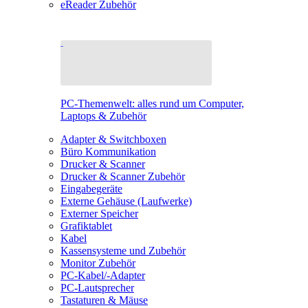
eReader Zubehör
PC-Themenwelt: alles rund um Computer,
Laptops & Zubehör
Adapter & Switchboxen
Büro Kommunikation
Drucker & Scanner
Drucker & Scanner Zubehör
Eingabegeräte
Externe Gehäuse (Laufwerke)
Externer Speicher
Grafiktablet
Kabel
Kassensysteme und Zubehör
Monitor Zubehör
PC-Kabel/-Adapter
PC-Lautsprecher
Tastaturen & Mäuse