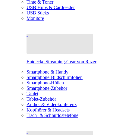
Tinte & Toner
USB Hubs & Cardreader
USB Sticks
Monitore
Entdecke Streaming-Gear von Razer
Smartphone & Handy
Smartphone-Bildschirmfolien
Smartphone-Hüllen
Smartphone-Zubehör
Tablet
Tablet-Zubehör
Audio- & Videokonferenz
Kopfhörer & Headsets
Tisch- & Schnurlostelefone