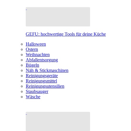
GEFU: hochwertige Tools für deine Küche
Halloween
Ostern
Weihnachten
Abfallentsorgung
Bügeln
Näh & Stickmaschinen
Reinigungsgeräte
Reinigungsmittel
Reinigungsutensilien
Staubsauger
Wäsche