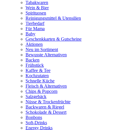
Tabakwaren
Wein & Bier
Spirituosen
Reinigungsmittel & Utensilien
Tierbedarf
Für Mama
Baby
Geschenkkarten & Gutscheine
Aktionen
Neu im Sortiment
Bewusste Alternativen
Backen
Frühstück
Kaffee & Tee
Kochzutaten
Schnelle Küche
Fleisch & Alternativen
Chips & Popcorn
Salzgebäck
Nüsse & Trockenfrüchte
Backwaren & Riegel
Schokolade & Dessert
Bonbons
Soft-Drinks
Energy Drinks