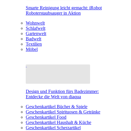
Smarte Reinigung leicht gemacht: iRobot
Roboterstaubsauger in Aktion
Wohnwelt
Schlafwelt
Gartenwelt
Badwelt
Textilien
Möbel
Design und Funktion fürs Badezimmer:
Entdecke die Welt von diaqua
Geschenkartikel Bücher & Spiele
Geschenkartikel Spirituosen & Getränke
Geschenkartikel Food
Geschenkartikel Haushalt & Küche
Geschenkartikel Scherzartikel