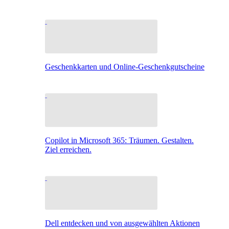
Geschenkkarten und Online-Geschenkgutscheine
Copilot in Microsoft 365: Träumen. Gestalten.
Ziel erreichen.
Dell entdecken und von ausgewählten Aktionen