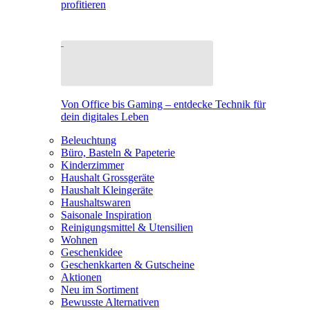
profitieren
Von Office bis Gaming – entdecke Technik für
dein digitales Leben
Beleuchtung
Büro, Basteln & Papeterie
Kinderzimmer
Haushalt Grossgeräte
Haushalt Kleingeräte
Haushaltswaren
Saisonale Inspiration
Reinigungsmittel & Utensilien
Wohnen
Geschenkidee
Geschenkkarten & Gutscheine
Aktionen
Neu im Sortiment
Bewusste Alternativen