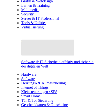
Grafik & Webdesign
Lernen & Training
Multimedia
Security
Server & IT Professional
Tools & Utilities
Virtualisierung
Software & IT Sicherheit: effektiv und sicher in
der digitalen Welt
Hardware
Software
Heizungs- & Klimasteuerung
Internet of Things
Kleinsteuerungen / SPS
Smart Home
Tür & Tor Steuerung
Geschenkkarten & Gutscheine