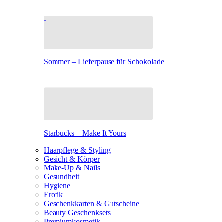
Sommer – Lieferpause für Schokolade
Starbucks – Make It Yours
Haarpflege & Styling
Gesicht & Körper
Make-Up & Nails
Gesundheit
Hygiene
Erotik
Geschenkkarten & Gutscheine
Beauty Geschenksets
Premiumkosmetik