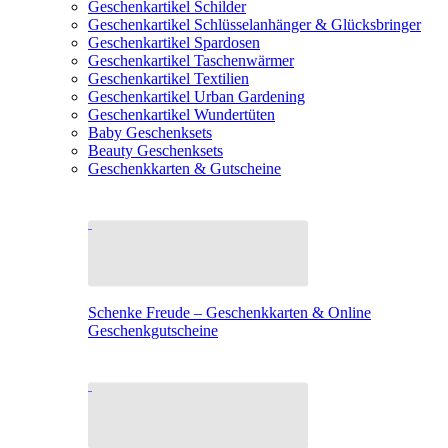
Geschenkartikel Schilder
Geschenkartikel Schlüsselanhänger & Glücksbringer
Geschenkartikel Spardosen
Geschenkartikel Taschenwärmer
Geschenkartikel Textilien
Geschenkartikel Urban Gardening
Geschenkartikel Wundertüten
Baby Geschenksets
Beauty Geschenksets
Geschenkkarten & Gutscheine
Schenke Freude – Geschenkkarten & Online
Geschenkgutscheine