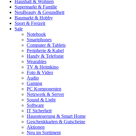
Haushalt & Wohnen
Supermarkt & Familie
Neu
Beauty & Gesundheit
Baumarkt & Hobby
Sport & Freizeit
Sale
Notebook
Smartphones
Computer & Tablets
Peripherie & Kabel
Handy & Telefonie
Wearables
TV & Heimkino
Foto & Video
Audio
Gaming
PC Komponenten
Netzwerk & Server
Sound & Light
Software
IT Sicherheit
Haussteuerung & Smart Home
Geschenkkarten & Gutscheine
Aktionen
Neu im Sortiment