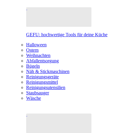
GEFU: hochwertige Tools für deine Küche
Halloween
Ostern
Weihnachten
Abfallentsorgung
Bügeln
Näh & Stickmaschinen
Reinigungsgeräte
Reinigungsmittel
Reinigungsutensilien
Staubsauger
Wäsche