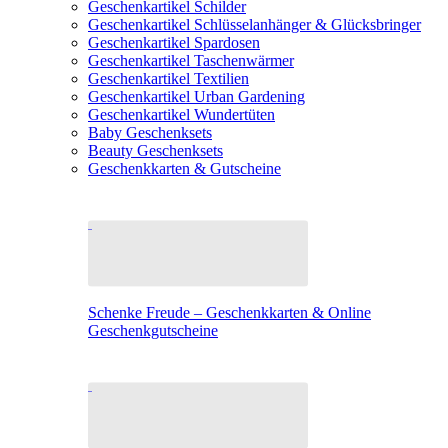
Geschenkartikel Schilder
Geschenkartikel Schlüsselanhänger & Glücksbringer
Geschenkartikel Spardosen
Geschenkartikel Taschenwärmer
Geschenkartikel Textilien
Geschenkartikel Urban Gardening
Geschenkartikel Wundertüten
Baby Geschenksets
Beauty Geschenksets
Geschenkkarten & Gutscheine
Schenke Freude – Geschenkkarten & Online
Geschenkgutscheine