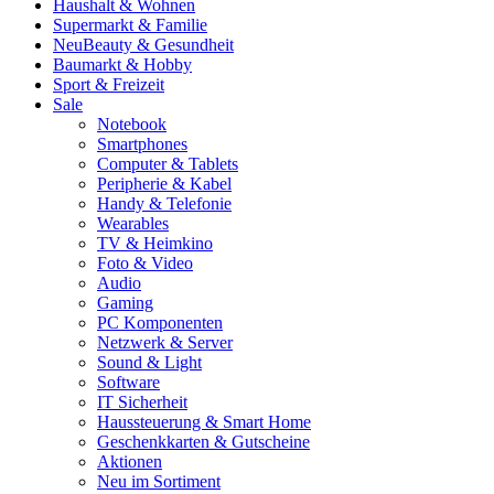
Haushalt & Wohnen
Supermarkt & Familie
Neu
Beauty & Gesundheit
Baumarkt & Hobby
Sport & Freizeit
Sale
Notebook
Smartphones
Computer & Tablets
Peripherie & Kabel
Handy & Telefonie
Wearables
TV & Heimkino
Foto & Video
Audio
Gaming
PC Komponenten
Netzwerk & Server
Sound & Light
Software
IT Sicherheit
Haussteuerung & Smart Home
Geschenkkarten & Gutscheine
Aktionen
Neu im Sortiment