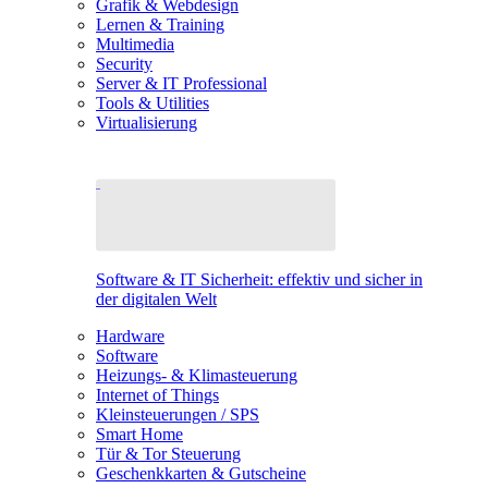
Grafik & Webdesign
Lernen & Training
Multimedia
Security
Server & IT Professional
Tools & Utilities
Virtualisierung
Software & IT Sicherheit: effektiv und sicher in
der digitalen Welt
Hardware
Software
Heizungs- & Klimasteuerung
Internet of Things
Kleinsteuerungen / SPS
Smart Home
Tür & Tor Steuerung
Geschenkkarten & Gutscheine