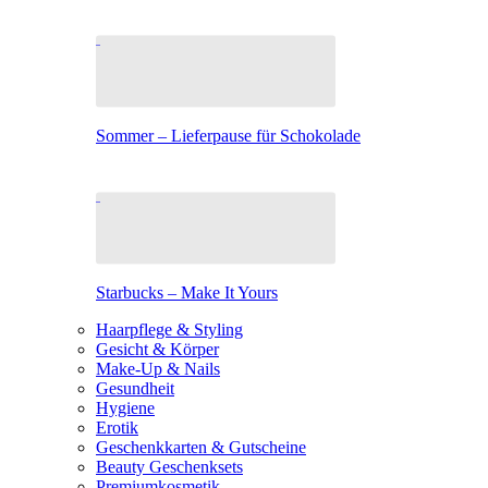
Sommer – Lieferpause für Schokolade
Starbucks – Make It Yours
Haarpflege & Styling
Gesicht & Körper
Make-Up & Nails
Gesundheit
Hygiene
Erotik
Geschenkkarten & Gutscheine
Beauty Geschenksets
Premiumkosmetik