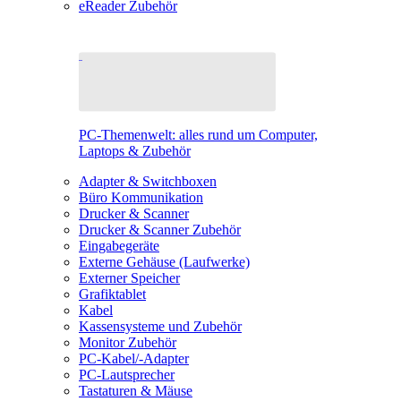
eReader Zubehör
PC-Themenwelt: alles rund um Computer,
Laptops & Zubehör
Adapter & Switchboxen
Büro Kommunikation
Drucker & Scanner
Drucker & Scanner Zubehör
Eingabegeräte
Externe Gehäuse (Laufwerke)
Externer Speicher
Grafiktablet
Kabel
Kassensysteme und Zubehör
Monitor Zubehör
PC-Kabel/-Adapter
PC-Lautsprecher
Tastaturen & Mäuse