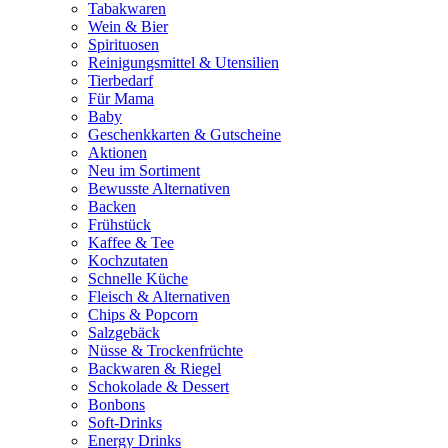
Tabakwaren
Wein & Bier
Spirituosen
Reinigungsmittel & Utensilien
Tierbedarf
Für Mama
Baby
Geschenkkarten & Gutscheine
Aktionen
Neu im Sortiment
Bewusste Alternativen
Backen
Frühstück
Kaffee & Tee
Kochzutaten
Schnelle Küche
Fleisch & Alternativen
Chips & Popcorn
Salzgebäck
Nüsse & Trockenfrüchte
Backwaren & Riegel
Schokolade & Dessert
Bonbons
Soft-Drinks
Energy Drinks