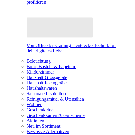
profitieren
Von Office bis Gaming – entdecke Technik für
dein digitales Leben
Beleuchtung
Büro, Basteln & Papeterie
Kinderzimmer
Haushalt Grossgeräte
Haushalt Kleingeräte
Haushaltswaren
Saisonale Inspiration
Reinigungsmittel & Utensilien
Wohnen
Geschenkidee
Geschenkkarten & Gutscheine
Aktionen
Neu im Sortiment
Bewusste Alternativen