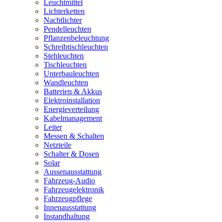
Leuchtmittel
Lichterketten
Nachtlichter
Pendelleuchten
Pflanzenbeleuchtung
Schreibtischleuchten
Stehleuchten
Tischleuchten
Unterbauleuchten
Wandleuchten
Batterien & Akkus
Elektroinstallation
Energieverteilung
Kabelmanagement
Leiter
Messen & Schalten
Netzteile
Schalter & Dosen
Solar
Aussenausstattung
Fahrzeug-Audio
Fahrzeugelektronik
Fahrzeugpflege
Innenausstattung
Instandhaltung