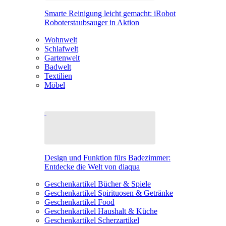
Smarte Reinigung leicht gemacht: iRobot
Roboterstaubsauger in Aktion
Wohnwelt
Schlafwelt
Gartenwelt
Badwelt
Textilien
Möbel
Design und Funktion fürs Badezimmer:
Entdecke die Welt von diaqua
Geschenkartikel Bücher & Spiele
Geschenkartikel Spirituosen & Getränke
Geschenkartikel Food
Geschenkartikel Haushalt & Küche
Geschenkartikel Scherzartikel