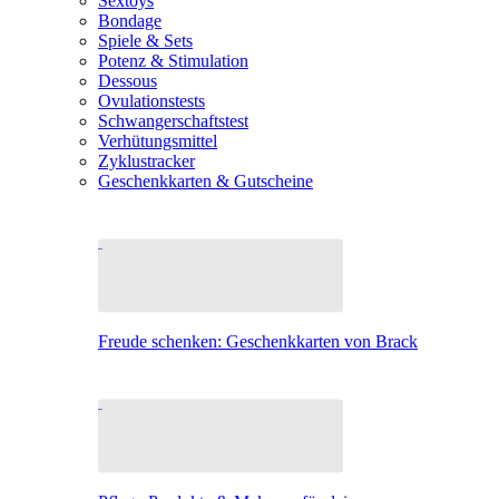
Sextoys
Bondage
Spiele & Sets
Potenz & Stimulation
Dessous
Ovulationstests
Schwangerschaftstest
Verhütungsmittel
Zyklustracker
Geschenkkarten & Gutscheine
Freude schenken: Geschenkkarten von Brack