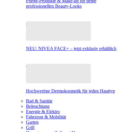
Pflege-Produkte & Make-up für deine
professionellen Beauty-Looks
NEU: NIVEA FACE+ – jetzt exklusiv erhältlich
Hochwertige Dermokosmetik für jeden Hauttyp
Bad & Sanitär
Beleuchtung
Energie & Elektro
Fahrzeug & Mobilität
Garten
Grill