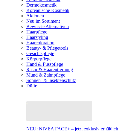
Dermokosmetik
Koreanische Kosmetik
Aktionen
Neu im Sortiment
Bewusste Alternativen
Haarpflege
Haarstyling
Haarcoloration
Beauty- & Pflegetools
Gesichtspflege
Körperpflege
Hand & Fusspflege
Rasur & Haarentfernung
Mund & Zahnpflege
Sonnen- & Insektenschutz
Düfte
NEU: NIVEA FACE+ – jetzt exklusiv erhältlich