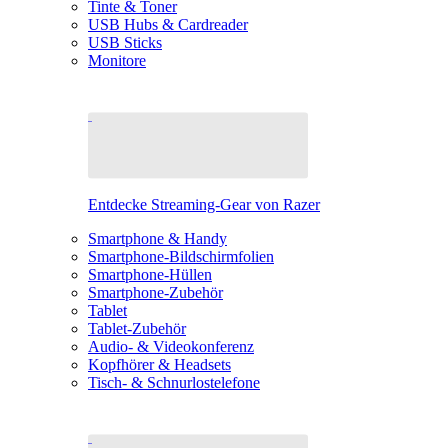
Tinte & Toner
USB Hubs & Cardreader
USB Sticks
Monitore
Entdecke Streaming-Gear von Razer
Smartphone & Handy
Smartphone-Bildschirmfolien
Smartphone-Hüllen
Smartphone-Zubehör
Tablet
Tablet-Zubehör
Audio- & Videokonferenz
Kopfhörer & Headsets
Tisch- & Schnurlostelefone