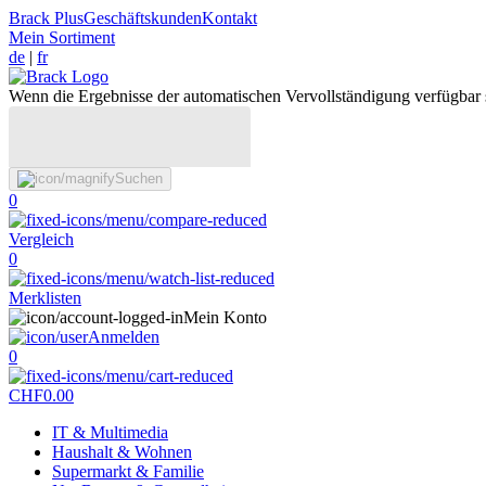
Brack Plus
Geschäftskunden
Kontakt
Mein Sortiment
de
|
fr
Wenn die Ergebnisse der automatischen Vervollständigung verfügbar 
Suchen
0
Vergleich
0
Merklisten
Mein Konto
Anmelden
0
CHF
0.00
IT & Multimedia
Haushalt & Wohnen
Supermarkt & Familie