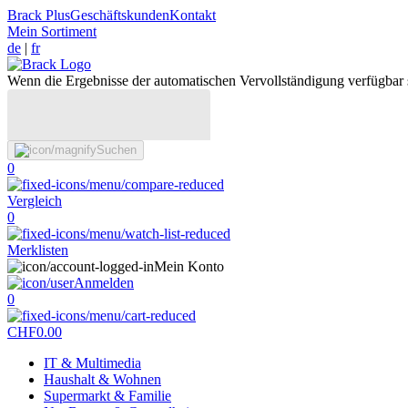
Brack Plus
Geschäftskunden
Kontakt
Mein Sortiment
de
|
fr
Wenn die Ergebnisse der automatischen Vervollständigung verfügbar 
Suchen
0
Vergleich
0
Merklisten
Mein Konto
Anmelden
0
CHF
0.00
IT & Multimedia
Haushalt & Wohnen
Supermarkt & Familie