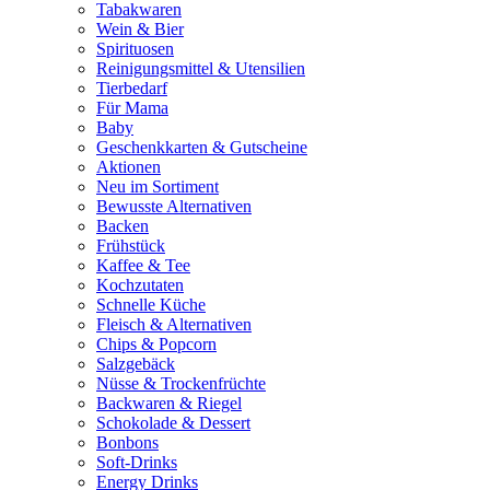
Tabakwaren
Wein & Bier
Spirituosen
Reinigungsmittel & Utensilien
Tierbedarf
Für Mama
Baby
Geschenkkarten & Gutscheine
Aktionen
Neu im Sortiment
Bewusste Alternativen
Backen
Frühstück
Kaffee & Tee
Kochzutaten
Schnelle Küche
Fleisch & Alternativen
Chips & Popcorn
Salzgebäck
Nüsse & Trockenfrüchte
Backwaren & Riegel
Schokolade & Dessert
Bonbons
Soft-Drinks
Energy Drinks