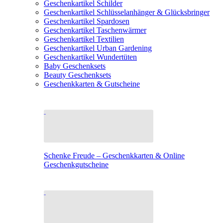
Geschenkartikel Schilder
Geschenkartikel Schlüsselanhänger & Glücksbringer
Geschenkartikel Spardosen
Geschenkartikel Taschenwärmer
Geschenkartikel Textilien
Geschenkartikel Urban Gardening
Geschenkartikel Wundertüten
Baby Geschenksets
Beauty Geschenksets
Geschenkkarten & Gutscheine
Schenke Freude – Geschenkkarten & Online
Geschenkgutscheine