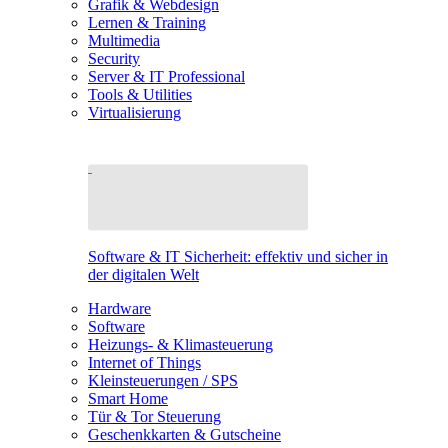
Grafik & Webdesign
Lernen & Training
Multimedia
Security
Server & IT Professional
Tools & Utilities
Virtualisierung
Software & IT Sicherheit: effektiv und sicher in
der digitalen Welt
Hardware
Software
Heizungs- & Klimasteuerung
Internet of Things
Kleinsteuerungen / SPS
Smart Home
Tür & Tor Steuerung
Geschenkkarten & Gutscheine