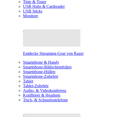
Tinte & Toner
USB Hubs & Cardreader
USB Sticks
Monitore
Entdecke Streaming-Gear von Razer
Smartphone & Handy
Smartphone-Bildschirmfolien
Smartphone-Hüllen
Smartphone-Zubehör
Tablet
Tablet-Zubehör
Audio- & Videokonferenz
Kopfhörer & Headsets
Tisch- & Schnurlostelefone