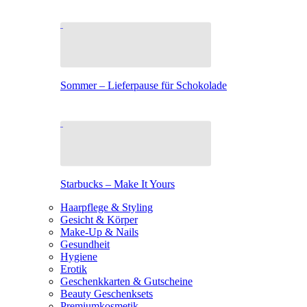
Sommer – Lieferpause für Schokolade
Starbucks – Make It Yours
Haarpflege & Styling
Gesicht & Körper
Make-Up & Nails
Gesundheit
Hygiene
Erotik
Geschenkkarten & Gutscheine
Beauty Geschenksets
Premiumkosmetik