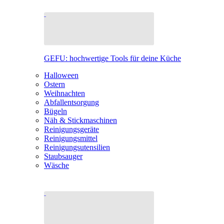
GEFU: hochwertige Tools für deine Küche
Halloween
Ostern
Weihnachten
Abfallentsorgung
Bügeln
Näh & Stickmaschinen
Reinigungsgeräte
Reinigungsmittel
Reinigungsutensilien
Staubsauger
Wäsche