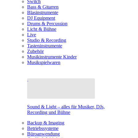
Switch
Bass & Gitarren
Blasinstrumente
DJ Equipment
Drums & Percussion
Licht & Bühne
Live
Studio & Recording
Tasteninstrumente
Zubehör
Musikinstrumente Kinder
Musikspielwaren
Sound & Light – alles für Musiker, DJs,
Recording und Bühne
Backup & Imaging
Betriebssysteme
Büroanwendung