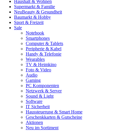
Haushalt & Wohnen
Supermarkt & Familie
Neu
Beauty & Gesundheit
Baumarkt & Hobby
Sport & Freizeit
Sale
Notebook
Smartphones
Computer & Tablets
Peripherie & Kabel
Handy & Telefonie
Wearables
TV & Heimkino
Foto & Video
Audio
Gaming
PC Komponenten
Netzwerk & Server
Sound & Light
Software
IT Sicherheit
Haussteuerung & Smart Home
Geschenkkarten & Gutscheine
Aktionen
Neu im Sortiment