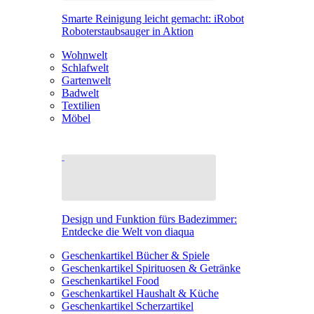
Smarte Reinigung leicht gemacht: iRobot
Roboterstaubsauger in Aktion
Wohnwelt
Schlafwelt
Gartenwelt
Badwelt
Textilien
Möbel
Design und Funktion fürs Badezimmer:
Entdecke die Welt von diaqua
Geschenkartikel Bücher & Spiele
Geschenkartikel Spirituosen & Getränke
Geschenkartikel Food
Geschenkartikel Haushalt & Küche
Geschenkartikel Scherzartikel