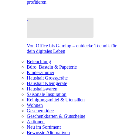
profitieren
Von Office bis Gaming – entdecke Technik für
dein digitales Leben
Beleuchtung
Büro, Basteln & Papeterie
Kinderzimmer
Haushalt Grossgeräte
Haushalt Kleingeräte
Haushaltswaren
Saisonale Inspiration
Reinigungsmittel & Utensilien
Wohnen
Geschenkidee
Geschenkkarten & Gutscheine
Aktionen
Neu im Sortiment
Bewusste Alternativen