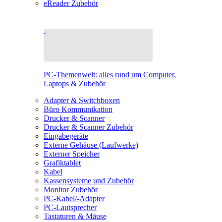
eReader Zubehör
PC-Themenwelt: alles rund um Computer,
Laptops & Zubehör
Adapter & Switchboxen
Büro Kommunikation
Drucker & Scanner
Drucker & Scanner Zubehör
Eingabegeräte
Externe Gehäuse (Laufwerke)
Externer Speicher
Grafiktablet
Kabel
Kassensysteme und Zubehör
Monitor Zubehör
PC-Kabel/-Adapter
PC-Lautsprecher
Tastaturen & Mäuse