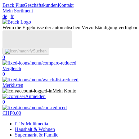
Brack Plus
Geschäftskunden
Kontakt
Mein Sortiment
de
|
fr
Wenn die Ergebnisse der automatischen Vervollständigung verfügbar 
Suchen
0
Vergleich
0
Merklisten
Mein Konto
Anmelden
0
CHF
0.00
IT & Multimedia
Haushalt & Wohnen
Supermarkt & Familie