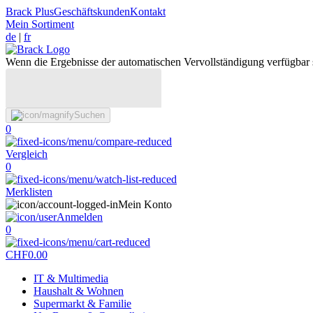
Brack Plus
Geschäftskunden
Kontakt
Mein Sortiment
de
|
fr
Wenn die Ergebnisse der automatischen Vervollständigung verfügbar 
Suchen
0
Vergleich
0
Merklisten
Mein Konto
Anmelden
0
CHF
0.00
IT & Multimedia
Haushalt & Wohnen
Supermarkt & Familie