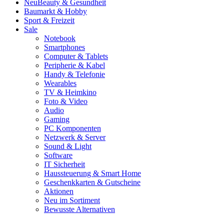
Neu
Beauty & Gesundheit
Baumarkt & Hobby
Sport & Freizeit
Sale
Notebook
Smartphones
Computer & Tablets
Peripherie & Kabel
Handy & Telefonie
Wearables
TV & Heimkino
Foto & Video
Audio
Gaming
PC Komponenten
Netzwerk & Server
Sound & Light
Software
IT Sicherheit
Haussteuerung & Smart Home
Geschenkkarten & Gutscheine
Aktionen
Neu im Sortiment
Bewusste Alternativen