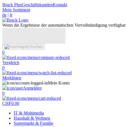
Brack Plus
Geschäftskunden
Kontakt
Mein Sortiment
de
|
fr
Wenn die Ergebnisse der automatischen Vervollständigung verfügbar 
Suchen
0
Vergleich
0
Merklisten
Mein Konto
Anmelden
0
CHF
0.00
IT & Multimedia
Haushalt & Wohnen
Supermarkt & Familie