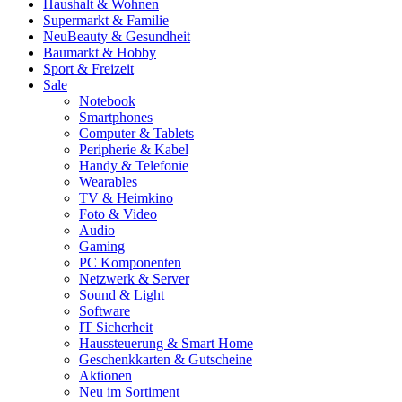
Haushalt & Wohnen
Supermarkt & Familie
Neu
Beauty & Gesundheit
Baumarkt & Hobby
Sport & Freizeit
Sale
Notebook
Smartphones
Computer & Tablets
Peripherie & Kabel
Handy & Telefonie
Wearables
TV & Heimkino
Foto & Video
Audio
Gaming
PC Komponenten
Netzwerk & Server
Sound & Light
Software
IT Sicherheit
Haussteuerung & Smart Home
Geschenkkarten & Gutscheine
Aktionen
Neu im Sortiment