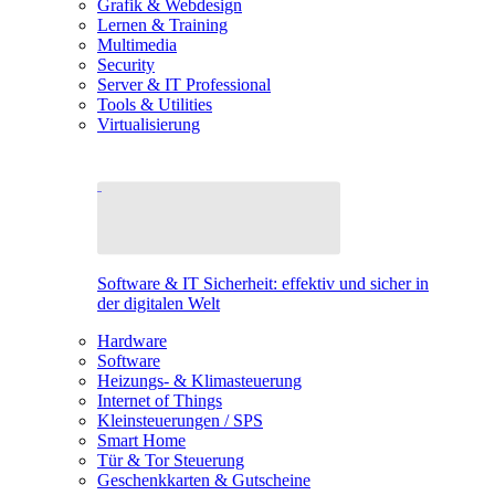
Grafik & Webdesign
Lernen & Training
Multimedia
Security
Server & IT Professional
Tools & Utilities
Virtualisierung
Software & IT Sicherheit: effektiv und sicher in
der digitalen Welt
Hardware
Software
Heizungs- & Klimasteuerung
Internet of Things
Kleinsteuerungen / SPS
Smart Home
Tür & Tor Steuerung
Geschenkkarten & Gutscheine