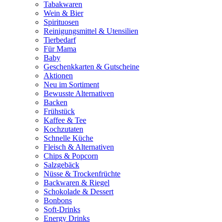
Tabakwaren
Wein & Bier
Spirituosen
Reinigungsmittel & Utensilien
Tierbedarf
Für Mama
Baby
Geschenkkarten & Gutscheine
Aktionen
Neu im Sortiment
Bewusste Alternativen
Backen
Frühstück
Kaffee & Tee
Kochzutaten
Schnelle Küche
Fleisch & Alternativen
Chips & Popcorn
Salzgebäck
Nüsse & Trockenfrüchte
Backwaren & Riegel
Schokolade & Dessert
Bonbons
Soft-Drinks
Energy Drinks