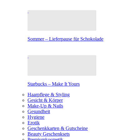
Sommer – Lieferpause für Schokolade
Starbucks – Make It Yours
Haarpflege & Styling
Gesicht & Körper
Make-Up & Nails
Gesundheit
Hygiene
Erotik
Geschenkkarten & Gutscheine
Beauty Geschenksets
Premiumkosmetik