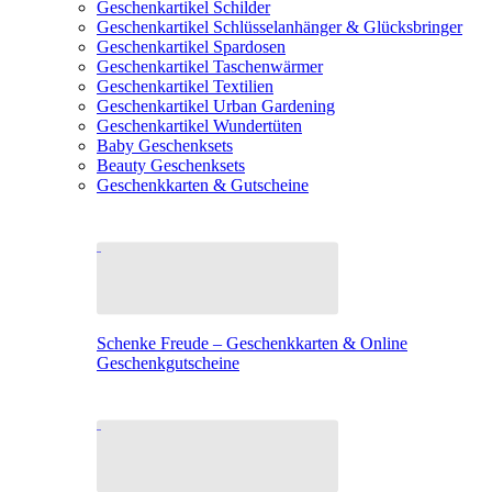
Geschenkartikel Schilder
Geschenkartikel Schlüsselanhänger & Glücksbringer
Geschenkartikel Spardosen
Geschenkartikel Taschenwärmer
Geschenkartikel Textilien
Geschenkartikel Urban Gardening
Geschenkartikel Wundertüten
Baby Geschenksets
Beauty Geschenksets
Geschenkkarten & Gutscheine
Schenke Freude – Geschenkkarten & Online
Geschenkgutscheine