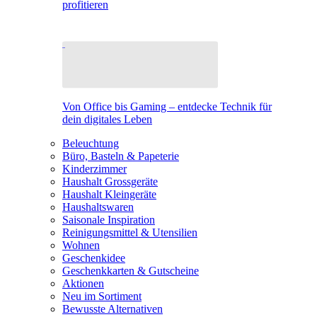
profitieren
Von Office bis Gaming – entdecke Technik für
dein digitales Leben
Beleuchtung
Büro, Basteln & Papeterie
Kinderzimmer
Haushalt Grossgeräte
Haushalt Kleingeräte
Haushaltswaren
Saisonale Inspiration
Reinigungsmittel & Utensilien
Wohnen
Geschenkidee
Geschenkkarten & Gutscheine
Aktionen
Neu im Sortiment
Bewusste Alternativen