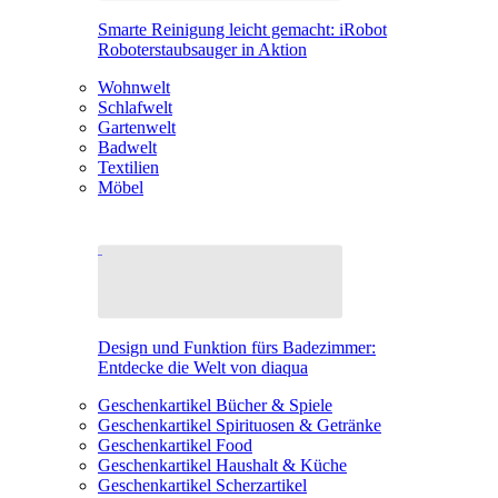
Smarte Reinigung leicht gemacht: iRobot
Roboterstaubsauger in Aktion
Wohnwelt
Schlafwelt
Gartenwelt
Badwelt
Textilien
Möbel
Design und Funktion fürs Badezimmer:
Entdecke die Welt von diaqua
Geschenkartikel Bücher & Spiele
Geschenkartikel Spirituosen & Getränke
Geschenkartikel Food
Geschenkartikel Haushalt & Küche
Geschenkartikel Scherzartikel