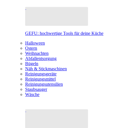
GEFU: hochwertige Tools für deine Küche
Halloween
Ostern
Weihnachten
Abfallentsorgung
Bügeln
Näh & Stickmaschinen
Reinigungsgeräte
Reinigungsmittel
Reinigungsutensilien
Staubsauger
Wäsche