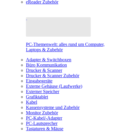
eReader Zubehör
PC-Themenwelt: alles rund um Computer,
Laptops & Zubehör
Adapter & Switchboxen
Büro Kommunikation
Drucker & Scanner
Drucker & Scanner Zubehör
Eingabegeräte
Externe Gehäuse (Laufwerke)
Externer Speicher
Grafiktablet
Kabel
Kassensysteme und Zubehör
Monitor Zubehör
PC-Kabel/-Adapter
PC-Lautsprecher
Tastaturen & Mäuse