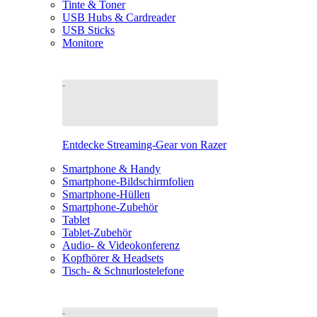
Tinte & Toner
USB Hubs & Cardreader
USB Sticks
Monitore
Entdecke Streaming-Gear von Razer
Smartphone & Handy
Smartphone-Bildschirmfolien
Smartphone-Hüllen
Smartphone-Zubehör
Tablet
Tablet-Zubehör
Audio- & Videokonferenz
Kopfhörer & Headsets
Tisch- & Schnurlostelefone