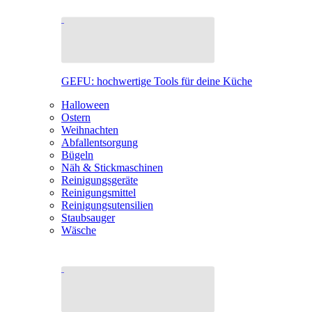
GEFU: hochwertige Tools für deine Küche
Halloween
Ostern
Weihnachten
Abfallentsorgung
Bügeln
Näh & Stickmaschinen
Reinigungsgeräte
Reinigungsmittel
Reinigungsutensilien
Staubsauger
Wäsche