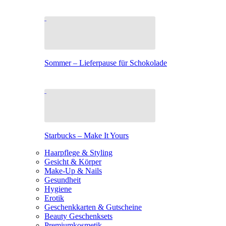
Sommer – Lieferpause für Schokolade
Starbucks – Make It Yours
Haarpflege & Styling
Gesicht & Körper
Make-Up & Nails
Gesundheit
Hygiene
Erotik
Geschenkkarten & Gutscheine
Beauty Geschenksets
Premiumkosmetik