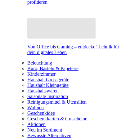
profitieren
Von Office bis Gaming – entdecke Technik für
dein digitales Leben
Beleuchtung
Büro, Basteln & Papeterie
Kinderzimmer
Haushalt Grossgeräte
Haushalt Kleingeräte
Haushaltswaren
Saisonale Inspiration
Reinigungsmittel & Utensilien
Wohnen
Geschenkidee
Geschenkkarten & Gutscheine
Aktionen
Neu im Sortiment
Bewusste Alternativen