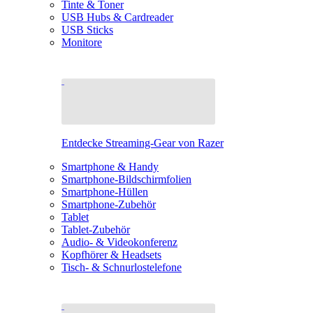
Tinte & Toner
USB Hubs & Cardreader
USB Sticks
Monitore
Entdecke Streaming-Gear von Razer
Smartphone & Handy
Smartphone-Bildschirmfolien
Smartphone-Hüllen
Smartphone-Zubehör
Tablet
Tablet-Zubehör
Audio- & Videokonferenz
Kopfhörer & Headsets
Tisch- & Schnurlostelefone