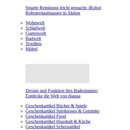
Smarte Reinigung leicht gemacht: iRobot
Roboterstaubsauger in Aktion
Wohnwelt
Schlafwelt
Gartenwelt
Badwelt
Textilien
Möbel
Design und Funktion fürs Badezimmer:
Entdecke die Welt von diaqua
Geschenkartikel Bücher & Spiele
Geschenkartikel Spirituosen & Getränke
Geschenkartikel Food
Geschenkartikel Haushalt & Küche
Geschenkartikel Scherzartikel