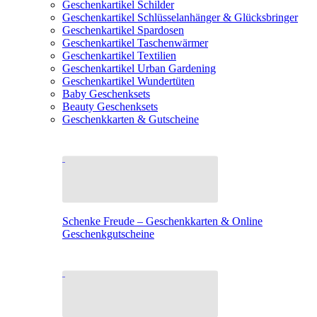
Geschenkartikel Schilder
Geschenkartikel Schlüsselanhänger & Glücksbringer
Geschenkartikel Spardosen
Geschenkartikel Taschenwärmer
Geschenkartikel Textilien
Geschenkartikel Urban Gardening
Geschenkartikel Wundertüten
Baby Geschenksets
Beauty Geschenksets
Geschenkkarten & Gutscheine
Schenke Freude – Geschenkkarten & Online
Geschenkgutscheine