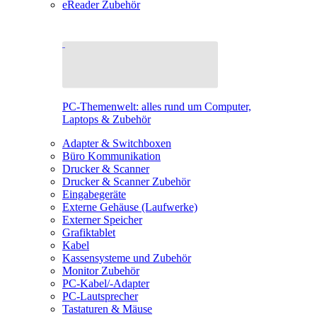
eReader Zubehör
PC-Themenwelt: alles rund um Computer,
Laptops & Zubehör
Adapter & Switchboxen
Büro Kommunikation
Drucker & Scanner
Drucker & Scanner Zubehör
Eingabegeräte
Externe Gehäuse (Laufwerke)
Externer Speicher
Grafiktablet
Kabel
Kassensysteme und Zubehör
Monitor Zubehör
PC-Kabel/-Adapter
PC-Lautsprecher
Tastaturen & Mäuse