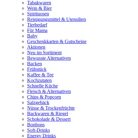
Tabakwaren
Wein & Bier
Spirituosen
Reinigungsmittel & Utensilien
Tierbedarf
Für Mama
Baby
Geschenkkarten & Gutscheine
Aktionen
Neu im Sortiment
Bewusste Alternativen
Backen
Frühstück
Kaffee & Tee
Kochzutaten
Schnelle Küche
Fleisch & Alternativen
Chips & Popcorn
Salzgebäck
Nüsse & Trockenfrüchte
Backwaren & Riegel
Schokolade & Dessert
Bonbons
Soft-Drinks
Energy Drinks