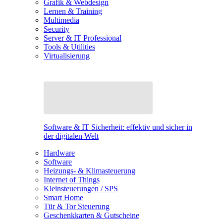
Grafik & Webdesign
Lernen & Training
Multimedia
Security
Server & IT Professional
Tools & Utilities
Virtualisierung
Software & IT Sicherheit: effektiv und sicher in
der digitalen Welt
Hardware
Software
Heizungs- & Klimasteuerung
Internet of Things
Kleinsteuerungen / SPS
Smart Home
Tür & Tor Steuerung
Geschenkkarten & Gutscheine