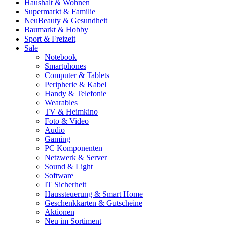
Haushalt & Wohnen
Supermarkt & Familie
Neu
Beauty & Gesundheit
Baumarkt & Hobby
Sport & Freizeit
Sale
Notebook
Smartphones
Computer & Tablets
Peripherie & Kabel
Handy & Telefonie
Wearables
TV & Heimkino
Foto & Video
Audio
Gaming
PC Komponenten
Netzwerk & Server
Sound & Light
Software
IT Sicherheit
Haussteuerung & Smart Home
Geschenkkarten & Gutscheine
Aktionen
Neu im Sortiment