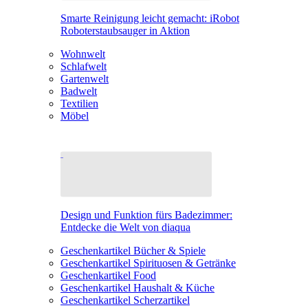
Smarte Reinigung leicht gemacht: iRobot
Roboterstaubsauger in Aktion
Wohnwelt
Schlafwelt
Gartenwelt
Badwelt
Textilien
Möbel
Design und Funktion fürs Badezimmer:
Entdecke die Welt von diaqua
Geschenkartikel Bücher & Spiele
Geschenkartikel Spirituosen & Getränke
Geschenkartikel Food
Geschenkartikel Haushalt & Küche
Geschenkartikel Scherzartikel