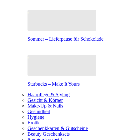
Sommer – Lieferpause für Schokolade
Starbucks – Make It Yours
Haarpflege & Styling
Gesicht & Körper
Make-Up & Nails
Gesundheit
Hygiene
Erotik
Geschenkkarten & Gutscheine
Beauty Geschenksets
Premiumkosmetik