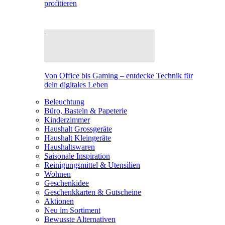
profitieren
Von Office bis Gaming – entdecke Technik für
dein digitales Leben
Beleuchtung
Büro, Basteln & Papeterie
Kinderzimmer
Haushalt Grossgeräte
Haushalt Kleingeräte
Haushaltswaren
Saisonale Inspiration
Reinigungsmittel & Utensilien
Wohnen
Geschenkidee
Geschenkkarten & Gutscheine
Aktionen
Neu im Sortiment
Bewusste Alternativen