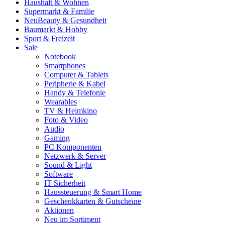
Haushalt & Wohnen
Supermarkt & Familie
Neu
Beauty & Gesundheit
Baumarkt & Hobby
Sport & Freizeit
Sale
Notebook
Smartphones
Computer & Tablets
Peripherie & Kabel
Handy & Telefonie
Wearables
TV & Heimkino
Foto & Video
Audio
Gaming
PC Komponenten
Netzwerk & Server
Sound & Light
Software
IT Sicherheit
Haussteuerung & Smart Home
Geschenkkarten & Gutscheine
Aktionen
Neu im Sortiment