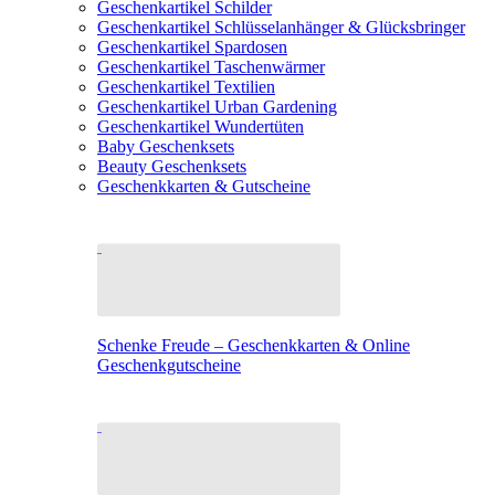
Geschenkartikel Schilder
Geschenkartikel Schlüsselanhänger & Glücksbringer
Geschenkartikel Spardosen
Geschenkartikel Taschenwärmer
Geschenkartikel Textilien
Geschenkartikel Urban Gardening
Geschenkartikel Wundertüten
Baby Geschenksets
Beauty Geschenksets
Geschenkkarten & Gutscheine
Schenke Freude – Geschenkkarten & Online
Geschenkgutscheine