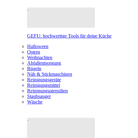
GEFU: hochwertige Tools für deine Küche
Halloween
Ostern
Weihnachten
Abfallentsorgung
Bügeln
Näh & Stickmaschinen
Reinigungsgeräte
Reinigungsmittel
Reinigungsutensilien
Staubsauger
Wäsche