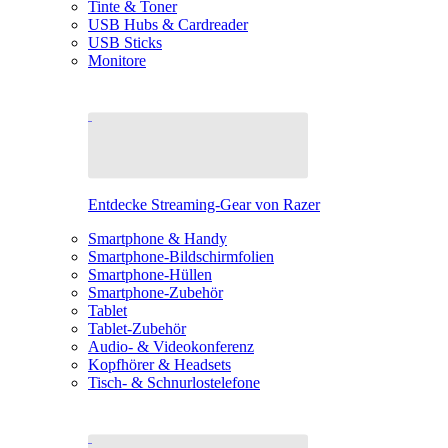
Tinte & Toner
USB Hubs & Cardreader
USB Sticks
Monitore
Entdecke Streaming-Gear von Razer
Smartphone & Handy
Smartphone-Bildschirmfolien
Smartphone-Hüllen
Smartphone-Zubehör
Tablet
Tablet-Zubehör
Audio- & Videokonferenz
Kopfhörer & Headsets
Tisch- & Schnurlostelefone