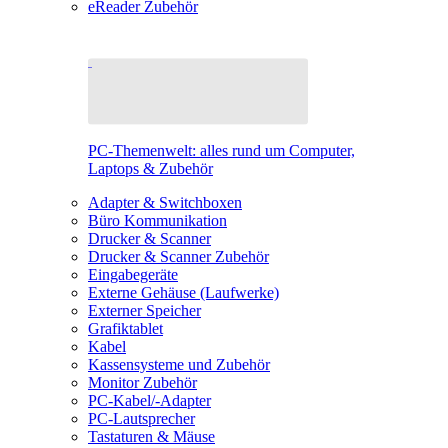
eReader Zubehör
PC-Themenwelt: alles rund um Computer,
Laptops & Zubehör
Adapter & Switchboxen
Büro Kommunikation
Drucker & Scanner
Drucker & Scanner Zubehör
Eingabegeräte
Externe Gehäuse (Laufwerke)
Externer Speicher
Grafiktablet
Kabel
Kassensysteme und Zubehör
Monitor Zubehör
PC-Kabel/-Adapter
PC-Lautsprecher
Tastaturen & Mäuse