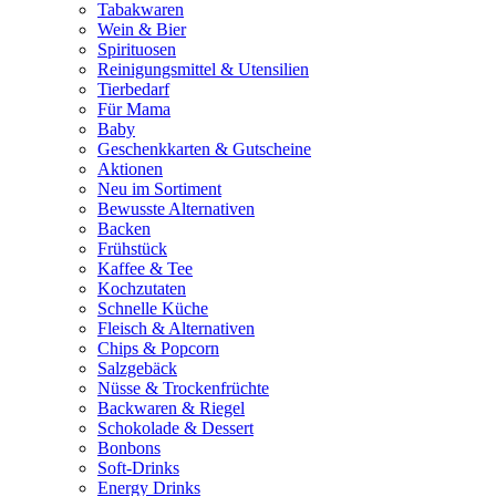
Tabakwaren
Wein & Bier
Spirituosen
Reinigungsmittel & Utensilien
Tierbedarf
Für Mama
Baby
Geschenkkarten & Gutscheine
Aktionen
Neu im Sortiment
Bewusste Alternativen
Backen
Frühstück
Kaffee & Tee
Kochzutaten
Schnelle Küche
Fleisch & Alternativen
Chips & Popcorn
Salzgebäck
Nüsse & Trockenfrüchte
Backwaren & Riegel
Schokolade & Dessert
Bonbons
Soft-Drinks
Energy Drinks