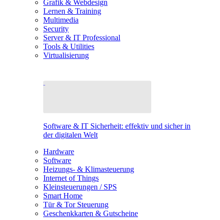
Grafik & Webdesign
Lernen & Training
Multimedia
Security
Server & IT Professional
Tools & Utilities
Virtualisierung
Software & IT Sicherheit: effektiv und sicher in
der digitalen Welt
Hardware
Software
Heizungs- & Klimasteuerung
Internet of Things
Kleinsteuerungen / SPS
Smart Home
Tür & Tor Steuerung
Geschenkkarten & Gutscheine