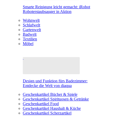
Smarte Reinigung leicht gemacht: iRobot
Roboterstaubsauger in Aktion
Wohnwelt
Schlafwelt
Gartenwelt
Badwelt
Textilien
Möbel
Design und Funktion fürs Badezimmer:
Entdecke die Welt von diaqua
Geschenkartikel Bücher & Spiele
Geschenkartikel Spirituosen & Getränke
Geschenkartikel Food
Geschenkartikel Haushalt & Küche
Geschenkartikel Scherzartikel