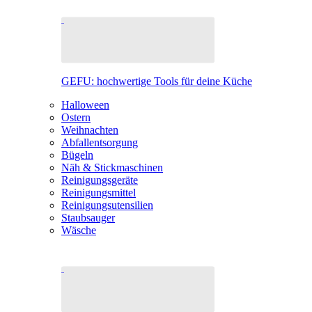
GEFU: hochwertige Tools für deine Küche
Halloween
Ostern
Weihnachten
Abfallentsorgung
Bügeln
Näh & Stickmaschinen
Reinigungsgeräte
Reinigungsmittel
Reinigungsutensilien
Staubsauger
Wäsche