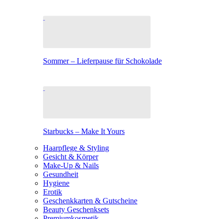
Sommer – Lieferpause für Schokolade
Starbucks – Make It Yours
Haarpflege & Styling
Gesicht & Körper
Make-Up & Nails
Gesundheit
Hygiene
Erotik
Geschenkkarten & Gutscheine
Beauty Geschenksets
Premiumkosmetik