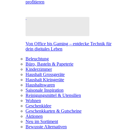
profitieren
Von Office bis Gaming – entdecke Technik für
dein digitales Leben
Beleuchtung
Büro, Basteln & Papeterie
Kinderzimmer
Haushalt Grossgeräte
Haushalt Kleingeräte
Haushaltswaren
Saisonale Inspiration
Reinigungsmittel & Utensilien
Wohnen
Geschenkidee
Geschenkkarten & Gutscheine
Aktionen
Neu im Sortiment
Bewusste Alternativen