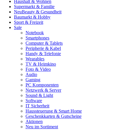
Haushalt & Wohnen
Supermarkt & Familie
Neu
Beauty & Gesundheit
Baumarkt & Hobby
Sport & Freizeit
Sale
Notebook
Smartphones
Computer & Tablets
Peripherie & Kabel
Handy & Telefonie
Wearables
TV & Heimkino
Foto & Video
Audio
Gaming
PC Komponenten
Netzwerk & Server
Sound & Light
Software
IT Sicherheit
Haussteuerung & Smart Home
Geschenkkarten & Gutscheine
Aktionen
Neu im Sortiment