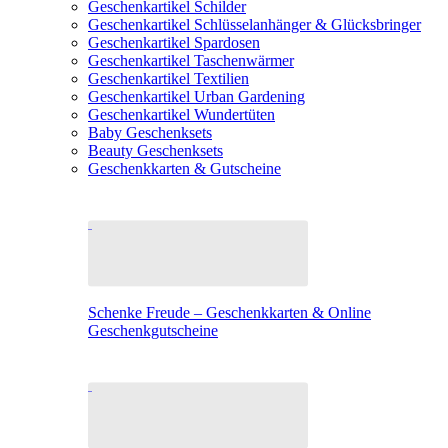
Geschenkartikel Schilder
Geschenkartikel Schlüsselanhänger & Glücksbringer
Geschenkartikel Spardosen
Geschenkartikel Taschenwärmer
Geschenkartikel Textilien
Geschenkartikel Urban Gardening
Geschenkartikel Wundertüten
Baby Geschenksets
Beauty Geschenksets
Geschenkkarten & Gutscheine
Schenke Freude – Geschenkkarten & Online
Geschenkgutscheine