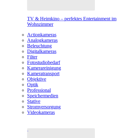
TV & Heimkino – perfektes Entertainment im
Wohnzimmer
Actionkameras
Analogkameras
Beleuchtung
Digitalkameras
Filter
Fotostudiobedarf
Kamerareinigung
Kameratransport
Objektive
Optik
Professional
Speichermedien
Stative
Stromversorgung
Videokameras