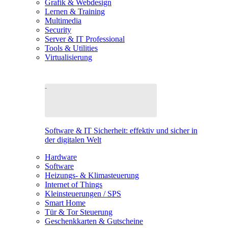
Grafik & Webdesign
Lernen & Training
Multimedia
Security
Server & IT Professional
Tools & Utilities
Virtualisierung
Software & IT Sicherheit: effektiv und sicher in
der digitalen Welt
Hardware
Software
Heizungs- & Klimasteuerung
Internet of Things
Kleinsteuerungen / SPS
Smart Home
Tür & Tor Steuerung
Geschenkkarten & Gutscheine