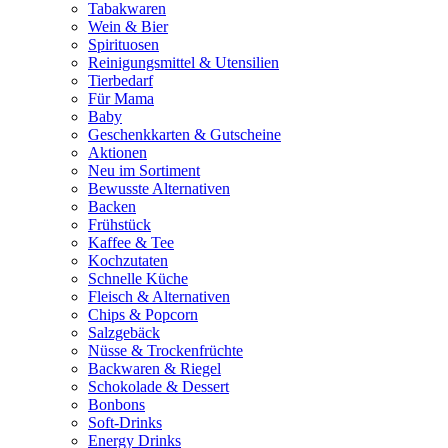
Tabakwaren
Wein & Bier
Spirituosen
Reinigungsmittel & Utensilien
Tierbedarf
Für Mama
Baby
Geschenkkarten & Gutscheine
Aktionen
Neu im Sortiment
Bewusste Alternativen
Backen
Frühstück
Kaffee & Tee
Kochzutaten
Schnelle Küche
Fleisch & Alternativen
Chips & Popcorn
Salzgebäck
Nüsse & Trockenfrüchte
Backwaren & Riegel
Schokolade & Dessert
Bonbons
Soft-Drinks
Energy Drinks