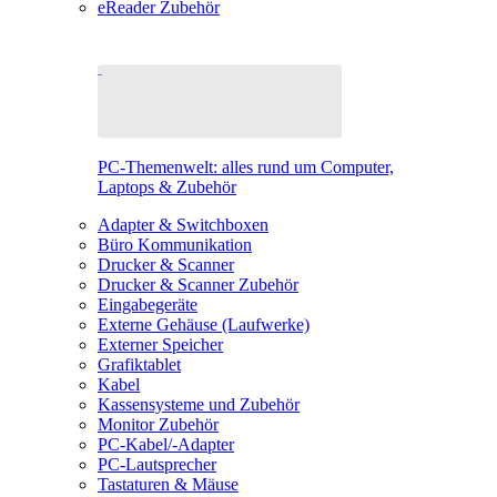
eReader Zubehör
PC-Themenwelt: alles rund um Computer,
Laptops & Zubehör
Adapter & Switchboxen
Büro Kommunikation
Drucker & Scanner
Drucker & Scanner Zubehör
Eingabegeräte
Externe Gehäuse (Laufwerke)
Externer Speicher
Grafiktablet
Kabel
Kassensysteme und Zubehör
Monitor Zubehör
PC-Kabel/-Adapter
PC-Lautsprecher
Tastaturen & Mäuse