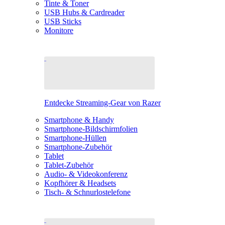
Tinte & Toner
USB Hubs & Cardreader
USB Sticks
Monitore
Entdecke Streaming-Gear von Razer
Smartphone & Handy
Smartphone-Bildschirmfolien
Smartphone-Hüllen
Smartphone-Zubehör
Tablet
Tablet-Zubehör
Audio- & Videokonferenz
Kopfhörer & Headsets
Tisch- & Schnurlostelefone